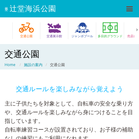
辻堂海浜公園
県立
交通公園
交通展示館
ジャンボプール
多目的グラウンド
売店レ
交通公園
Home
施設の案内
交通公園
交通ルールを楽しみながら覚えよう
主に子供たちを対象として、自転車の安全な乗り方
や、交通ルールを楽しみながら身につけることを目
指しています。
自転車練習コースが設置されており、お子様の補助
なしの練習にもご利用になれます。