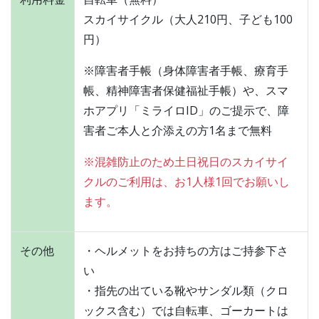
スカイサイクル（大人210円、子ども100
円）
※障害者手帳（身体障害者手帳、療育手
帳、精神障害者保健福祉手帳）や、スマ
ホアプリ「ミライロID」のご提示で、障
害者ご本人と介添えの方1名まで無料
※混雑防止のため土日祝日のスカイサイ
クルのご利用は、お1人様1回でお願いし
ます。
その他
・ヘルメットをお持ちの方はご持参下さ
い
・指先の出ている靴やサンダル類（クロ
ックス含む）では自転車、ゴーカートは