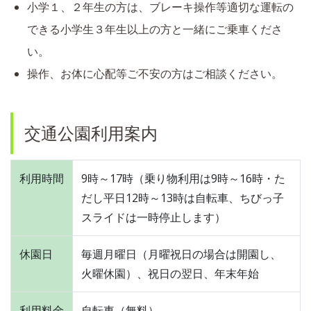
小学１、２年生の方は、ブレーキ操作等適切な運転の
できる小学生３年生以上の方と一緒にご乗車くださ
い。
操作、お体に心配等ご不安の方はご相談ください。
交通公園利用案内
利用時間
9時～17時（乗り物利用は9時～16時・た
だし平日12時～13時は自転車、ちびっ子
スライドは一時停止します）
休園日
毎週月曜日（月曜祝日の場合は開園し、
火曜休園）、祝日の翌日、年末年始
利用料金
自転車（無料）