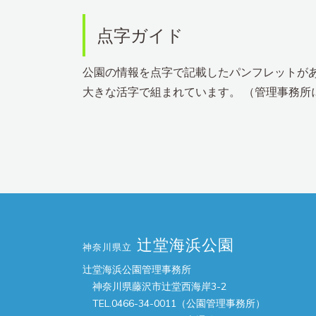
点字ガイド
公園の情報を点字で記載したパンフレットがあ
大きな活字で組まれています。 （管理事務所
辻堂海浜公園
神奈川県立
辻堂海浜公園管理事務所
神奈川県藤沢市辻堂西海岸3-2
TEL.0466-34-0011（公園管理事務所）