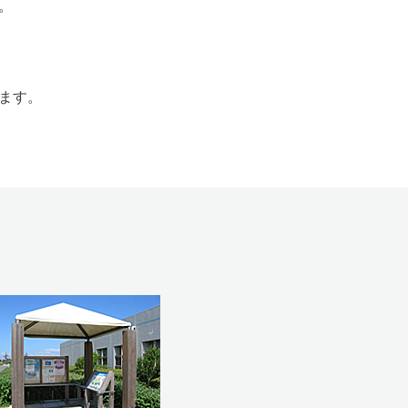
。
ます。