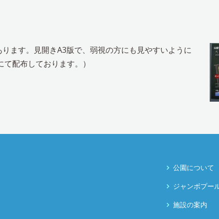
ります。見開きA3版で、弱視の方にも見やすいように
にて配布しております。）
公園について
ジャンボプー
施設の案内