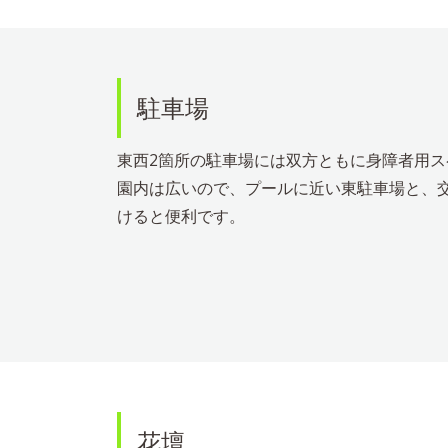
駐車場
東西2箇所の駐車場には双方ともに身障者用
園内は広いので、プールに近い東駐車場と、
けると便利です。
花壇