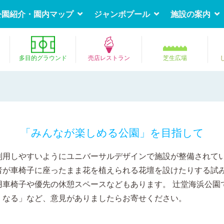
公園紹介・園内マップ
ジャンボプール
施設の案内
多目的グラウンド
売店レストラン
芝生広場
「みんなが楽しめる公園」を目指して
利用しやすいようにユニバーサルデザインで施設が整備されてい
者が車椅子に座ったまま花を植えられる花壇を設けたりする試
用車椅子や優先の休憩スペースなどもあります。 辻堂海浜公園
くなる」など、意見がありましたらお寄せください。