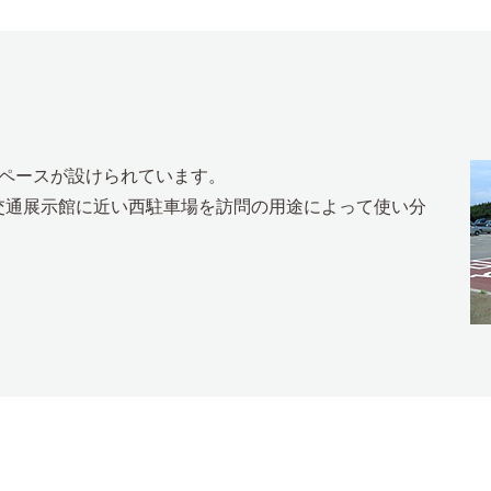
スペースが設けられています。
交通展示館に近い西駐車場を訪問の用途によって使い分