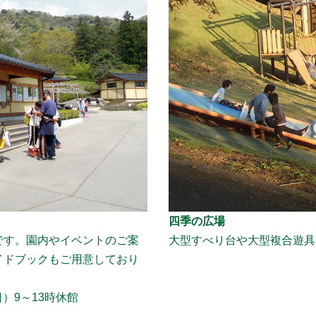
四季の広場
です。園内やイベントのご案
大型すべり台や大型複合遊具
イドブックもご用意しており
）9～13時休館