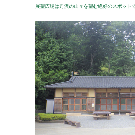
展望広場は丹沢の山々を望む絶好のスポット