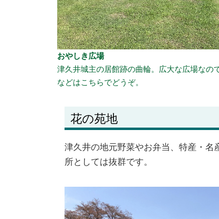
おやしき広場
津久井城主の居館跡の曲輪。広大な広場なの
などはこちらでどうぞ。
花の苑地
津久井の地元野菜やお弁当、特産・名
所としては抜群です。