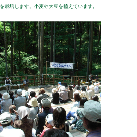
を栽培します。小麦や大豆を植えています。