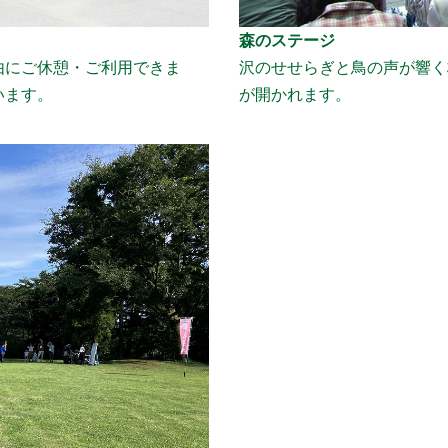
森のステージ
由にご休憩・ご利用できま
沢のせせらぎと鳥の声が響く
います。
が開かれます。