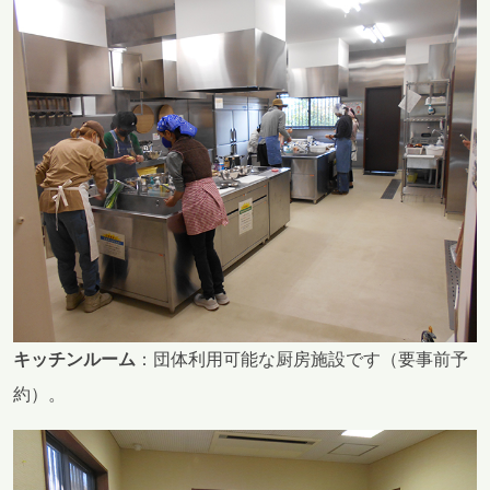
キッチンルーム
：団体利用可能な厨房施設です（要事前予
約）。