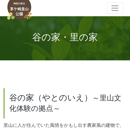
谷の家・里の家
谷の家（やとのいえ）
～里山文
化体験の拠点～
里山に人が住んでいた風情をかもし出す農家風の建物で、