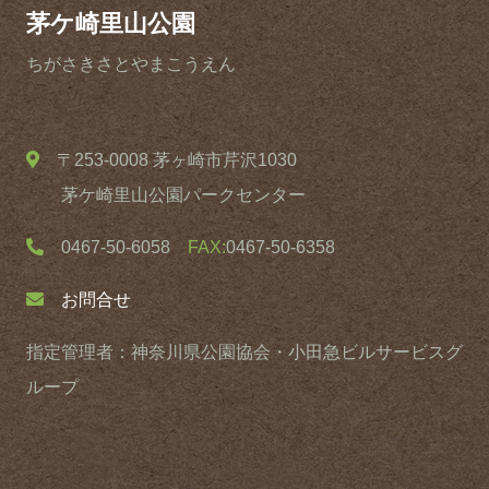
茅ケ崎里山公園
ちがさきさとやまこうえん
〒253-0008 茅ヶ崎市芹沢1030
茅ケ崎里山公園パークセンター
0467-50-6058
FAX:
0467-50-6358
お問合せ
指定管理者：神奈川県公園協会・小田急ビルサービスグ
ループ