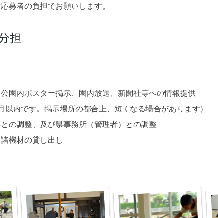
も応募者の負担でお願いします。
分担
、公園内ポスター掲示、園内放送、新聞社等への情報提供
月以内です。掲示場所の都合上、短くなる場合があります）
事との調整、及び県事務所（管理者）との調整
る諸機材の貸し出し