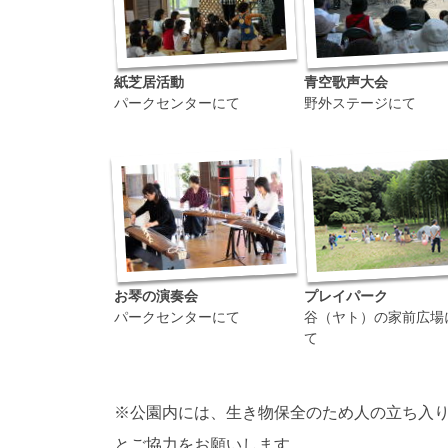
紙芝居活動
青空歌声大会
パークセンターにて
野外ステージにて
お琴の演奏会
プレイパーク
パークセンターにて
谷（ヤト）の家前広場
て
※公園内には、生き物保全のため人の立ち入
とご協力をお願いします。