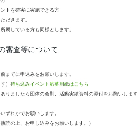
の方
ベントを確実に実施できる方
いただきます。
に所属している方も同様とします。
の審査等について
月前までに申込みをお願いします。
ます）
持ち込みイベント応募用紙はこちら
、ありましたら団体の会則、活動実績資料の添付をお願いしま
のいずれかでお願いします。
を熟読の上、お申し込みをお願いします。）