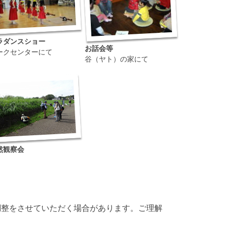
ラダンスショー
お話会等
ークセンターにて
谷（ヤト）の家にて
然観察会
調整をさせていただく場合があります。ご理解