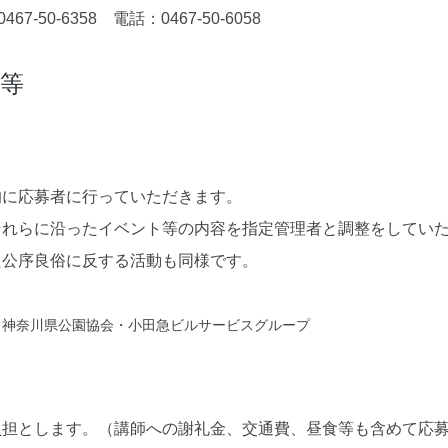
67-50-6358 電話：0467-50-6058
等
的に応募者に行っていただきます。
それらに沿ったイベント等の内容を指定管理者と調整をしてい
た公序良俗に反する活動も同様です。
、神奈川県公園協会・小田急ビルサービスグループ
負担とします。（講師への謝礼金、交通費、昼食等も含めて応