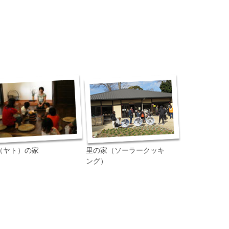
（ヤト）の家
里の家（ソーラークッキ
ング）