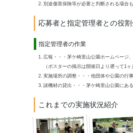
別途傷害保険等が必要と判断される場合
応募者と指定管理者との役割
指定管理者の作業
広報・・・茅ケ崎里山公園ホームページ
（ポスターの掲示は開催日より遡って1ヶ
実施場所の調整・・・他団体や公園の行
諸機材の貸出・・・茅ケ崎里山公園にあ
これまでの実施状況紹介