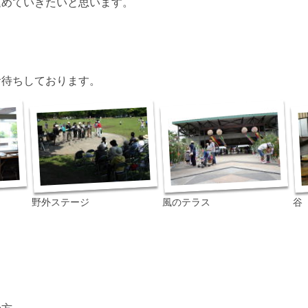
進めていきたいと思います。
お待ちしております。
野外ステージ
風のテラス
谷