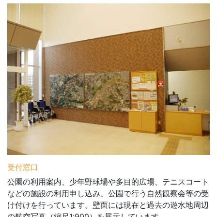
受付窓口
公園の利用案内、少年野球場や多目的広場、テニスコート
などの施設の利用申し込み、公園で行う自然観察会等の受
け付けを行っています。壁面には現在と過去の遊水地周辺
の航空写真（縮尺1:900）を展示しています。