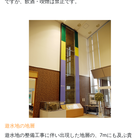
ですが、飲酒・喫煙は禁止です。
遊水地の地層
遊水地の整備工事に伴い出現した地層の、7mにも及ぶ貴