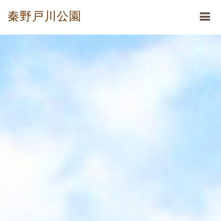
秦野戸川公園