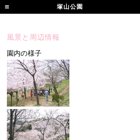
塚山公園
風景と周辺情報
園内の様子