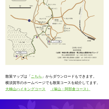
散策マップは「
こちら
」からダウンロードもできます。
横須賀市のホームページでも散策コースを紹介してます。
大楠山ハイキングコース
（塚山・阿部倉コース）