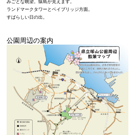
みごとな眺望。猿島が見えます。
ランドマークタワーとベイブリッジ方面。
すばらしい日の出。
公園周辺の案内