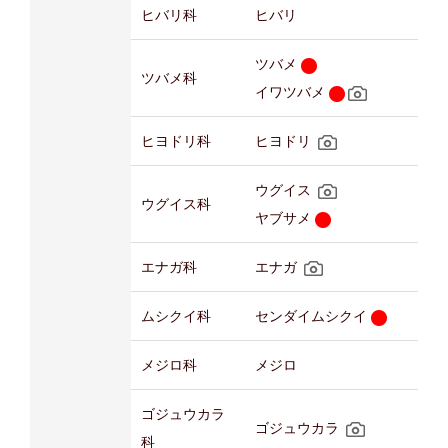
ヒバリ科
ヒバリ
ツバメ
ツバメ科
イワツバメ
ヒヨドリ科
ヒヨドリ
ウグイス
ウグイス科
ヤブサメ
エナガ科
エナガ
ムシクイ科
センダイムシクイ
メジロ科
メジロ
ゴジュウカラ
ゴジュウカラ
科