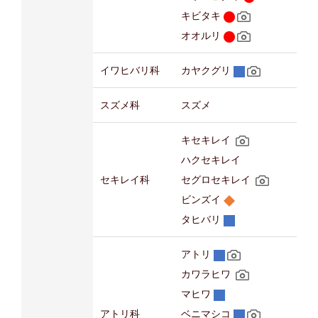
キビタキ
オオルリ
イワヒバリ科
カヤクグリ
スズメ科
スズメ
キセキレイ
ハクセキレイ
セキレイ科
セグロセキレイ
ビンズイ
タヒバリ
アトリ
カワラヒワ
マヒワ
アトリ科
ベニマシコ