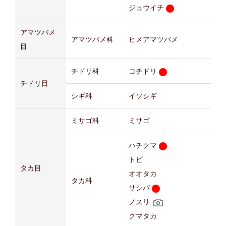
ジュウイチ
アマツバメ
アマツバメ科
ヒメアマツバメ
目
チドリ科
コチドリ
チドリ目
シギ科
イソシギ
ミサゴ科
ミサゴ
ハチクマ
トビ
タカ目
オオタカ
タカ科
サシバ
ノスリ
クマタカ