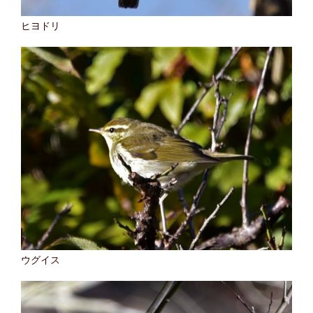
ヒヨドリ
ウグイス