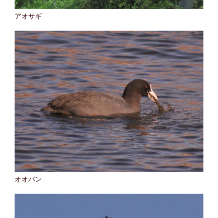
アオサギ
オオバン