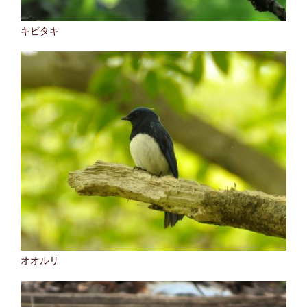
キビタキ
オオルリ