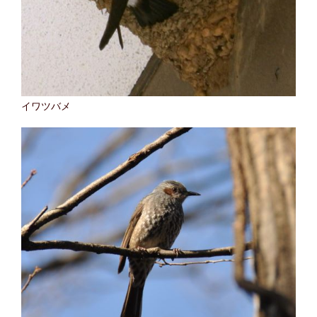
イワツバメ