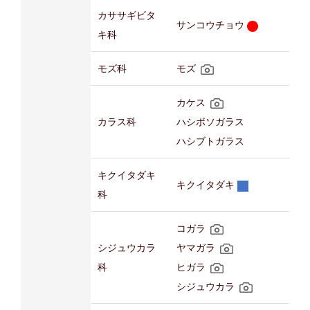
カササギビタ
サンコウチョウ
キ科
モズ科
モズ
カケス
カラス科
ハシボソガラス
ハシブトガラス
キクイタダキ
キクイタダキ
科
コガラ
シジュウカラ
ヤマガラ
科
ヒガラ
シジュウカラ