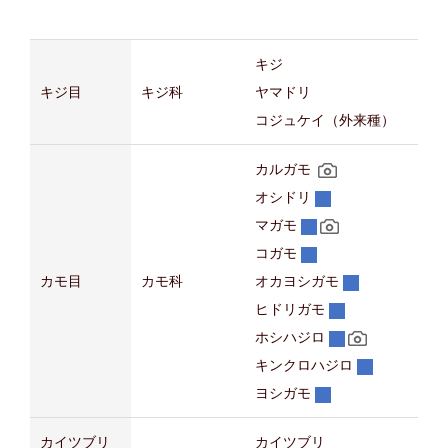
キジ
キジ目
キジ科
ヤマドリ
コジュケイ（外来種）
カルガモ
オシドリ
マガモ
コガモ
カモ目
カモ科
オカヨシガモ
ヒドリガモ
ホシハジロ
キンクロハジロ
ヨシガモ
カイツブリ
カイツブリ