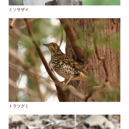
ミソサザイ
トラツグミ