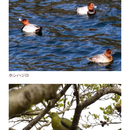
ホシハジロ