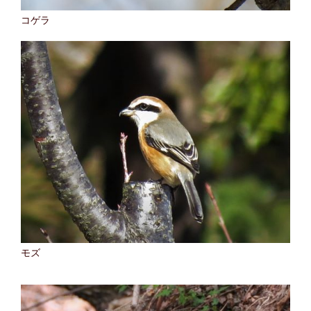
コゲラ
モズ