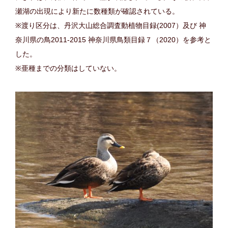
瀬湖の出現により新たに数種類が確認されている。
※渡り区分は、丹沢大山総合調査動植物目録(2007）及び 神
奈川県の鳥2011-2015 神奈川県鳥類目録７（2020）を参考と
した。
※亜種までの分類はしていない。