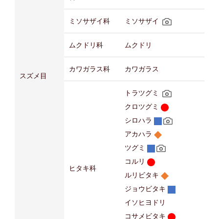
ミソサザイ科
ミソサザイ
ムクドリ科
ムクドリ
カワガラス科
カワガラス
スズメ目
トラツグミ
クロツグミ
シロハラ
アカハラ
ツグミ
コルリ
ヒタキ科
ルリビタキ
ジョウビタキ
イソヒヨドリ
コサメビタキ