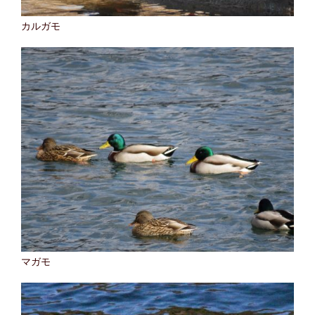
カルガモ
マガモ