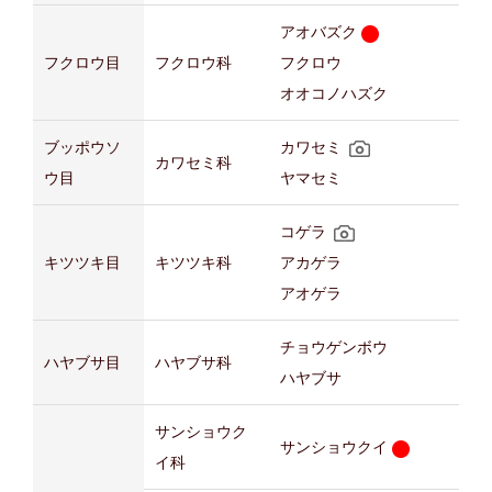
アオバズク
フクロウ目
フクロウ科
フクロウ
オオコノハズク
ブッポウソ
カワセミ
カワセミ科
ウ目
ヤマセミ
コゲラ
キツツキ目
キツツキ科
アカゲラ
アオゲラ
チョウゲンボウ
ハヤブサ目
ハヤブサ科
ハヤブサ
サンショウク
サンショウクイ
イ科