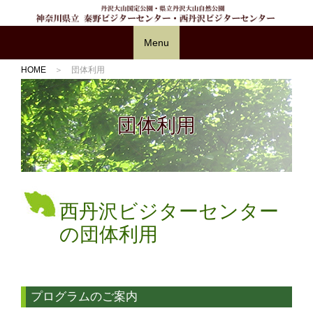
Menu
HOME
＞ 団体利用
団体利用
西丹沢ビジターセンター
の団体利用
プログラムのご案内