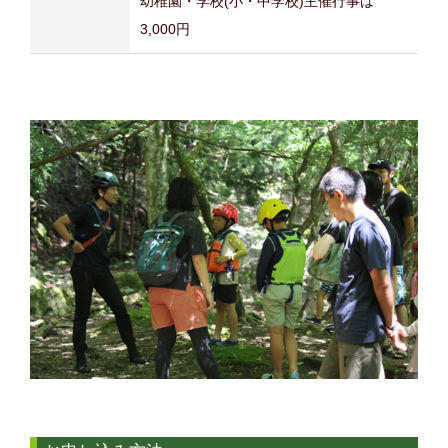
幼稚園・学校(小・中学校)主催行事は
3,000円