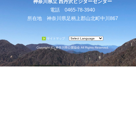
神奈川県立 西丹沢ビジターセンター
電話 0465-78-3940
所在地 神奈川県足柄上郡山北町中川867
サイトマップ
Copyright (C) 神奈川県公園協会 All Rights Reserved.