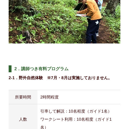
2．講師つき有料プログラム
2-1．野外自然体験 ※7月・8月は実施しておりません。
所要時間
2時間程度
引率して解説：10名程度（ガイド1名）
人数
ワークシート利用：10名程度（ガイド1
名）