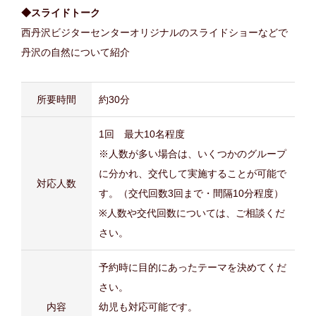
◆スライドトーク
西丹沢ビジターセンターオリジナルのスライドショーなどで
丹沢の自然について紹介
所要時間
約30分
1回 最大10名程度
※人数が多い場合は、いくつかのグループ
に分かれ、交代して実施することが可能で
対応人数
す。（交代回数3回まで・間隔10分程度）
※人数や交代回数については、ご相談くだ
さい。
予約時に目的にあったテーマを決めてくだ
さい。
内容
幼児も対応可能です。