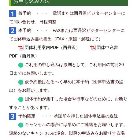
お申し込み方法
仮予約 ・・・ 電話または西丹沢ビジターセンターに
て問い合わせ、日程調整
本予約 ・・・ FAXまたは西丹沢ビジターセンターに
て団体申込み書の提出（FAX・来館・郵送にて）
団体利用案内PDF（西丹沢）
団体申込書
PDF（西丹沢）
ご利用の申し込みは原則として、ご利用日の前月20
日までにお願いします。
仮予約後はなるべく早めに本予約（団体申込書の提
出）をお願いします。
団体予約が集中した場合や行事などのために、お断り
することがあります。
予約確定 ・・・ 承認印を押した団体申込書の返送
キャンセルの場合には早めにご連絡をお願いします。
連絡のないキャンセルの場合、以降の申込みをお断りする場