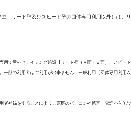
グ室、リード壁及びスピード壁の団体専用利用以外）は、９
用で屋外クライミング施設【リード壁（Ａ面・Ｂ面）、スピード壁（Ａ
。一般の利用者はご利用が出来ません。一般利用【団体専用利用以
用者登録をすることによりご家庭のパソコンや携帯、電話から施設