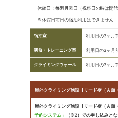
休館日：毎週月曜日（祝祭日の時は開館
※休館日前日の宿泊利用はできません
利用日の3ヶ月
宿泊室
利用日の3ヶ月
研修・トレーニング室
利用日の3ヶ月
クライミングウォール
屋外クライミング施設【リード壁（Ａ面
屋外クライミング施設【リード壁（Ａ面・
予約システム」
（※2）での申し込みと