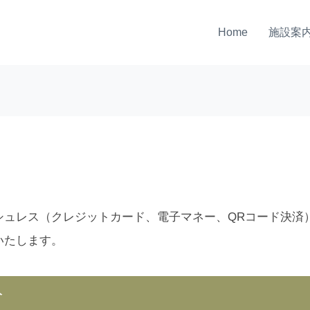
Home
施設案
ュレス（クレジットカード、電子マネー、QRコード決済
いたします。
分