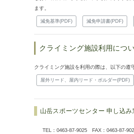
ます。
減免基準(PDF)
減免申請書(PDF)
クライミング施設利用につ
クライミング施設を利用の際は、以下の遵
屋外リード、屋内リード・ボルダー(PDF)
山岳スポーツセンター 申し込み
TEL：0463-87-9025 FAX：046