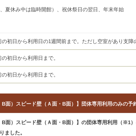
、夏休み中は臨時開館）、祝休祭日の翌日、年末年始
前の初日から利用日の1週間前まで。ただし空室があり支障
前の初日から利用日まで。
前の初日から利用日まで。
・B面）スピード壁（Ａ面・B面）】団体専用利用のみの予
B面）スピード壁（Ａ面・B面）】の団体専用利用（※1
なりました。