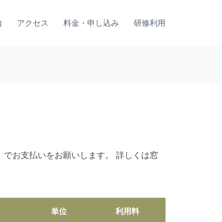
内
アクセス
料金・申し込み
研修利用
）でお支払いをお願いします。 詳しくは窓
単位
利用料