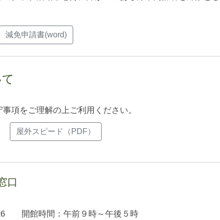
減免申請書(word)
いて
守事項をご理解の上ご利用ください。
屋外スピード（PDF）
窓口
3-87-9026 開館時間：午前９時～午後５時