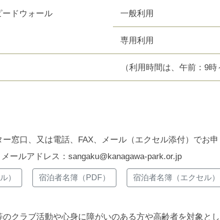
ピードウォール
一般利用
専用利用
（利用時間は、午前：9時
ー窓口、又は電話、FAX、メール（エクセル添付）でお申
 メールアドレス：sangaku@kanagawa-park.or.jp
ル）
宿泊者名簿（PDF）
宿泊者名簿（エクセル）
等のクラブ活動や心身に障がいのある方や高齢者を対象とし