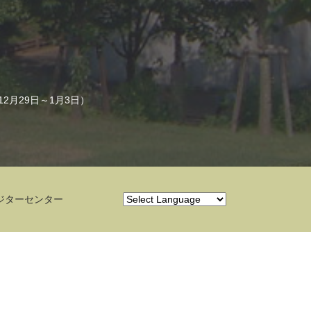
月29日～1月3日）
ジターセンター