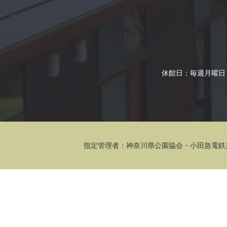
休館日：毎週月曜日
指定管理者：
神奈川県公園協会
・
小田急電鉄