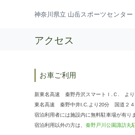
神奈川県立 山岳スポーツセンター
アクセス
お車ご利用
新東名高速 秦野丹沢スマートＩ.Ｃ. より
東名高速 秦野中井I.C.より20分 国道２
宿泊利用者には施設内に無料駐車場が有り
宿泊利用以外の方は、
秦野戸川公園諏訪丸