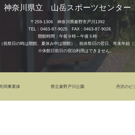
神奈川県立 山岳スポーツセンター
〒259-1306 神奈川県秦野市戸川1392
TEL：0463-87-9025 FAX：0463-87-9026
開館時間：午前９時～午後５時
（祝祭日の時は開館、夏休み中は開館）、祝休祭日の翌日、年末年始（12
※休館日前日の宿泊利用はできません。
共同事業体
県立秦野戸川公園
丹沢のビ