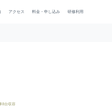
内
アクセス
料金・申し込み
研修利用
車8台収容