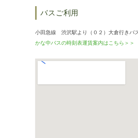
バスご利用
小田急線 渋沢駅より（０２）大倉行きバス
かな中バスの時刻表運賃案内はこちら＞＞