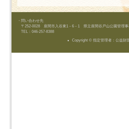
・問い合わせ先
〒252-0028 座間市入谷東1－6－1 県立座間谷戸山公園管理
TEL：046-257-8388
Copyright © 指定管理者：