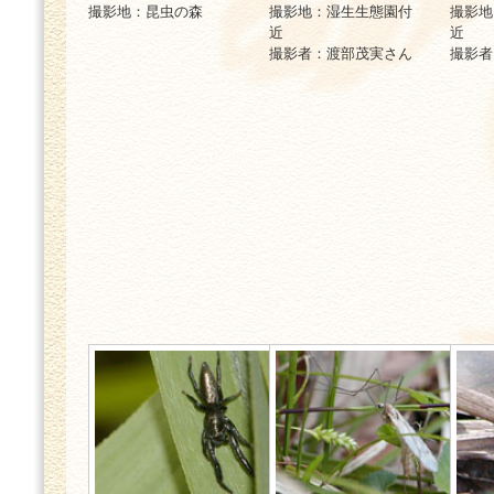
撮影地：昆虫の森
撮影地：湿生生態園付
撮影地
近
近
撮影者：渡部茂実さん
撮影者