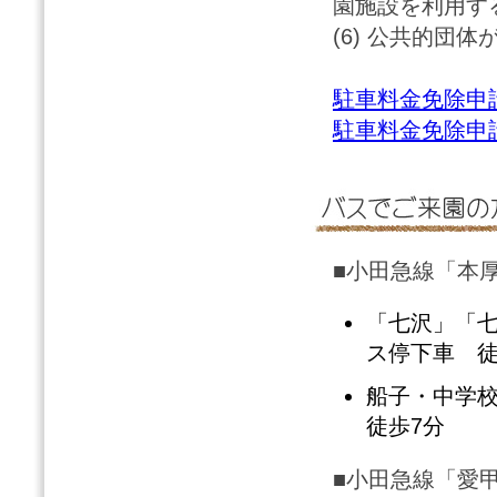
園施設を利用す
(6) 公共的団
駐車料金免除申請
駐車料金免除申請
■小田急線「本
「七沢」「
ス停下車 徒
船子・中学
徒歩7分
■小田急線「愛