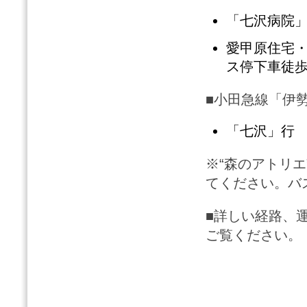
「七沢病院」
愛甲原住宅
ス停下車徒歩
■小田急線「伊
「七沢」行 
※“森のアトリエ
てください。バス
■詳しい経路、
ご覧ください。