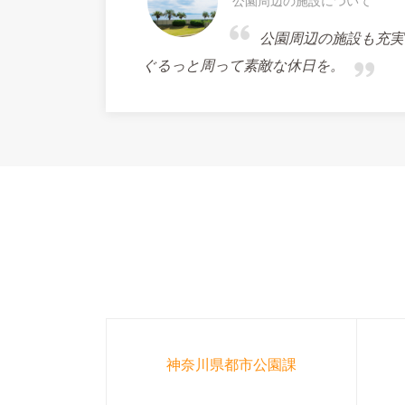
公園周辺の施設について
公園周辺の施設も充実
ぐるっと周って素敵な休日を。
神奈川県都市公園課