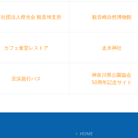
益社団法人燈光会 観音埼支所
観音崎自然博物館
カフェ食堂レストア
走水神社
神奈川県公園協会
京浜急行バス
50周年記念サイト
HOME