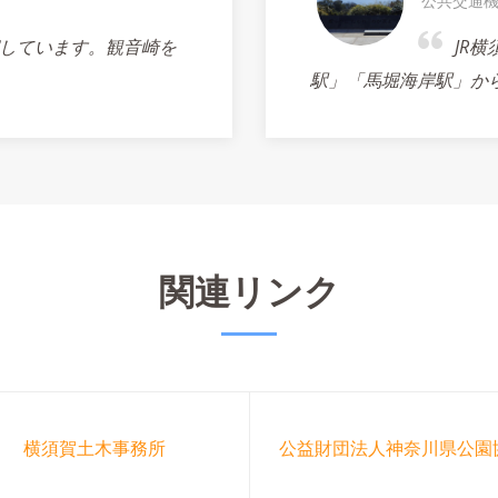
公共交通
しています。観音崎を
JR
駅」「馬堀海岸駅」か
関連リンク
横須賀土木事務所
公益財団法人神奈川県公園