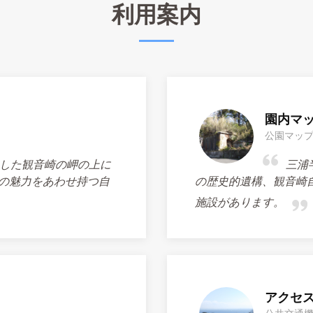
利用案内
園内マ
公園マッ
した観音崎の岬の上に
三浦
の魅力をあわせ持つ自
の歴史的遺構、観音崎
施設があります。
アクセ