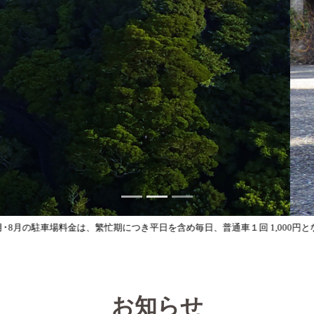
海の守りの歴史をたどる
砲台跡
お知らせ