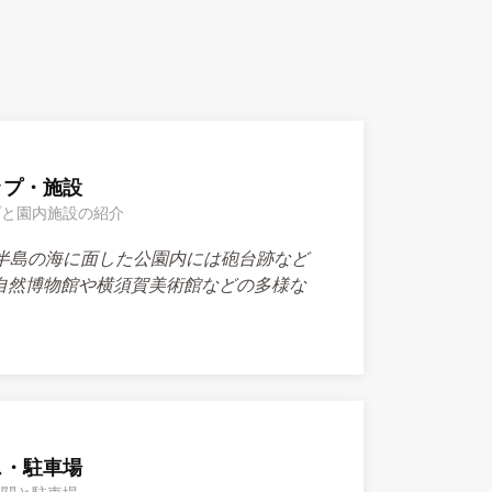
ップ・施設
プと園内施設の紹介
半島の海に面した公園内には砲台跡など
自然博物館や横須賀美術館などの多様な
ス・駐車場