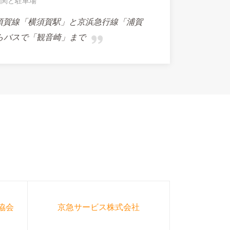
機関と駐車場
横須賀線「横須賀駅」と京浜急行線「浦賀
らバスで「観音崎」まで
協会
京急サービス株式会社