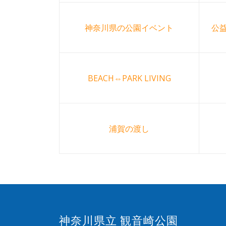
神奈川県の公園イベント
公
BEACH⇔PARK LIVING
浦賀の渡し
神奈川県立 観音崎公園