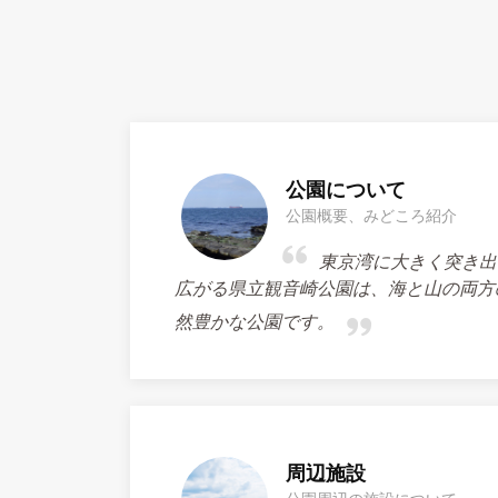
公園について
公園概要、みどころ紹介
東京湾に大きく突き出
広がる県立観音崎公園は、海と山の両方
然豊かな公園です。
周辺施設