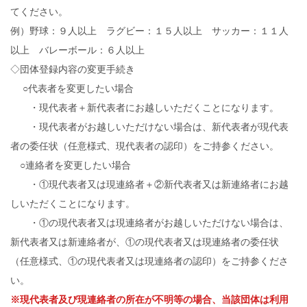
てください。
例）野球：９人以上 ラグビー：１５人以上 サッカー：１１人
以上 バレーボール：６人以上
◇団体登録内容の変更手続き
○代表者を変更したい場合
・現代表者＋新代表者にお越しいただくことになります。
・現代表者がお越しいただけない場合は、新代表者が現代表
者の委任状（任意様式、現代表者の認印）をご持参ください。
○連絡者を変更したい場合
・①現代表者又は現連絡者＋②新代表者又は新連絡者にお越
しいただくことになります。
・①の現代表者又は現連絡者がお越しいただけない場合は、
新代表者又は新連絡者が、①の現代表者又は現連絡者の委任状
（任意様式、①の現代表者又は現連絡者の認印）をご持参くださ
い。
※現代表者及び現連絡者の所在が不明等の場合、当該団体は利用