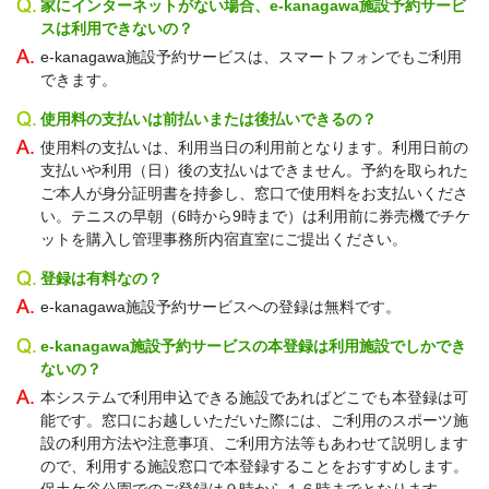
家にインターネットがない場合、e-kanagawa施設予約サービ
スは利用できないの？
e-kanagawa施設予約サービスは、スマートフォンでもご利用
できます。
使用料の支払いは前払いまたは後払いできるの？
使用料の支払いは、利用当日の利用前となります。利用日前の
支払いや利用（日）後の支払いはできません。予約を取られた
ご本人が身分証明書を持参し、窓口で使用料をお支払いくださ
い。テニスの早朝（6時から9時まで）は利用前に券売機でチケ
ットを購入し管理事務所内宿直室にご提出ください。
登録は有料なの？
e-kanagawa施設予約サービスへの登録は無料です。
e-kanagawa施設予約サービスの本登録は利用施設でしかでき
ないの？
本システムで利用申込できる施設であればどこでも本登録は可
能です。窓口にお越しいただいた際には、ご利用のスポーツ施
設の利用方法や注意事項、ご利用方法等もあわせて説明します
ので、利用する施設窓口で本登録することをおすすめします。