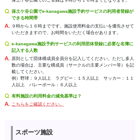
保土ケ谷公園でのご登録は９時から１６時までとなります。
保土ケ谷公園でe-kanagawa施設予約サービスの利用者登録が
できる時間帯
９時から１６時までです。施設使用料金の支払いを優先させて
いただきますので、お時間をいただく場合があります。
e-kanagawa施設予約サービスの利用団体登録に必要な名簿に
記入する人数
原則として団体構成員全員分を記入してください。ただし多人
数の場合は、主要な構成員（サークルの主要メンバー等）を記
載してください。
例）野球：９人以上 ラグビー：１５人以上 サッカー：１１
人以上 バレーボール：６人以上
有料施設の利用料金の減免基準は？
こちらをご確認ください。
スポーツ施設