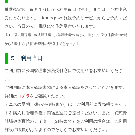
抽選確定後、前月１６日から利用前日（注１）までは、予約申込
受付となります。e-kanagawa施設予約サービスからご予約くだ
さい。当日のみ、電話にて予約受付いたします。
注１：硬式野球場、軟式野球場・少年野球場の6時から8時まで、及び体育館の15時
から21時までは利用希望日の3日前までとなります。
５．利用当日
ご利用前に公園管理事務所受付窓口で使用料をお支払いくださ
い。
ご利用時に本人確認書類による本人確認をさせていただきます。
詳細は
コチラ
をご確認ください。
テニスの早朝（6時から9時まで）は、ご利用前に券売機でチケッ
トを購入し管理事務所内宿直室にご提出ください。また、硬式野
球場や体育館のナイター（21時まで）をご利用の場合は、ご利用
施設に職員がおりますのでそちらでお支払いください。