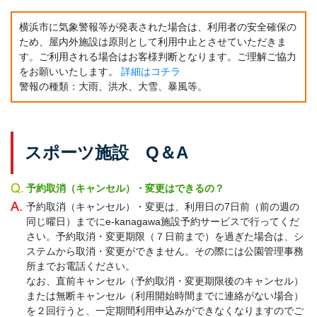
横浜市に気象警報等が発表された場合は、利用者の安全確保の
ため、屋内外施設は原則として利用中止とさせていただきま
す。ご利用される場合はお客様判断となります。ご理解ご協力
をお願いいたします。
詳細はコチラ
警報の種類：大雨、洪水、大雪、暴風等。
スポーツ施設 Q＆A
予約取消（キャンセル）・変更はできるの？
予約取消（キャンセル）・変更は、利用日の7日前（前の週の
同じ曜日）までにe-kanagawa施設予約サービスで行ってくだ
さい。予約取消・変更期限（７日前まで）を過ぎた場合は、シ
ステムから取消・変更ができません。その際には公園管理事務
所までお電話ください。
なお、直前キャンセル（予約取消・変更期限後のキャンセル）
または無断キャンセル（利用開始時間までに連絡がない場合）
を２回行うと、一定期間利用申込みができなくなりますのでご