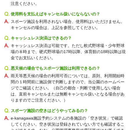
注意ください。
使用料を支払えばキャンセル扱いにならないの？
スポーツ施設を利用されない場合、使用料はいただけません。
キャンセルの場合は、上記を参照してください。
キャッシュレス決済はできるの？
キャッシュレス決済は可能です。ただし軟式野球場・少年野球
場の８時まで、硬式野球場の17時以降、体育館の18時以降は現
金でお支払いください。
悪天候の場合でもスポーツ施設は利用できるの？
雨天等悪天候の場合の利用可否については、原則、利用開始時
間の１時間前に施設側で判断しますので、当公園のホームペー
ジでご確認ください。（自己の都合・判断で使用しない場合
は、直前キャンセルまたは無断キャンセル扱いとなる場合があ
りますのでご注意ください。）
スポーツ施設の空きはどうやってみるの？
e-kanagawa施設予約システムの各施設の「空き状況」で確認
してください。空き状況は登録されていない方でも確認するこ