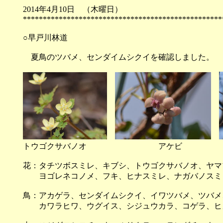
2014年4月10日 （
**************************************************
○早戸川林道
夏鳥のツバメ、センダイムシクイを確認しました。
トウゴクサバノオ ア
花：タチツボスミレ、キブシ、トウゴクサバノオ、ヤマ
ヨゴレネコノメ、フキ、ヒナスミレ、ナガバノスミ
鳥：アカゲラ、センダイムシクイ、イワツバメ、ツバメ
カワラヒワ、ウグイス、シジュウカラ、コゲラ、ヒ