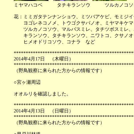
ミヤマハコベ タチキランソウ ツルカノコソ
花：ミミガタテンナンショウ、ミツバアケビ、モミジイ
ヨゴレネコノメ、トウゴクサバノオ、ミヤマキケマ
ツルカノコソウ、マルバスミレ、タチツボスミレ、
キランソウ、タチキランソウ、ニワトコ、クサノオ
ヒメオドリコソウ、コナラ など
**************************************************
2014年4月17日 （
**************************************************
（野鳥観察に来られた方からの情報です）
○宮ヶ瀬周辺
オオルリを確認しました。
**************************************************
2014年4月13日 （
**************************************************
（野鳥観察に来られた方からの情報です）