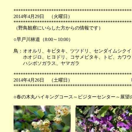
**************************************************
2014年4月29日 （火
**************************************************
（野鳥観察にいらした方からの情報です）
○早戸川林道（8:00～10:00）
鳥：オオルリ、キビタキ、ツツドリ、センダイムシクイ
ホオジロ、ヒヨドリ、コサメビタキ、トビ、カワウ
ハシボソガラス、ヤマガラ
**************************************************
2014年4月26日 （土
**************************************************
○春の木丸ハイキングコース～ビジターセンター～展望