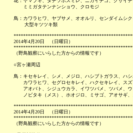
花：ヤマブキ、タチツボスミレ、ニガイチゴ、クサイチ
ミミガタテンナンショウ、クロモジ
鳥：カワラヒワ、ヤブサメ、オオルリ、センダイムシク
大型キツツキ類
**************************************************
2014年4月20日 （
**************************************************
（野鳥観察にいらした方からの情報です）
○宮ヶ瀬周辺
鳥：キセキレイ、シメ、メジロ、ハシブトガラス、ハシ
カワラヒワ、セグロセキレイ、ハクセキレイ、スズ
アオバト、シジュウカラ、イワツバメ、ツバメ、ウ
ノビタキ（メス）、ホオジロ、ミサゴ、アオサギ、
**************************************************
2014年4月20日 （
**************************************************
（野鳥観察にいらした方からの情報です）