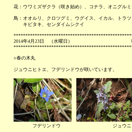
花：ウワミズザクラ（咲き始め）、コナラ、オニグルミ
鳥：オオルリ、クロツグミ、ウグイス、イカル、トラツ
キビタキ、センダイムシクイ
**************************************************
2014年4月23日 （
**************************************************
○春の木丸
ジュウニヒトエ、フデリンドウが咲いています。
フデリンドウ ジュウニヒ