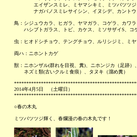
エイザンスミレ、ミヤマシキミ、ミツバツツジ（
ナガバノスミレサイシン、イヌシデ、カントウカ
鳥：シジュウカラ、ヒガラ、ヤマガラ、コゲラ、カワラ
ハシブトガラス、トビ、カケス、ミソサザイS、コ
虫：ヒオドシチョウ、テングチョウ、ルリシジミ、ミヤ
両ハ：ニホントカゲ
獣：ニホンザル(群れを目視、糞)、ニホンジカ（足跡）
ネズミ類(古いクルミ食痕）、タヌキ（溜め糞）
**************************************************
2014年4月5日 （土曜日
**************************************************
○春の木丸
ミツバツツジ輝く、春爛漫の春の木丸です！