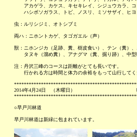
アカゲラ、カケス、キセキレイ、シジュウカラ、コ
ハシボソガラス、トビ、ノスリ、ミソサザイ、ヒヨ
虫：ルリシジミ、オトシブミ
両ハ：ニホントカゲ、タゴガエル（声）
獣：ニホンジカ（足跡、糞、樹皮食い）、テン（糞）、
タヌキ（溜め糞）、アナグマ（糞、掘り跡）、中型
注：丹沢三峰のコースは距離がとても長いです。
行かれる方は時間と体力の余裕をもって山行してく
**************************************************
2014年4月24日 （木
**************************************************
○早戸川林道
早戸川林道は新緑に包まれています。