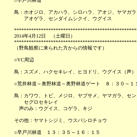
○早戸川林道
鳥：ホオジロ、アカハラ、シロハラ、アオジ、ヤマガラ
アオゲラ、センダイムシクイ、ウグイス
**************************************************
2014年4月12日 （
**************************************************
（野鳥観察に来られた方からの情報です）
○VC周辺
鳥：スズメ、ハクセキレイ、ヒヨドリ、ウグイス（声）
○荒井林道～奥野林道～奥野林道ゲート ８：３０～１
鳥：カワウ、トビ、メジロ、ヤブサメ、ヤマガラ、セン
セグロセキレイ
声のみ：ウグイス、コゲラ、キジ
その他：ヤマトシジミ、ウスバシロチョウ
○早戸川林道 １３：３５～１６：１５