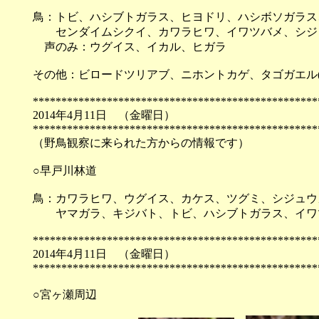
鳥：トビ、ハシブトガラス、ヒヨドリ、ハシボソガラス
センダイムシクイ、カワラヒワ、イワツバメ、シジ
声のみ：ウグイス、イカル、ヒガラ
その他：ビロードツリアブ、ニホントカゲ、タゴガエル(
**************************************************
2014年4月11日 （
**************************************************
（野鳥観察に来られた方からの情報です）
○早戸川林道
鳥：カワラヒワ、ウグイス、カケス、ツグミ、シジュウ
ヤマガラ、キジバト、トビ、ハシブトガラス、イワ
**************************************************
2014年4月11日 （
**************************************************
○宮ヶ瀬周辺