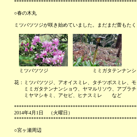
**************************************************
○春の木丸
ミツバツツジが咲き始めていました。まだまだ蕾もたく
ミツバツツジ ミミガタテンナンシ
花：ミツバツツジ、アオイスミレ、タチツボスミレ、モ
ミミガタテンナンショウ、ヤマルリソウ、アブラチ
ミヤマシキミ、アセビ、ヒナスミレ など
**************************************************
2014年4月1日 （
**************************************************
○宮ヶ瀬周辺