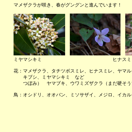
マメザクラが咲き、春がグングンと進んでいます！
ミヤマシキミ ヒナスミレ
花：マメザクラ、タチツボスミレ、ヒナスミレ、ヤマル
キブシ、ミヤマシキミ など
つぼみ） ヤマブキ、ウワミズザクラ（まだ硬そう
鳥：オシドリ、オオバン、ミソサザイ、メジロ、イカル