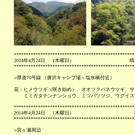
**************************************************
2014年4月24日 （木
**************************************************
○県道70号線 （唐沢キャンプ場～塩水橋付近）
花：ヒメウツギ（咲き始め）、オオツクバネウツギ、サ
ミミガタテンナンショウ、ミツバツツジ、ウグイス
**************************************************
2014年4月24日 （木
**************************************************
○宮ヶ瀬周辺