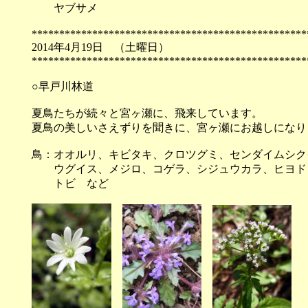
ヤブサメ
**************************************************
2014年4月19日 （
**************************************************
○早戸川林道
夏鳥たちが続々と宮ヶ瀬に、飛来しています。
夏鳥の美しいさえずりを聞きに、宮ヶ瀬にお越しになり
鳥：オオルリ、キビタキ、クロツグミ、センダイムシク
ウグイス、メジロ、コゲラ、シジュウカラ、ヒヨド
トビ など