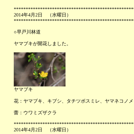
**************************************************
2014年4月2日 （
**************************************************
○早戸川林道
ヤマブキが開花しました。
ヤマブキ
花：ヤマブキ、キブシ、タチツボスミレ、ヤマネコノメ
蕾：ウワミズザクラ
**************************************************
2014年4月2日 （