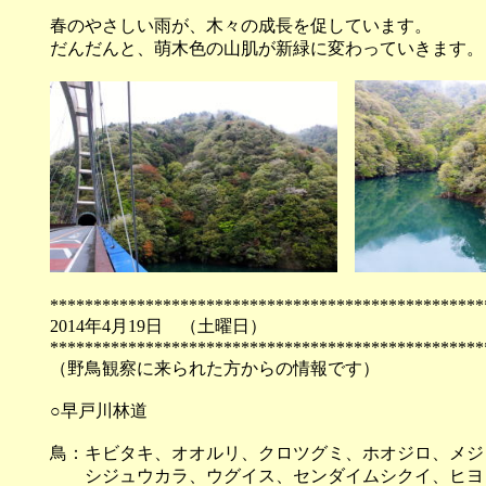
春のやさしい雨が、木々の成長を促しています。
だんだんと、萌木色の山肌が新緑に変わっていきます。
**************************************************
2014年4月19日 （
**************************************************
（野鳥観察に来られた方からの情報です）
○早戸川林道
鳥：キビタキ、オオルリ、クロツグミ、ホオジロ、メジ
シジュウカラ、ウグイス、センダイムシクイ、ヒヨ