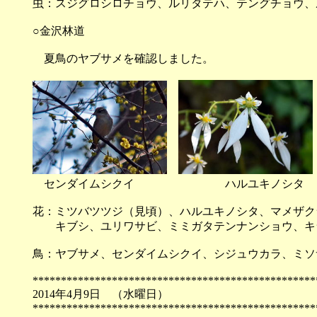
虫：スジグロシロチョウ、ルリタテハ、テングチョウ、
○金沢林道
夏鳥のヤブサメを確認しました。
センダイムシクイ ハルユキノシタ
花：ミツバツツジ（見頃）、ハルユキノシタ、マメザク
キブシ、ユリワサビ、ミミガタテンナンショウ、キラ
鳥：ヤブサメ、センダイムシクイ、シジュウカラ、ミソ
**************************************************
2014年4月9日 （
**************************************************