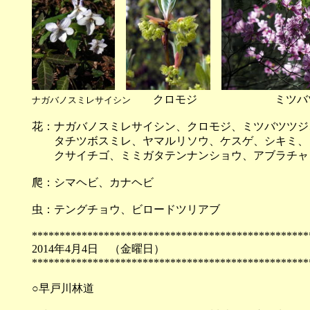
クロモジ ミツバツ
ナガバノスミレサイシン
花：ナガバノスミレサイシン、クロモジ、ミツバツツジ
タチツボスミレ、ヤマルリソウ、ケスゲ、シキミ、
クサイチゴ、ミミガタテンナンショウ、アブラチャ
爬：シマヘビ、カナヘビ
虫：テングチョウ、ビロードツリアブ
**************************************************
2014年4月4日 （
**************************************************
○早戸川林道