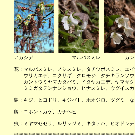
アカシデ マルバスミレ カントウ
花：マルバスミレ、ノジスミレ、タチツボスミレ、エイ
ウリカエデ、コクサギ、クロモジ、タチキランソウ
カントウミヤマカタバミ、イタヤカエデ、ヤマザク
ミミガタテンナンショウ、ヒナスミレ、ウグイスカ
鳥：キジ、ヒヨドリ、キジバト、ホオジロ、ツグミ な
爬：ニホントカゲ、カナヘビ
虫：ミヤマセセリ、ルリシジミ、キタテハ、ヒオドシチ
**************************************************