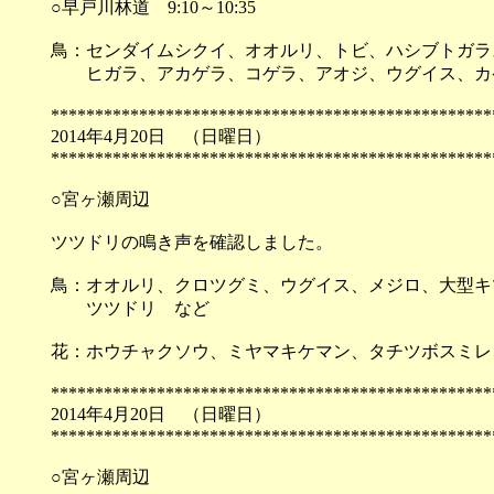
○早戸川林道 9:10～10:35
鳥：センダイムシクイ、オオルリ、トビ、ハシブトガラ
ヒガラ、アカゲラ、コゲラ、アオジ、ウグイス、カ
**************************************************
2014年4月20日 （
**************************************************
○宮ヶ瀬周辺
ツツドリの鳴き声を確認しました。
鳥：オオルリ、クロツグミ、ウグイス、メジロ、大型キ
ツツドリ など
花：ホウチャクソウ、ミヤマキケマン、タチツボスミレ
**************************************************
2014年4月20日 （
**************************************************
○宮ヶ瀬周辺