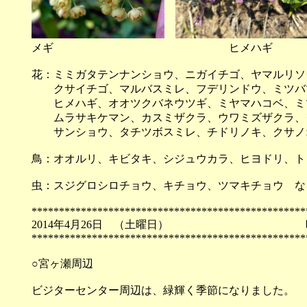
メギ ヒメハギ
花：ミミガタテンナンショウ、ニガイチゴ、ヤマルリソ
クサイチゴ、マルバスミレ、フデリンドウ、ミツバ
ヒメハギ、オオツクバネウツギ、ミヤマハコベ、ミ
ムラサキケマン、カスミザクラ、ウワミズザクラ、
サンショウ、タチツボスミレ、チドリノキ、クサノ
鳥：オオルリ、キビタキ、シジュウカラ、ヒヨドリ、ト
虫：スジグロシロチョウ、キチョウ、ツマキチョウ な
**************************************************
2014年4月26日 （土
**************************************************
○宮ヶ瀬周辺
ビジターセンター周辺は、緑輝く季節になりました。