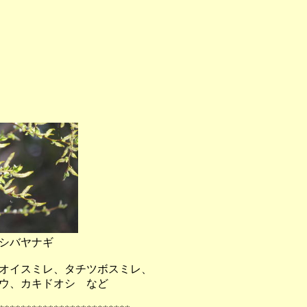
バヤナギ
、アオイスミレ、タチツボスミレ、
ウ、カキドオシ など