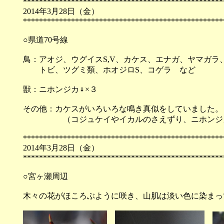
**************************************************
2014年3月28日（
**************************************************
○県道70号線
鳥：アオジ、ウグイスS,V、カケス、エナガ、ヤマガラ
トビ、ツグミ類、ホオジロS、コゲラ など
獣：ニホンジカ♀×３
その他：カケスがいろいろな鳴き真似をしていました。
（コジュケイやイカルのさえずり、ニホンジカ
**************************************************
2014年3月28日（
**************************************************
○宮ヶ瀬周辺
木々の花がほころぶように咲き、山肌は淡い色に染まっ