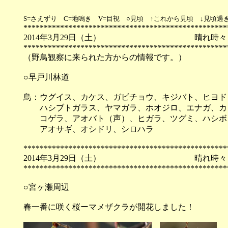
S=さえずり C=地鳴き V=目視 ○見頃 ↑これから見頃 ↓見頃過
**************************************************
2014年3月29日（土） 
**************************************************
（野鳥観察に来られた方からの情報です。）
○早戸川林道
鳥：ウグイス、カケス、ガビチョウ、キジバト、ヒヨド
ハシブトガラス、ヤマガラ、ホオジロ、エナガ、カ
コゲラ、アオバト（声）、ヒガラ、ツグミ、ハシボ
アオサギ、オシドリ、シロハラ
**************************************************
2014年3月29日（土） 
**************************************************
○宮ヶ瀬周辺
春一番に咲く桜ーマメザクラが開花しました！