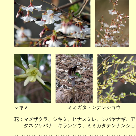
シキミ ミミガタテンナンショウ シ
花：マメザクラ、シキミ、ヒナスミレ、シバヤナギ
タネツケバナ、キランソウ、ミミガタテンナンショ