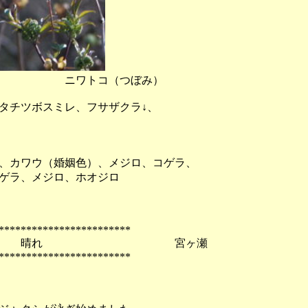
ワトコ（つぼみ）
タチツボスミレ、フサザクラ↓、
、カワウ（婚姻色）、メジロ、コゲラ、
ゲラ、メジロ、ホオジロ
************************
木） 晴れ 宮ヶ瀬
************************