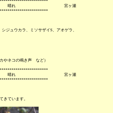
************************
金） 晴れ 宮ヶ瀬
************************
、シジュウカラ、ミソサザイS、アオゲラ、
やネコの鳴き声 など）
************************
金） 晴れ 宮ヶ瀬
************************
てきています。