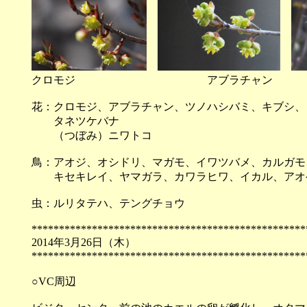
クロモジ アブラチャン ニ
花：クロモジ、アブラチャン、ツノハシバミ、キブシ、
タネツケバナ
（つぼみ）ニワトコ
鳥：アオジ、オシドリ、マガモ、イワツバメ、カルガモ
キセキレイ、ヤマガラ、カワラヒワ、イカル、アオ
虫：ルリタテハ、テングチョウ
**************************************************
2014年3月26日（
**************************************************
○VC周辺