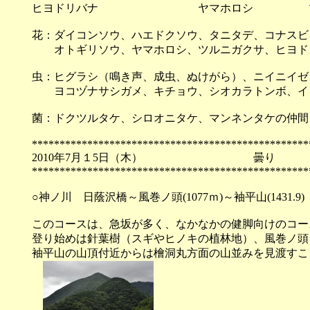
ヒヨドリバナ ヤマホロシ ツル
花：ダイコンソウ、ハエドクソウ、タニタデ、コナスビ
オトギリソウ、ヤマホロシ、ツルニガクサ、ヒヨド
虫：ヒグラシ（鳴き声、成虫、ぬけがら）、ニイニイゼ
ヨコヅナサシガメ、キチョウ、シオカラトンボ、イ
菌：ドクツルタケ、シロオニタケ、マンネンタケの仲間
**************************************************
2010年7月１5日（木）
**************************************************
○神ノ川 日蔭沢橋～風巻ノ頭(1077ｍ)～袖平山(1431.9)
このコースは、急坂が多く、なかなかの健脚向けのコー
登り始めは針葉樹（スギやヒノキの植林地）、風巻ノ頭
袖平山の山頂付近からは檜洞丸方面の山並みを見渡すこ