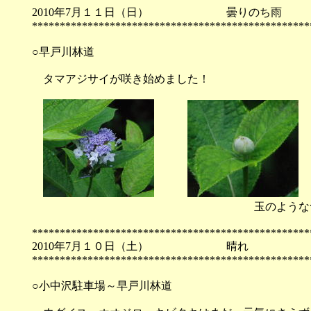
2010年7月１１日（日） 曇
**************************************************
○早戸川林道
タマアジサイが咲き始めました！
玉のようなつぼみも見
**************************************************
2010年7月１０日（土） 
**************************************************
○小中沢駐車場～早戸川林道