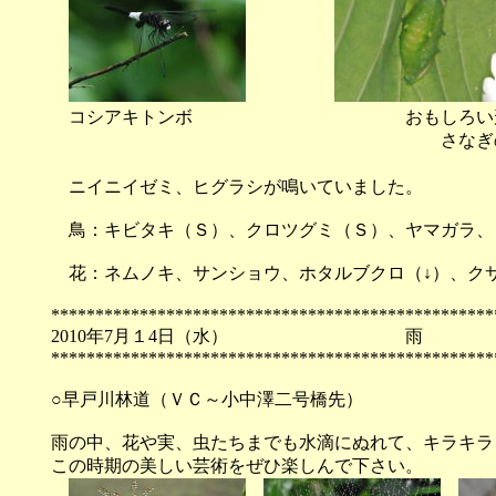
コシアキトンボ おもしろい形の生き
さなぎのような、幼虫のような
顔があ
ニイニイゼミ、ヒグラシが鳴いていました。
鳥：キビタキ（Ｓ）、クロツグミ（Ｓ）、ヤマガラ、
花：ネムノキ、サンショウ、ホタルブクロ（↓）、ク
**************************************************
2010年7月１4日（水
**************************************************
○早戸川林道（ＶＣ～小中澤二号橋先）
雨の中、花や実、虫たちまでも水滴にぬれて、キラキラ
この時期の美しい芸術をぜひ楽しんで下さい。