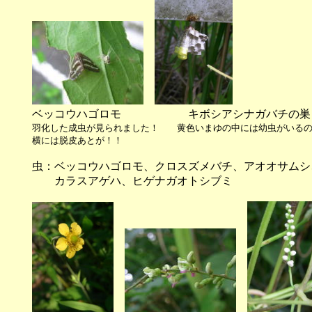
ベッコウハゴロモ キボシアシナガバチの巣
羽化した成虫が見られました！ 黄色いまゆの中には幼虫がいるの
横には脱皮あとが！！
虫：ベッコウハゴロモ、クロスズメバチ、アオオサムシ
カラスアゲハ、ヒゲナガオトシブミ