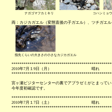
ナガゴマフカミキリ コハンミ
両：カジカガエル（変態直後の子ガエル）、ツチガエル
指先くらいの大きさの小さなカジカガエル
**************************************************
2010年7月１9日（月）
**************************************************
宮ヶ瀬ビジターセンターの裏でアブラゼミがとまってい
今年度初確認です。
**************************************************
2010年7月１7日（土）
**************************************************