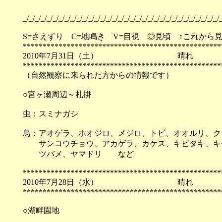
_/_/_/_/_/_/_/_/_/_/_/_/_/_/_/_/_/_/_/_/_/_/_/_/_/_/_/_/_/_/_/_/_/_
S=さえずり C=地鳴き V=目視 ◎見頃 ↑これから
**************************************************
2010年7月31日（土）
**************************************************
（自然観察に来られた方からの情報です）
○宮ヶ瀬周辺～札掛
虫：スミナガシ
鳥：アオゲラ、ホオジロ、メジロ、トビ、オオルリ、ク
サンコウチョウ、アカゲラ、カケス、キビタキ、キ
ツバメ、ヤマドリ など
**************************************************
2010年7月28日（水）
**************************************************
○湖畔園地