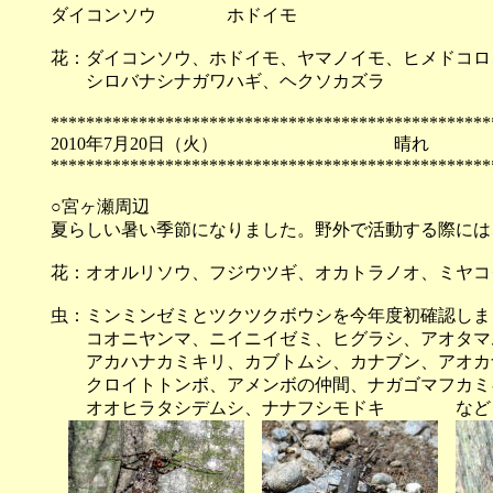
ダイコンソウ ホドイモ ヤ
花：ダイコンソウ、ホドイモ、ヤマノイモ、ヒメドコロ
シロバナシナガワハギ、ヘクソカズラ
**************************************************
2010年7月20日（火）
**************************************************
○宮ヶ瀬周辺
夏らしい暑い季節になりました。野外で活動する際には
花：オオルリソウ、フジウツギ、オカトラノオ、ミヤコ
虫：ミンミンゼミとツクツクボウシを今年度初確認しま
コオニヤンマ、ニイニイゼミ、ヒグラシ、アオタマ
アカハナカミキリ、カブトムシ、カナブン、アオカ
クロイトトンボ、アメンボの仲間、ナガゴマフカミキ
オオヒラタシデムシ、ナナフシモドキ など