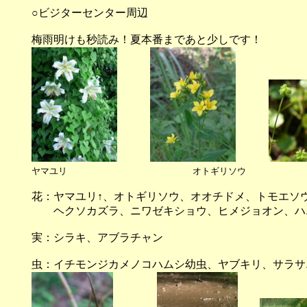
○ビジターセンター周辺
梅雨明けも秒読み！夏本番まであと少しです！
ヤマユリ
オトギリソウ
花：ヤマユリ↑、オトギリソウ、オオチドメ、トモエソ
ヘクソカズラ、ニワゼキショウ、ヒメジョオン、ハ
実：シラキ、アブラチャン
虫：イチモンジカメノコハムシ幼虫、ヤブキリ、サラサ