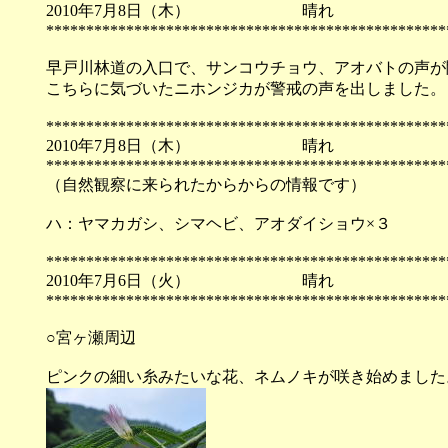
2010年7月8日（木） 晴
**************************************************
早戸川林道の入口で、サンコウチョウ、アオバトの声が
こちらに気づいたニホンジカが警戒の声を出しました。
**************************************************
2010年7月8日（木） 晴
**************************************************
（自然観察に来られたからからの情報です）
ハ：ヤマカガシ、シマヘビ、アオダイショウ×３
**************************************************
2010年7月6日（火） 晴
**************************************************
○宮ヶ瀬周辺
ピンクの細い糸みたいな花、ネムノキが咲き始めました