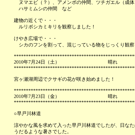
ヌマエビ（？）、アメンボの仲間、ツチガエル（成体
ハサミムシの仲間 など
建物の近くで・・・
ルリボシカミキリを観察しました！
けやき広場で・・・
シカのフンを割って、混じっている物をじっくり観察
**************************************************
2010年7月24日（土）
**************************************************
宮ヶ瀬湖周辺でクサギの花が咲き始めました！
**************************************************
2010年7月23日（金）
**************************************************
○早戸川林道
涼やかな風を求めて入った早戸川林道でしたが、日なた
うだるような暑さでした。