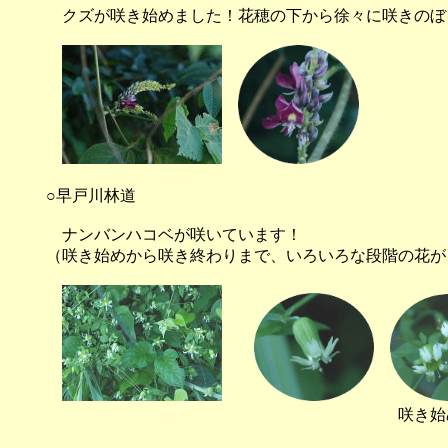
クズが咲き始めました！花穂の下から徐々に咲きのぼ
○早戸川林道
ナンバンハコベが咲いています！
（咲き始めから咲き終わりまで、いろいろな段階の花が
咲き始め 最盛期
真ん