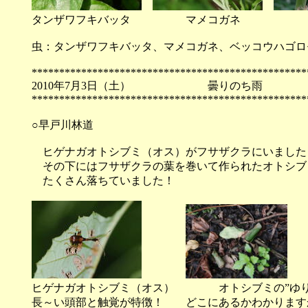
タンザワフキバッタ マメコガネ 
虫：タンザワフキバッタ、マメコガネ、ベッコウハゴロ
**************************************************
2010年7月3日（土） 曇
**************************************************
○早戸川林道
ヒゲナガオトシブミ（オス）がフサザクラにいました
その下にはフサザクラの葉を巻いて作られたオトシブミ
たくさん落ちていました！
ヒゲナガオトシブミ（オス） オトシブミの”ゆ
長～い頭部と触覚が特徴！ どこにあるかわかります