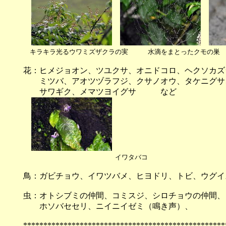
キラキラ光るウワミズザクラの実 水滴をまとったクモの
花：ヒメジョオン、ツユクサ、オニドコロ、ヘクソカズ
ミツバ、アオツヅラフジ、クサノオウ、タケニグサ、
サワギク、メマツヨイグサ など
イワタバコ
鳥：ガビチョウ、イワツバメ、ヒヨドリ、トビ、ウグ
虫：オトシブミの仲間、コミスジ、シロチョウの仲間、
ホソバセセリ、ニイニイゼミ（鳴き声）、
**************************************************