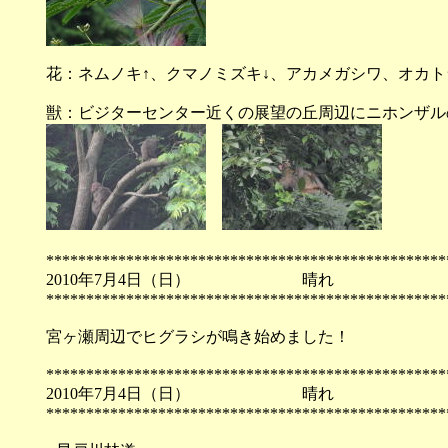
花：ネムノキ↑、クマノミズキ↓、アカメガシワ、オカ
獣：ビジターセンター近くの展望の丘周辺にニホンザル
**************************************************
2010年7月4日（日） 晴
**************************************************
宮ヶ瀬周辺でヒグラシが鳴き始めました！
**************************************************
2010年7月4日（日） 晴
**************************************************