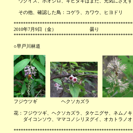
ウグイス、ホオジロ、キビタキはまだ、元気にさえず
その他、確認した鳥：コゲラ、カワウ、ヒヨドリ
**************************************************
2010年7月9日（金） 曇
**************************************************
○早戸川林道
フジウツギ ヘクソカズラ タケ
花：フジウツギ、ヘクソカズラ、タケニグサ、ネムノキ
ダイコンソウ、ママコノシリヌグイ、オカトラノオ
**************************************************