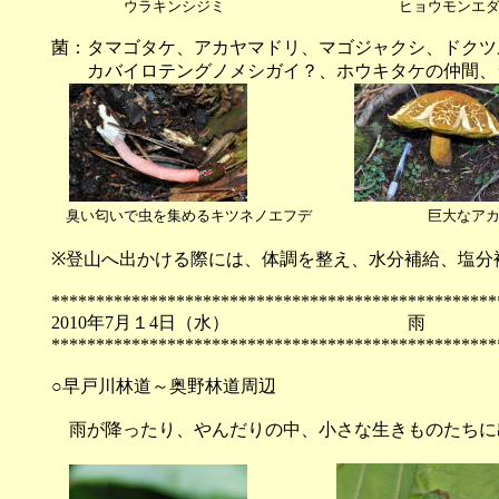
ウラキンシジミ ヒョウモンエダシ
菌：タマゴタケ、アカヤマドリ、マゴジャクシ、ドクツ
カバイロテングノメシガイ？、ホウキタケの仲間
臭い匂いで虫を集めるキツネノエフデ 巨大なアカ
※登山へ出かける際には、体調を整え、水分補給、塩分
**************************************************
2010年7月１4日（水
**************************************************
○早戸川林道～奥野林道周辺
雨が降ったり、やんだりの中、小さな生きものたちに