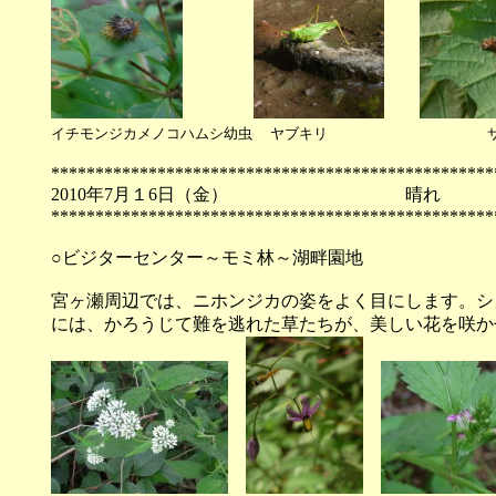
イチモンジカメノコハムシ幼虫
ヤブキリ
**************************************************
2010年7月１6日（金）
**************************************************
○ビジターセンター～モミ林～湖畔園地
宮ヶ瀬周辺では、ニホンジカの姿をよく目にします。シ
には、かろうじて難を逃れた草たちが、美しい花を咲か