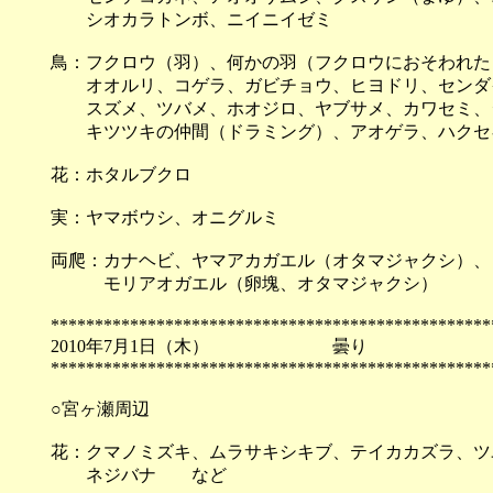
シオカラトンボ、ニイニイゼミ
鳥：フクロウ（羽）、何かの羽（フクロウにおそわれた
オオルリ、コゲラ、ガビチョウ、ヒヨドリ、センダ
スズメ、ツバメ、ホオジロ、ヤブサメ、カワセミ、
キツツキの仲間（ドラミング）、アオゲラ、ハクセ
花：ホタルブクロ
実：ヤマボウシ、オニグルミ
両爬：カナヘビ、ヤマアカガエル（オタマジャクシ）、
モリアオガエル（卵塊、オタマジャクシ）
**************************************************
2010年7月1日（木） 曇
**************************************************
○宮ヶ瀬周辺
花：クマノミズキ、ムラサキシキブ、テイカカズラ、ツ
ネジバナ など