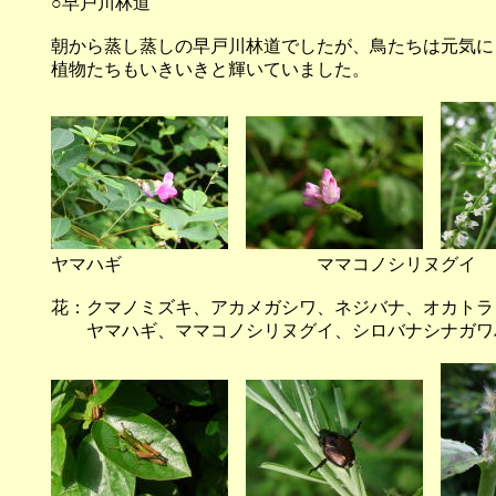
○早戸川林道
朝から蒸し蒸しの早戸川林道でしたが、鳥たちは元気に
植物たちもいきいきと輝いていました。
ヤマハギ ママコノシリヌグイ 
花：クマノミズキ、アカメガシワ、ネジバナ、オカトラ
ヤマハギ、ママコノシリヌグイ、シロバナシナガワ