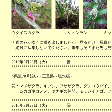
ウグイスカグラ シュンラン ミヤマ
＊春の花が次々に咲き出しましたが、見るだけ、写真だ
絶対に採集しないでください。来年もそのまた先も見
**************************************************
2010年3月23日（火) 
**************************************************
○県道70号沿い（三叉路～塩水橋）
花：マメザクラ、キブシ、フサザクラ、ダンコウバイ、
ムカゴネコノメ、ヤナギの仲間、
**************************************************
2010年3月23日（火) 
**************************************************