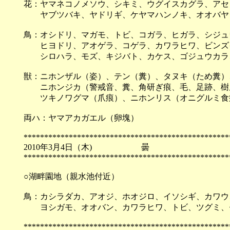
花：ヤマネコノメソウ、シキミ、ウグイスカグラ、アセ
ヤブツバキ、ヤドリギ、ケヤマハンノキ、オオバヤ
鳥：オシドリ、マガモ、トビ、コガラ、ヒガラ、シジュ
ヒヨドリ、アオゲラ、コゲラ、カワラヒワ、ビンズイ
シロハラ、モズ、キジバト、カケス、ゴジュウカラ
獣：ニホンザル（姿）、テン（糞）、タヌキ（ため糞）
ニホンジカ（警戒音、糞、角研ぎ痕、毛、足跡、樹皮
ツキノワグマ（爪痕）、ニホンリス（オニグルミ食
両ハ：ヤマアカガエル（卵塊）
**************************************************
2010年3月4日（木) 
**************************************************
○湖畔園地（親水池付近）
鳥：カシラダカ、アオジ、ホオジロ、イソシギ、カワウ
ヨシガモ、オオバン、カワラヒワ、トビ、ツグミ、セ
**************************************************