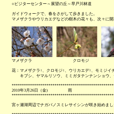
○ビジターセンター～展望の丘～早戸川林道
ガイドウォークで、春をさがして歩きました。
マメザクラやウリカエデなどの樹木の花々も、次々に開
マメザクラ クロモジ 
花：マメザクラ↑、クロモジ↑、ウリカエデ↑、モミジイ
キブシ、ヤマルリソウ、ミミガタテンナンショウ、
**************************************************
2010年3月26日（金) 
**************************************************
宮ヶ瀬湖周辺でナガバノスミレサイシンが咲き始めまし