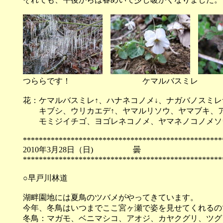
つららです！ ケマルバスミレ 
花：ケマルバスミレ↑、ハナネコノメ↓、ナガバノスミレ
キブシ、ウリカエデ↑、ヤマルリソウ、ヤマブキ、ア
モミジイチゴ、ヨゴレネコノメ、ヤマネノコノメソ
**************************************************
2010年3月28日（日)
**************************************************
○早戸川林道
湖畔園地には夏鳥のツバメがやってきています。
今年、冬鳥はいつまでここ宮ヶ瀬で姿を見せてくれるの
冬鳥：マガモ、ベニマシコ、アオジ、カヤクグリ、ツグ