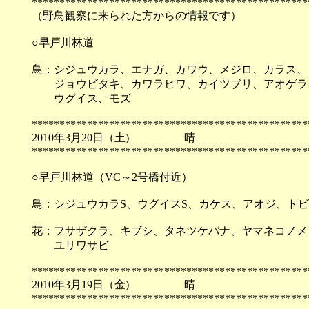
**************************************************
（野鳥観察に来られた方からの情報です）
○早戸川林道
鳥：シジュウカラ、エナガ、カワウ、メジロ、カラス、
ジョウビタキ、カワラヒワ、カイツブリ、アオゲラ、
ウグイス、モズ
**************************************************
2010年3月20日（土) 
**************************************************
○早戸川林道（VC～2号橋付近）
鳥：シジュウカラS、ウグイスS、カケス、アオジ、ト
花：フサザクラ、キブシ、タネツケバナ、ヤマネコノメ
ユリワサビ
**************************************************
2010年3月19日（金) 
**************************************************