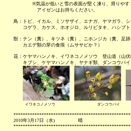
※気温が低いと雪の表面が堅く凍り、滑りやすく
アイゼンはお持ちください。
鳥：トビ、イカル、ミソサザイ、エナガ、ヤマガラ、シ
コゲラ、カケス、ホオジロ、ルリビタキ、ハシブト
獣：テン（糞）、キツネ（糞）、ニホンジカ（糞、足跡
カエデ類の芽の食痕（ムササビか？）
花：ケヤマハンノキ、イワネコノメソウ 登山道（山
キブシ、ケヤマハンノキ、ヤナギ類、ダンコウバイ
イワネコノメソウ ダンコウ
**************************************************
2010年3月17日（水) 
**************************************************