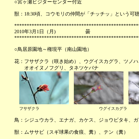
○宮ヶ瀬ビジターセンター付近
獣：18:30頃、コウモリの仲間が「チッチッ」という
**************************************************
2010年3月1日（月) 
**************************************************
○鳥居原園地～権現平（南山園地）
花：フサザクラ（咲き始め）、ウグイスカグラ、ツノハ
オオイヌノフグリ、タネツケバナ
フサザクラ
ウグイスカ
鳥：シジュウカラ、エナガ、カケス、ジョウビタキ、ガ
獣：ムササビ（スギ球果の食痕、糞）、テン（糞）