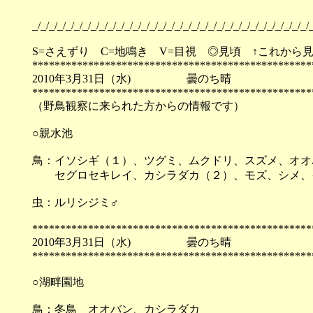
_/_/_/_/_/_/_/_/_/_/_/_/_/_/_/_/_/_/_/_/_/_/_/_/_/_/_/_/_/_/_/_/_/_
S=さえずり C=地鳴き V=目視 ◎見頃 ↑これから
**************************************************
2010年3月31日（水) 曇の
**************************************************
（野鳥観察に来られた方からの情報です）
○親水池
鳥：イソシギ（１）、ツグミ、ムクドリ、スズメ、オオ
セグロセキレイ、カシラダカ（２）、モズ、シメ、
虫：ルリシジミ♂
**************************************************
2010年3月31日（水) 曇の
**************************************************
○湖畔園地
鳥：冬鳥 オオバン、カシラダカ