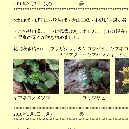
2010年3月3日（水) 
**************************************************
○土山峠～辺室山～物見峠～大山三峰～不動尻～煤ヶ谷
・この登山道ルートに残雪はありません。（３/３現在
・早春の花々が咲き始めました。
花（咲き始め）：フサザクラ、ダンコウバイ、ヤマネコ
ミツマタ、ケヤマハンノキ、シキ
ヤマネコノメソウ ユリワサビ
**************************************************
2010年3月1日（月) 
**************************************************