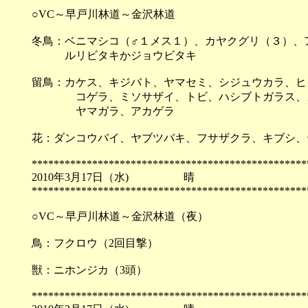
○VC～早戸川林道～金沢林道
冬鳥：ベニマシコ（♂１メス１）、カヤクグリ（３）、
ルリビタキかジョウビタキ
留鳥：カケス、キジバト、ヤマセミ、シジュウカラ、ヒ
コゲラ、ミソサザイ、トビ、ハシブトガラス、カ
ヤマガラ、アカゲラ
花：ダンコウバイ、ヤブツバキ、フサザクラ、キブシ、
**************************************************
2010年3月17日（水) 
**************************************************
○VC～早戸川林道～金沢林道（夜）
鳥：フクロウ（2回目撃）
獣：ニホンジカ（3頭）
**************************************************