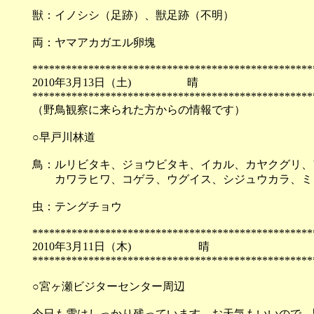
獣：イノシシ（足跡）、獣足跡（不明）
両：ヤマアカガエル卵塊
**************************************************
2010年3月13日（土) 
**************************************************
（野鳥観察に来られた方からの情報です）
○早戸川林道
鳥：ルリビタキ、ジョウビタキ、イカル、カヤクグリ、
カワラヒワ、コゲラ、ウグイス、シジュウカラ、ミ
虫：テングチョウ
**************************************************
2010年3月11日（木) 
**************************************************
○宮ヶ瀬ビジターセンター周辺
今日も雪はしっかり残っています。お天気もいいので、