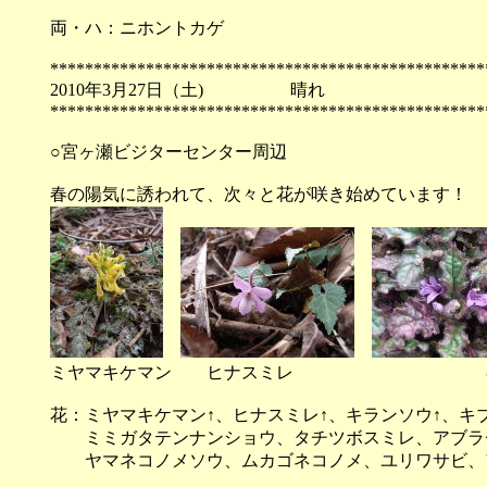
両・ハ：ニホントカゲ
**************************************************
2010年3月27日（土) 
**************************************************
○宮ヶ瀬ビジターセンター周辺
春の陽気に誘われて、次々と花が咲き始めています！
ミヤマキケマン ヒナスミレ キ
花：ミヤマキケマン↑、ヒナスミレ↑、キランソウ↑、キ
ミミガタテンナンショウ、タチツボスミレ、アブラ
ヤマネコノメソウ、ムカゴネコノメ、ユリワサビ、