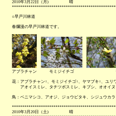
2010年3月22日（月) 
**************************************************
○早戸川林道
春爛漫の早戸川林道です。
アブラチャン モミジイチゴ ヤ
花：アブラチャン↑、モミジイチゴ↑、ヤマブキ↑、ユ
アオイスミレ、タチツボスミレ、キブシ、オオイヌノ
鳥：ベニマシコ、アオジ、ジョウビタキ、シジュウカラ
**************************************************
2010年3月20日（土) 