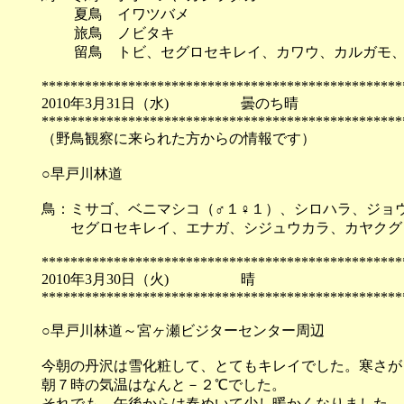
夏鳥 イワツバメ
旅鳥 ノビタキ
留鳥 トビ、セグロセキレイ、カワウ、カルガモ、ヒ
**************************************************
2010年3月31日（水) 曇の
**************************************************
（野鳥観察に来られた方からの情報です）
○早戸川林道
鳥：ミサゴ、ベニマシコ（♂１♀１）、シロハラ、ジョ
セグロセキレイ、エナガ、シジュウカラ、カヤクグ
**************************************************
2010年3月30日（火)
**************************************************
○早戸川林道～宮ヶ瀬ビジターセンター周辺
今朝の丹沢は雪化粧して、とてもキレイでした。寒さが
朝７時の気温はなんと－２℃でした。
それでも、午後からは春めいて少し暖かくなりました。