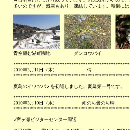
多いのですが、残雪もあり、凍結しています。転倒には
青空望む湖畔園地 ダンコウバイ 
**************************************************
2010年3月11日（木)
**************************************************
夏鳥のイワツバメを初認しました。夏鳥第一号です。
**************************************************
2010年3月10日（水) 雨のち曇
**************************************************
○宮ヶ瀬ビジターセンター周辺