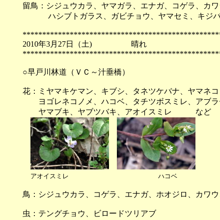
留鳥：シジュウカラ、ヤマガラ、エナガ、コゲラ、カワ
ハシブトガラス、ガビチョウ、ヤマセミ、キジバト
**************************************************
2010年3月27日（土) 
**************************************************
○早戸川林道（ＶＣ～汁垂橋）
花：ミヤマキケマン、キブシ、タネツケバナ、ヤマネコ
ヨゴレネコノメ、ハコベ、タチツボスミレ、アブラチ
ヤマブキ、ヤブツバキ、アオイスミレ など
アオイスミレ ハコベ
鳥：シジュウカラ、コゲラ、エナガ、ホオジロ、カ
虫：テングチョウ、ビロードツリアブ