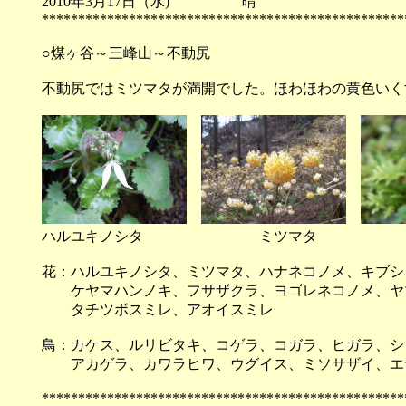
2010年3月17日（水) 
**************************************************
○煤ヶ谷～三峰山～不動尻
不動尻ではミツマタが満開でした。ほわほわの黄色いく
ハルユキノシタ ミツマタ
花：ハルユキノシタ、ミツマタ、ハナネコノメ、キブシ
ケヤマハンノキ、フサザクラ、ヨゴレネコノメ、ヤ
タチツボスミレ、アオイスミレ
鳥：カケス、ルリビタキ、コゲラ、コガラ、ヒガラ、シ
アカゲラ、カワラヒワ、ウグイス、ミソサザイ、エ
**************************************************