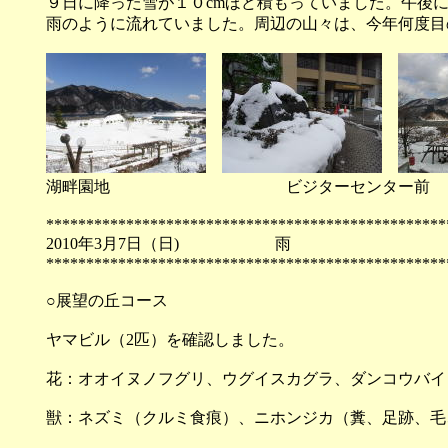
９日に降った雪が１０cmほど積もっていました。午後
雨のように流れていました。周辺の山々は、今年何度目
湖畔園地 ビジターセンター前 
**************************************************
2010年3月7日（日) 
**************************************************
○展望の丘コース
ヤマビル（2匹）を確認しました。
花：オオイヌノフグリ、ウグイスカグラ、ダンコウバ
獣：ネズミ（クルミ食痕）、ニホンジカ（糞、足跡、毛