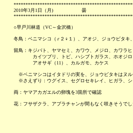
**************************************************
2010年3月1日（月) 
**************************************************
○早戸川林道（VC～金沢橋）
冬鳥：ベニマシコ（♂２♀１）、アオジ、ジョウビタキ
留鳥：キジバト、ヤマセミ、カワウ、メジロ、カワラヒ
カイツブリ、トビ、ハシブトガラス、ホオジロ、コ
アオサギ（11）、カルガモ、カケス
※ベニマシコはイタドリの実を、ジョウビタキはヌル
※さえずり：ウグイス、セグロセキレイ、ヒガラ、シ
両：ヤマアカガエルの卵塊を3箇所で確認
花：フサザクラ、アブラチャンが間もなく咲きそうでし