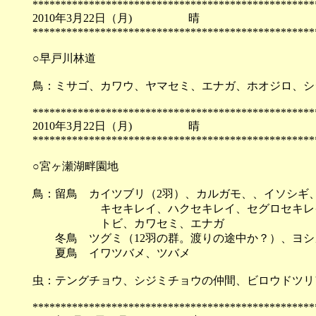
**************************************************
2010年3月22日（月) 
**************************************************
○早戸川林道
鳥：ミサゴ、カワウ、ヤマセミ、エナガ、ホオジロ、シ
**************************************************
2010年3月22日（月) 
**************************************************
○宮ヶ瀬湖畔園地
鳥：留鳥 カイツブリ（2羽）、カルガモ、、イソシギ
キセキレイ、ハクセキレイ、セグロセキレイ、ミ
トビ、カワセミ、エナガ
冬鳥 ツグミ（12羽の群。渡りの途中か？）、ヨシ
夏鳥 イワツバメ、ツバメ
虫：テングチョウ、シジミチョウの仲間、ビロウドツリ
**************************************************