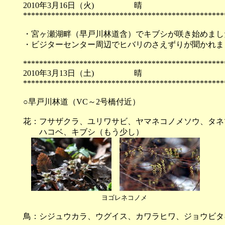
2010年3月16日（火) 
**************************************************
・宮ヶ瀬湖畔（早戸川林道含）でキブシが咲き始めまし
・ビジターセンター周辺でヒバリのさえずりが聞かれま
**************************************************
2010年3月13日（土) 
**************************************************
○早戸川林道（VC～2号橋付近）
花：フサザクラ、ユリワサビ、ヤマネコノメソウ、タネ
ハコベ、キブシ（もう少し）
ヨゴレネコノメ
鳥：シジュウカラ、ウグイス、カワラヒワ、ジョウビ