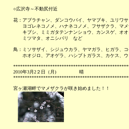
○広沢寺～不動尻付近
花：アブラチャン、ダンコウバイ、ヤマブキ、ユリワサ
ヨゴレネコノメ、ハナネコノメ、フサザクラ、マメザ
キブシ、ミミガタテンナンショウ、カンスゲ、オオイ
ミツマタ、オニシバリ など
鳥：ミソサザイ、シジュウカラ、ヤマガラ、ヒガラ、コ
ホオジロ、アオゲラ、ハシブトガラス、カケス、ウ
**************************************************
2010年3月2２日（月)
**************************************************
宮ヶ瀬湖畔でマメザクラが咲き始めました！！