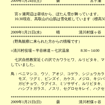
2009年1月24日(土) 曇 宮ヶ瀬
**************************************************
宮ヶ瀬周辺は昼頃から、ぼたん雪が舞っています。
16:30現在、高取山の山肌は雪化粧しています（標高5
**************************************************
2009年1月21日(水) 晴 清川村煤ヶ谷
**************************************************
（野鳥観察に来られた方からの情報です）
○清川村役場～半谷林道～七沢温泉 8:30～14:00
七沢自然教室近くの沢でカワラヒワ、ルリビタキ、マ
していました。
鳥：ベニマシコ、ウソ、アオジ、コゲラ、シジュウカラ
モズ、ツグミ、ビンズイ、カケス、メジロ、キジバト
ガビチョウ、ウグイス、ミソサザイ、ルリビタキ、イ
ハシブトガラス、ノスリ、セグロセキレイ、ハクセ
**************************************************
2009年1月21日(日) 曇 清川村煤ヶ谷