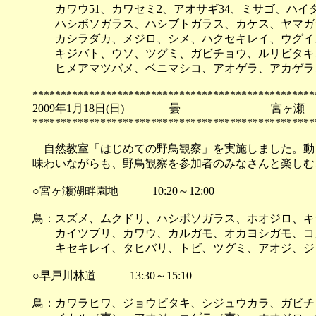
カワウ51、カワセミ2、アオサギ34、ミサゴ、ハイ
ハシボソガラス、ハシブトガラス、カケス、ヤマガラ
カシラダカ、メジロ、シメ、ハクセキレイ、ウグイス
キジバト、ウソ、ツグミ、ガビチョウ、ルリビタキ、
ヒメアマツバメ、ベニマシコ、アオゲラ、アカゲラ
**************************************************
2009年1月18日(日) 曇 宮ヶ瀬
**************************************************
自然教室「はじめての野鳥観察」を実施しました。動
味わいながらも、野鳥観察を参加者のみなさんと楽しむ
○宮ヶ瀬湖畔園地 10:20～12:00
鳥：スズメ、ムクドリ、ハシボソガラス、ホオジロ、キ
カイツブリ、カワウ、カルガモ、オカヨシガモ、コガ
キセキレイ、タヒバリ、トビ、ツグミ、アオジ、ジ
○早戸川林道 13:30～15:10
鳥：カワラヒワ、ジョウビタキ、シジュウカラ、ガビチ