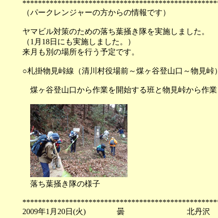
**************************************************
（パークレンジャーの方からの情報です）
ヤマビル対策のための落ち葉掻き隊を実施しました。
（1月18日にも実施しました。）
来月も別の場所を行う予定です。
○札掛物見峠線（清川村役場前～煤ヶ谷登山口～物見峠） 
煤ヶ谷登山口から作業を開始する班と物見峠から作業
落ち葉掻き隊の様子
**************************************************
2009年1月20日(火) 曇 北丹沢