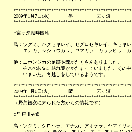
**************************************************
2009年1月7日(水) 曇 宮ヶ瀬
**************************************************
○宮ヶ瀬湖畔園地
鳥：ツグミ、ハクセキレイ、セグロセキレイ、キセキレ
エナガ、シジュウカラ、ヤマガラ、カワラヒワ、カ
他：ニホンジカの足跡や糞がたくさんありました。
樹木の枝先に枯れ葉がかたまっていました。その中
いまいた。冬越しをしているようです。
**************************************************
2009年1月6日(火) 晴 宮ヶ瀬
**************************************************
（野鳥観察に来られた方からの情報です）
○早戸川林道
鳥：ツグミ、シロハラ、エナガ、アオゲラ、ヤマドリ♂
♀3羽）、カシラダカ、アオジ、モズ、アオサギ（27