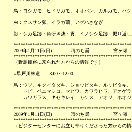
鳥：ヨシガモ、ヒドリガモ、オオバン、カルガモ、ハク
虫：クスサン卵、イラガ繭、アゲハさなぎ
獣：シカ足跡・角研ぎ跡・糞、イノシシ足跡、掘り返し
**************************************************
2009年1月11日(日) 晴のち曇 宮ヶ瀬
**************************************************
（野鳥観察に来られた方からの情報です）
○早戸川林道 8:00～12:00
鳥：ウソ、キクイタダキ、ジョウビタキ、ルリビタキ、
トビ、ベニマシコ、マヒワ、カワラヒワ、アオゲラ、
カワガラス、キセキレイ、カケス、アオジ、ホオジロ
**************************************************
2009年1月11日(日) 晴のち曇 宮ヶ瀬
**************************************************
（ビジターセンターにお立ち寄りくださった方からの情