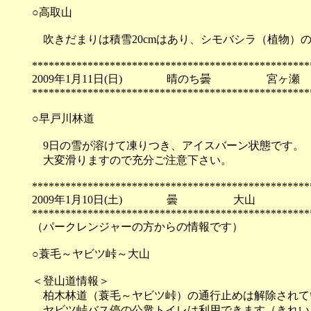
○高取山
吹きだまりは積雪20cmはあり、シモバシラ（植物）
**************************************************
2009年1月11日(日) 晴のち曇 宮ヶ瀬
**************************************************
○早戸川林道
9日の雪が溶けて凍りつき、アイスバーン状態です。
大変滑りますので充分ご注意下さい。
**************************************************
2009年1月10日(土) 曇 大山
**************************************************
（パークレンジャーの方からの情報です）
○蓑毛～ヤビツ峠～大山
＜登山道情報＞
柏木林道（蓑毛～ヤビツ峠）の通行止めは解除されて
ヤビツ峠バス停の公衆トイレは利用できます（きれい