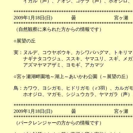
イカル（声）、アオジ、コゲラ（声）、ホオジロ、
**************************************************
2009年1月18日(日) 曇 宮ヶ瀬
**************************************************
（自然観察に来られた方からの情報です）
○展望の丘
実：ヌルデ、コウヤボウキ、カシワバハグマ、トキリマ
ナギナタコウジュ、ススキ、ヤマユリ、スギ、メガ
アズマヤマアザミ、ヨモギ、アカマツ
○宮ヶ瀬湖畔園地～湖上～あいかわ公園（～展望の丘）
鳥：カワウ、ヨシガモ、ヒドリガモ（♂3羽）、カルガ
ホオジロ、マガモ、シジュウカラ、ヤマガラ（声）、ミ
**************************************************
2009年1月18日(日) 曇 宮ヶ瀬
**************************************************
（パークレンジャーの方からの情報です）