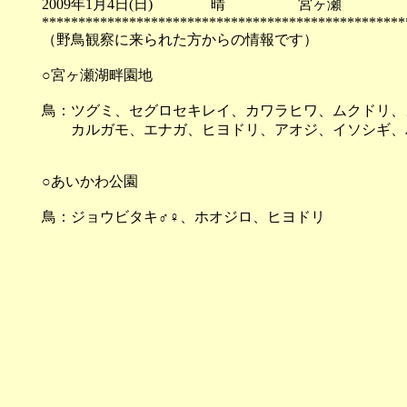
2009年1月4日(日) 晴 宮ヶ瀬
**************************************************
（野鳥観察に来られた方からの情報です）
○宮ヶ瀬湖畔園地
鳥：ツグミ、セグロセキレイ、カワラヒワ、ムクドリ、
カルガモ、エナガ、ヒヨドリ、アオジ、イソシギ、ハ
○あいかわ公園
鳥：ジョウビタキ♂♀、ホオジロ、ヒヨドリ