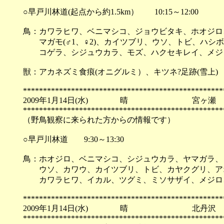
○早戸川林道(起点から約1.5km） 10:15～12:00
鳥：カワラヒワ、ベニマシコ、ジョウビタキ、ホオジロ、
マガモ(♂1、♀2)、カイツブリ、ウソ、トビ、ハシ
コゲラ、シジュウカラ、モズ、ハクセキレイ、メジ
獣：アカネズミ食痕(オニグルミ）、キツネ?足跡(雪上)
**************************************************
2009年1月14日(水) 晴 宮ヶ瀬
**************************************************
（野鳥観察に来られた方からの情報です）
○早戸川林道 9:30～13:30
鳥：ホオジロ、ベニマシコ、シジュウカラ、ヤマガラ、
ウソ、カワウ、カイツブリ、トビ、カヤクグリ、アオ
カワラヒワ、イカル、ツグミ、ミソサザイ、メジロ
**************************************************
2009年1月14日(水) 晴 北丹沢
**************************************************