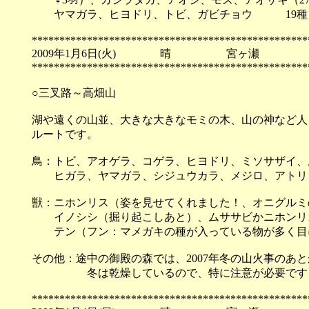
ヤマガラ、ヒヨドリ、トビ、ガビチョウ 19種
**************************************************
2009年1月6日(火) 晴 宮ヶ瀬
**************************************************
○三叉路～高畑山
湖や遠くの山並、大きな大きなモミの木、山の神など人
ルートです。
鳥：
トビ、アオゲラ、コゲラ、ヒヨドリ、ミソサザイ、
ヒガラ、ヤマガラ、シジュウカラ、メジロ、アトリ、
獣：
ニホンリス（姿を見せてくれました！、オニグルミ
イノシシ（掘り起こしあと）、ムササビかニホンリス
テン（フン：マメガキの種が入っている物が多く目
その他：
途中の御殿の森では、2007年冬の山火事のあ
冬は乾燥しているので、特に注意が必要です
**************************************************