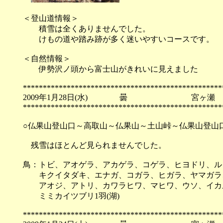
＜登山道情報＞
積雪は全くありませんでした。
けもの道や踏み跡が多く迷いやすいコースです。
＜自然情報＞
伊勢沢ノ頭から富士山がきれいに見えました
**************************************************
2009年1月28日(水) 曇 宮ヶ瀬
**************************************************
○仏果山登山口～高取山～仏果山～土山峠～仏果山登山
残雪はほとんど見られませんでした。
鳥：トビ、アオゲラ、アカゲラ、コゲラ、ヒヨドリ、ル
キクイタダキ、エナガ、コガラ、ヒガラ、ヤマガラ、
アオジ、アトリ、カワラヒワ、マヒワ、ウソ、イカル
ミミカイツブリ1羽(湖)
**************************************************