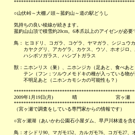
**************************************************
○山伏峠～大棚ノ頭～菰釣山～道の駅どうし
気持ちの良い稜線が続きます。
菰釣山山頂で積雪約20cm。6本爪以上のアイゼンが必
鳥： ヒヨドリ、コガラ、コゲラ、ヤマガラ、シジュウ
カヤクグリ、アカゲラ、カケス、ウソ、ホオジロ、ル
ハシボソガラス、ハシブトガラス
獣：ニホンリス（巣）、ニホンジカ（足あと、食べあと
テン（フン；ツルウメモドキの種が入っている物が多
不明足あと（ニホンカモシカの可能性も？）
**************************************************
2009年1月19日(月) 晴 宮ヶ瀬
**************************************************
（宮ヶ瀬で調査をしている専門家からの情報です）
○宮ヶ瀬湖（あいかわ公園石小屋ダム、早戸川林道を
鳥：オシドリ90、マガモ152、カルガモ76、コガモ27