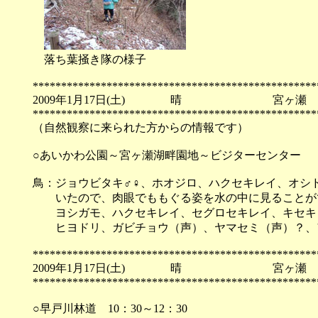
落ち葉掻き隊の様子
**************************************************
2009年1月17日(土) 晴 宮ヶ瀬
**************************************************
（自然観察に来られた方からの情報です）
○あいかわ公園～宮ヶ瀬湖畔園地～ビジターセンター
鳥：ジョウビタキ♂♀、ホオジロ、ハクセキレイ、オシ
いたので、肉眼でももぐる姿を水の中に見ることがで
ヨシガモ、ハクセキレイ、セグロセキレイ、キセキ
ヒヨドリ、ガビチョウ（声）、ヤマセミ（声）？、ア
**************************************************
2009年1月17日(土) 晴 宮ヶ瀬
**************************************************
○早戸川林道 10：30～12：30