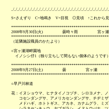
_/_/_/_/_/_/_/_/_/_/_/_/_/_/_/_/_/_/_/_/_/_/_/_/_/_/_/_/_/_/_/_/_/_
S=さえずり C=地鳴き V=目視 ◎見頃 ↑これから
**************************************************
2008年9月30日(火) 曇時々雨 宮ヶ瀬
**************************************************
（近隣施設職員のかたより）
○宮ヶ瀬湖畔園地
イノシシ仔1（独り立ちして間もない個体のようです
**************************************************
2008年9月27日(土) 曇 宮ヶ瀬
**************************************************
○早戸川林道
花：イヌショウマ、ヒナタイノコヅチ、シロヨメナ、ノ
コセンダングサ、アメリカセンダングサ、チヂミザ
メドハギ、ホトトギス、アカネ、カナムグラ、ミズ
シラネセンキュウ、ヤブガラシ、イヌトウバナ、ツ