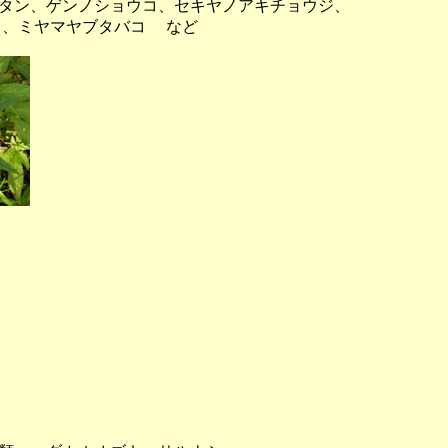
ン、ゲンノショウコ、セキヤノアキチョウジ、
、ミヤマヤブタバコ など