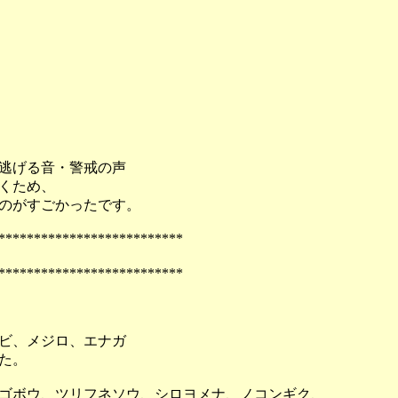
逃げる音・警戒の声
くため、
のがすごかったです。
**************************
**************************
ビ、メジロ、エナガ
た。
ゴボウ、ツリフネソウ、シロヨメナ、ノコンギク、