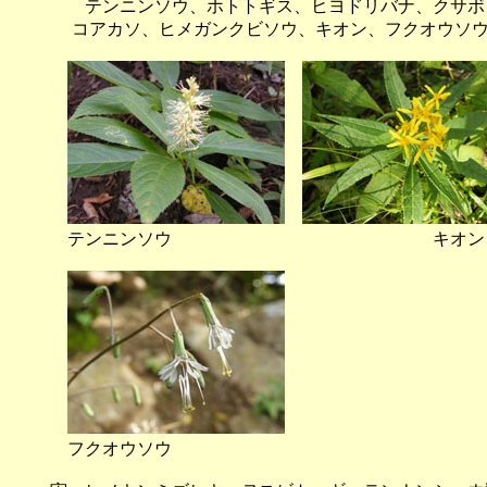
テンニンソウ、ホトトギス、ヒヨドリバナ、クサボタ
コアカソ、ヒメガンクビソウ、キオン、フクオウソウ
テンニンソウ キオン
フクオウソウ