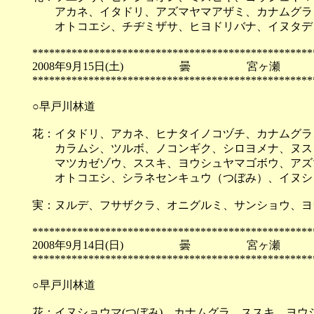
アカネ、イタドリ、アズマヤマアザミ、カナムグラ、
オトコエシ、チヂミザサ、ヒヨドリバナ、イヌタデ
**************************************************
2008年9月15日(土) 曇 宮ヶ瀬
**************************************************
○早戸川林道
花：イタドリ、アカネ、ヒナタイノコヅチ、カナムグラ
カラムシ、ツルボ、ノコンギク、シロヨメナ、ヌス
マツカゼゾウ、ススキ、ヨウシュヤマゴボウ、アズ
オトコエシ、シラネセンキュウ（つぼみ）、イヌシ
実：ヌルデ、フサザクラ、オニグルミ、サンショウ、ヨ
**************************************************
2008年9月14日(日) 曇 宮ヶ瀬
**************************************************
○早戸川林道
花：イヌショウマ(つぼみ)、カナムグラ、ススキ、ヨ