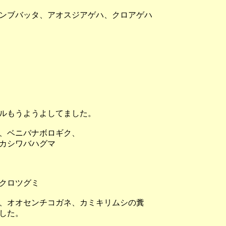
ンブバッタ、アオスジアゲハ、クロアゲハ
ルもうようよしてました。
、ベニバナボロギク、
カシワバハグマ
クロツグミ
、オオセンチコガネ、カミキリムシの糞
した。