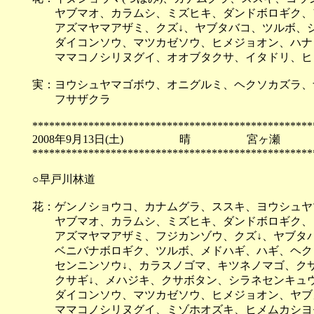
ヤブマオ、カラムシ、ミズヒキ、ダンドボロギク、
アズマヤマアザミ、クズ↓、ヤブタバコ、ツルボ、シラ
ダイコンソウ、マツカゼソウ、ヒメジョオン、ハナ
ママコノシリヌグイ、オオブタクサ、イタドリ、ヒヨ
実：ヨウシュヤマゴボウ、オニグルミ、ヘクソカズラ、
フサザクラ
**************************************************
2008年9月13日(土) 晴 宮ヶ瀬
**************************************************
○早戸川林道
花：ゲンノショウコ、カナムグラ、ススキ、ヨウシュヤ
ヤブマオ、カラムシ、ミズヒキ、ダンドボロギク、コ
アズマヤマアザミ、フジカンゾウ、クズ↓、ヤブタバ
ベニバナボロギク、ツルボ、メドハギ、ハギ、ヘクソ
センニンソウ↓、カラスノゴマ、キツネノマゴ、クサ
クサギ↓、メハジキ、クサボタン、シラネセンキュウ(
ダイコンソウ、マツカゼソウ、ヒメジョオン、ヤブガ
ママコノシリヌグイ、ミゾホオズキ、ヒメムカシヨ