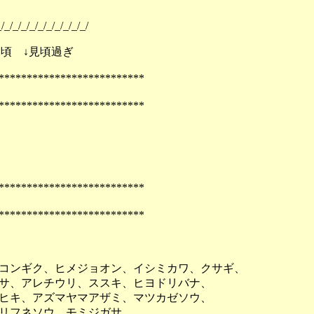
/_/_/_/_/_/_/_/_/_/_/
見頃 ↓見頃過ぎ
**************************
**************************
）
**************************
**************************
コンギク、ヒメジョオン、イシミカワ、クサギ、
サ、アレチウリ、ススキ、ヒヨドリバナ、
ヒキ、アズマヤマアザミ、マツカゼソウ、
リフネソウ、モミジガサ