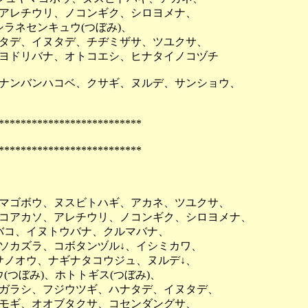
アレチウリ、ノコンギク、シロヨメナ、
ネセンキュウ(つぼみ)、
タデ、イヌタデ、チヂミザサ、ツユクサ、
ドリバナ、オトコエシ、ヒナタイノコヅチ
ナンバンハコベ、クサギ、ヌルデ、サンショウ、
**************************
**************************
マゴボウ、ヌスビトハギ、アカネ、ツユクサ、
アカソ、アレチウリ、ノコンギク、シロヨメナ、
コ、イヌトウバナ、クルマバナ、
カズラ、コボタンヅル↓、イシミカワ、
ノオウ、ナギナタコウジュ、ヌルデ↓、
つぼみ)、ホトトギス(つぼみ)、
ラシ、フジウツギ、ハナタデ、イヌタデ、
モギ、オオブタクサ、コセンダングサ、