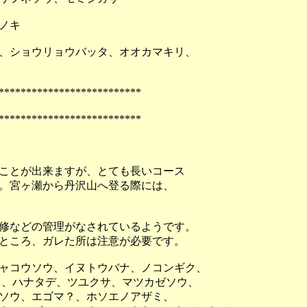
ノキ
、ショウリョウバッタ、オオカマキリ、
**************************
**************************
ことが出来ますが、とても長いコース
。宮ヶ瀬から丹沢山へ登る際には、
修などの管理がなされているようです。
ところ、ガレた所は注意が必要です。
ャコウソウ、イヌトウバナ、ノコンギク、
、ハナタデ、ツユクサ、マツカゼソウ、
ソウ、エゴマ？、ホソエノアザミ、