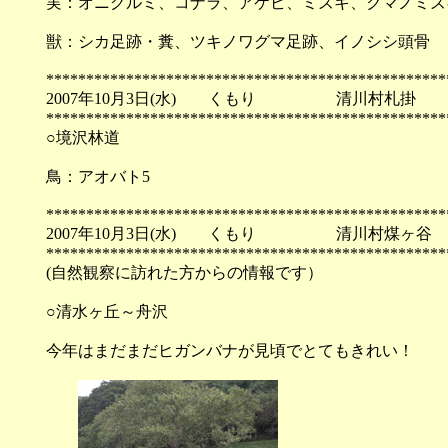
実：オニグルミ、コナラ、アケビ、ミズキ、クマノミズ
獣：シカ足跡・糞、ツキノワグマ足跡、イノシシ頭骨
**************************************************
2007年10月3日(水) くもり 清川村札掛
**************************************************
○境沢林道
鳥：アオバト5
**************************************************
2007年10月3日(水) くもり 清川村煤ヶ谷
**************************************************
(自然観察に訪れた方からの情報です）
○清水ヶ丘～舟沢
今年はまだまだヒガンバナが見頃でとてもきれい！