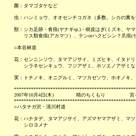
菌：タマゴタケなど
虫：ハンミョウ、オオセンチコガネ（多数。シカの糞を
獣：シカ足跡・食痕(ヤナギsp.)・樹皮はぎ(ミズキ、ヤ
リス類食痕(アカマツ）、テンorハクビシン？爪痕(
○本谷林道
花：センニンソウ、タマアジサイ、ミズヒキ、イタドリ
シラネセンキュウ、フジアザミ、ホソエノアザミな
実：トチノキ、オニグルミ、マツカゼソウ、ホオノキ、
**************************************************
2007年10月4日(木） 晴のちくもり 宮
**************************************************
○ハタチガ沢・清川村道
花：ハナタデ、タマアジサイ、アズマヤマアザミ、マツ
シロヨメナ