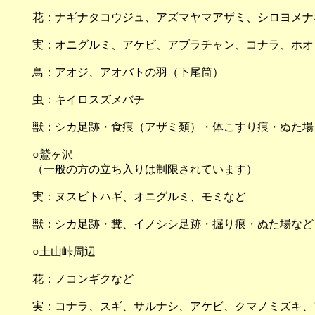
花：ナギナタコウジュ、アズマヤマアザミ、シロヨメナ
実：オニグルミ、アケビ、アブラチャン、コナラ、ホオ
鳥：アオジ、アオバトの羽（下尾筒）
虫：キイロスズメバチ
獣：シカ足跡・食痕（アザミ類）・体こすり痕・ぬた場
○鷲ヶ沢
（一般の方の立ち入りは制限されています）
実：ヌスビトハギ、オニグルミ、モミなど
獣：シカ足跡・糞、イノシシ足跡・掘り痕・ぬた場など
○土山峠周辺
花：ノコンギクなど
実：コナラ、スギ、サルナシ、アケビ、クマノミズキ、