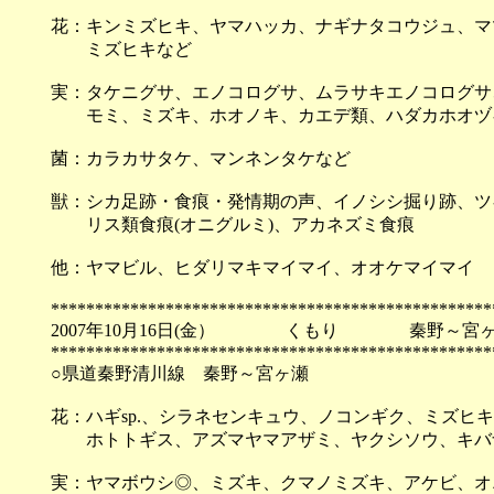
花：キンミズヒキ、ヤマハッカ、ナギナタコウジュ、マ
ミズヒキなど
実：タケニグサ、エノコログサ、ムラサキエノコログサ
モミ、ミズキ、ホオノキ、カエデ類、ハダカホオヅ
菌：カラカサタケ、マンネンタケなど
獣：シカ足跡・食痕・発情期の声、イノシシ掘り跡、ツ
リス類食痕(オニグルミ)、アカネズミ食痕
他：ヤマビル、ヒダリマキマイマイ、オオケマイマイ
**************************************************
2007年10月16日(金） くもり 秦野～宮
**************************************************
○県道秦野清川線 秦野～宮ヶ瀬
花：ハギsp.、シラネセンキュウ、ノコンギク、ミズヒ
ホトトギス、アズマヤマアザミ、ヤクシソウ、キ
実：ヤマボウシ◎、ミズキ、クマノミズキ、アケビ、オ