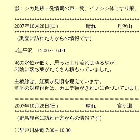
獣：シカ足跡・発情期の声・糞、イノシシ体こすり痕、
**************************************************
2007年10月28日(日） 晴れ 丹沢山
**************************************************
（調査に訪れた方からの情報です）
○堂平沢 15:00～16:00
沢の水位が低く、思ったより流れはゆるやか。
岩陰に落ち葉がたくさん積もっていました。
主稜線は、紅葉が見頃を迎えています。
堂平の対岸付近は、カエデ類がきれいに色づいていまし
**************************************************
2007年10月28日(日） 晴れ 宮ケ瀬
**************************************************
（野鳥観察に訪れた方からの情報です）
〇早戸川林道 7:30～10:30