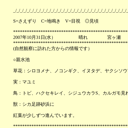
_/_/_/_/_/_/_/_/_/_/_/_/_/_/_/_/_/_/_/_/_/_/_/_/_/_/_/_/_/_/_/_/_/_
S=さえずり C=地鳴き V=目視 ◎見頃
**************************************************
2007年10月31日(水） 晴れ 宮ヶ瀬
**************************************************
(自然観察に訪れた方からの情報です）
○親水池
草花：シロヨメナ、ノコンギク、イヌタデ、ヤクシソウ
実：マユミ
鳥：トビ、ハクセキレイ、シジュウカラS、カルガモ見
獣：シカ足跡砂浜に
紅葉が少しずつ進んでいます。
**************************************************