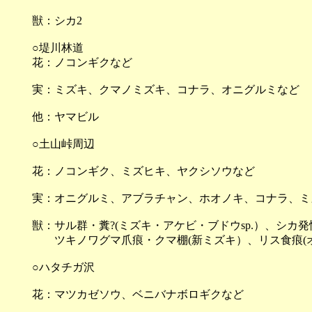
獣：シカ2
○堤川林道
花：ノコンギクなど
実：ミズキ、クマノミズキ、コナラ、オニグルミなど
他：ヤマビル
○土山峠周辺
花：ノコンギク、ミズヒキ、ヤクシソウなど
実：オニグルミ、アブラチャン、ホオノキ、コナラ、ミ
獣：サル群・糞?(ミズキ・アケビ・ブドウsp.）、シ
ツキノワグマ爪痕・クマ棚(新ミズキ）、リス食痕(オ
○ハタチガ沢
花：マツカゼソウ、ベニバナボロギクなど