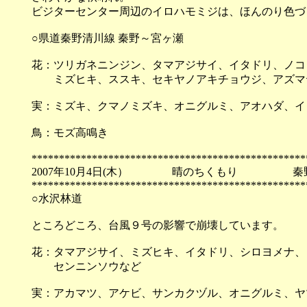
ビジターセンター周辺のイロハモミジは、ほんのり色づ
○県道秦野清川線 秦野～宮ヶ瀬
花：ツリガネニンジン、タマアジサイ、イタドリ、ノコン
ミズヒキ、ススキ、セキヤノアキチョウジ、アズマヤ
実：ミズキ、クマノミズキ、オニグルミ、アオハダ、イ
鳥：モズ高鳴き
**************************************************
2007年10月4日(木） 晴のちくもり 秦
**************************************************
○水沢林道
ところどころ、台風９号の影響で崩壊しています。
花：タマアジサイ、ミズヒキ、イタドリ、シロヨメナ、
センニンソウなど
実：アカマツ、アケビ、サンカクヅル、オニグルミ、ヤ