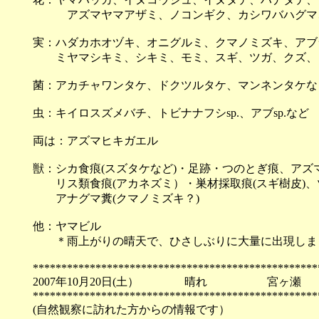
アズマヤマアザミ、ノコンギク、カシワバハグマ
実：ハダカホオヅキ、オニグルミ、クマノミズキ、アブ
ミヤマシキミ、シキミ、モミ、スギ、ツガ、クズ、
菌：アカチャワンタケ、ドクツルタケ、マンネンタケな
虫：キイロスズメバチ、トビナナフシsp.、アブsp.など
両は：アズマヒキガエル
獣：シカ食痕(スズタケなど)・足跡・つのとぎ痕、アズ
リス類食痕(アカネズミ）・巣材採取痕(スギ樹皮)、
アナグマ糞(クマノミズキ？)
他：ヤマビル
＊雨上がりの晴天で、ひさしぶりに大量に出現しま
**************************************************
2007年10月20日(土） 晴れ 宮ヶ瀬
**************************************************
(自然観察に訪れた方からの情報です）