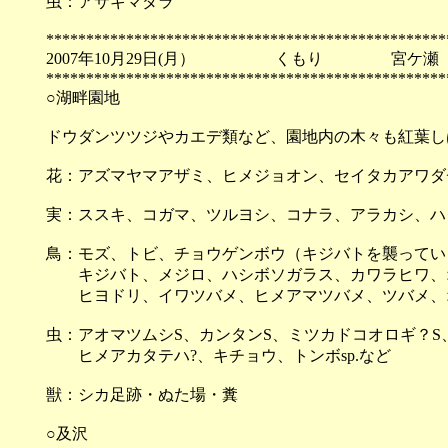
虫：アサギマダラ
**************************************************
2007年10月29日(月） くもり 宮ケ瀬
**************************************************
○湖畔園地
ドウダンツツジやカエデ類など、園地内の木々も紅葉し
花：アズマヤマアザミ、ヒメジョオン、セイタカアワダ
実：ススキ、コガマ、ツルヨシ、コナラ、アラカシ、ハ
鳥：モズ、トビ、チョウゲンボウ（キジバトを襲ってい
キジバト、メジロ、ハシボソガラス、カワラヒワ、オ
ヒヨドリ、イワツバメ、ヒメアマツバメ、ツバメ、オ
虫：アオマツムシS、カンタンS、ミツカドコオロギ？S、
ヒメアカタテハ?、キチョウ、トンボsp.など
獣：シカ足跡・ぬた場・糞
○及沢