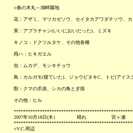
○春の木丸～湖畔園地
花：アザミ、マツカゼソウ、セイタカアワダチソウ、カ
実：アブラチャン(いいにおいだった)、ミズキ
キノコ：ドクツルタケ、その他各種
両ハ：ヒキガエル
虫：ムカデ、モンキチョウ
鳥：カルガモ(寝ていた)、ジョウビタキC、トビ(アイ
獣：クマの爪痕、シカの角とぎ痕
その他：ヒル
**************************************************
2007年10月18日(木） 晴れ 宮ヶ瀬
**************************************************
○V.C.周辺