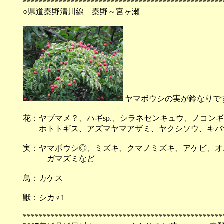
**************************************************
○県道秦野清川線 秦野～宮ヶ瀬
ヤマボウシの実が鈴なりで
花：ヤブマメ？、ハギsp.、シラネセンキュウ、ノコン
ホトトギス、アズマヤマアザミ、ヤクシソウ、キ
実：ヤマボウシ◎、ミズキ、クマノミズキ、アケビ、オ
ガマズミなど
鳥：カケス
獣：シカ♀1
**************************************************