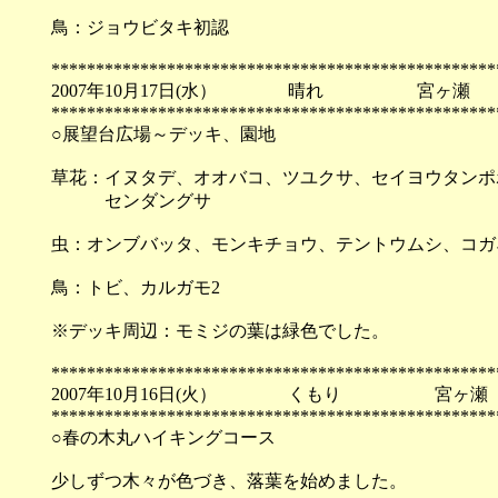
鳥：ジョウビタキ初認
**************************************************
2007年10月17日(水） 晴れ 宮ヶ瀬
**************************************************
○展望台広場～デッキ、園地
草花：イヌタデ、オオバコ、ツユクサ、セイヨウタンポ
センダングサ
虫：オンブバッタ、モンキチョウ、テントウムシ、コガ
鳥：トビ、カルガモ2
※デッキ周辺：モミジの葉は緑色でした。
**************************************************
2007年10月16日(火） くもり 宮ヶ瀬
**************************************************
○春の木丸ハイキングコース
少しずつ木々が色づき、落葉を始めました。