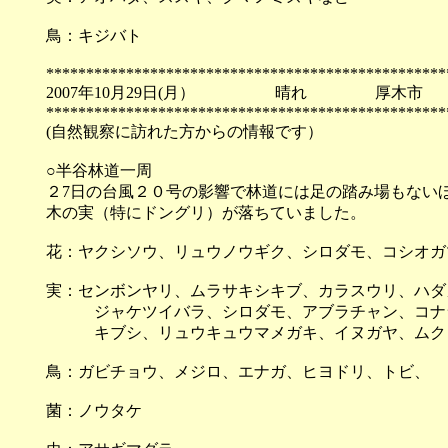
鳥：キジバト
**************************************************
2007年10月29日(月） 晴れ 厚木市
**************************************************
(自然観察に訪れた方からの情報です）
○半谷林道一周
２7日の台風２０号の影響で林道には足の踏み場もない
木の実（特にドングリ）が落ちていました。
花：ヤクシソウ、リュウノウギク、シロダモ、コシオガ
実：センボンヤリ、ムラサキシキブ、カラスウリ、ハダ
ジャケツイバラ、シロダモ、アブラチャン、コナラ
キブシ、リュウキュウマメガキ、イヌガヤ、ムクノ
鳥：ガビチョウ、メジロ、エナガ、ヒヨドリ、
菌：ノウタケ