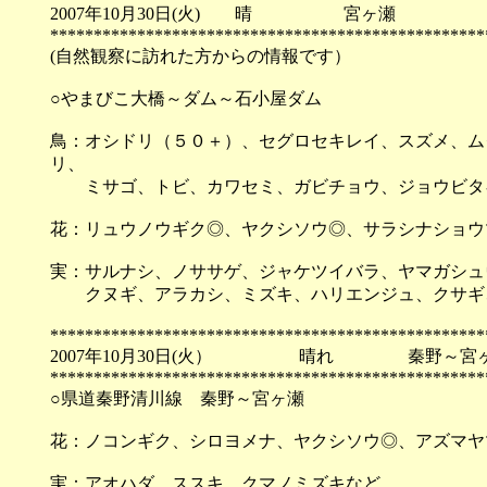
2007年10月30日(火) 晴 宮ヶ瀬
**************************************************
(自然観察に訪れた方からの情報です）
○やまびこ大橋～ダム～石小屋ダム
鳥：オシドリ（５０＋）、セグロセキレイ、スズメ、ム
リ、
ミサゴ、トビ、カワセミ、ガビチョウ、ジョウビタ
花：リュウノウギク◎、ヤクシソウ◎、サラシナショウ
実：サルナシ、ノササゲ、ジャケツイバラ、ヤマガシュ
クヌギ、アラカシ、ミズキ、ハリエンジュ、クサギ、
**************************************************
2007年10月30日(火） 晴れ 秦野～宮
**************************************************
○県道秦野清川線 秦野～宮ヶ瀬
花：ノコンギク、シロヨメナ、ヤクシソウ◎、アズマヤ
実：アオハダ、ススキ、クマノミズキなど