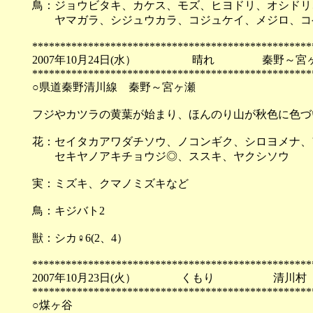
鳥：ジョウビタキ、カケス、モズ、ヒヨドリ、オシドリ
ヤマガラ、シジュウカラ、コジュケイ、メジロ、コ
**************************************************
2007年10月24日(水） 晴れ 秦野～宮
**************************************************
○県道秦野清川線 秦野～宮ヶ瀬
フジやカツラの黄葉が始まり、ほんのり山が秋色に色づ
花：セイタカアワダチソウ、ノコンギク、シロヨメナ、
セキヤノアキチョウジ◎、ススキ、ヤクシソウ
実：ミズキ、クマノミズキなど
鳥：キジバト2
獣：シカ♀6(2、4）
**************************************************
2007年10月23日(火） くもり 清川村
**************************************************
○煤ヶ谷