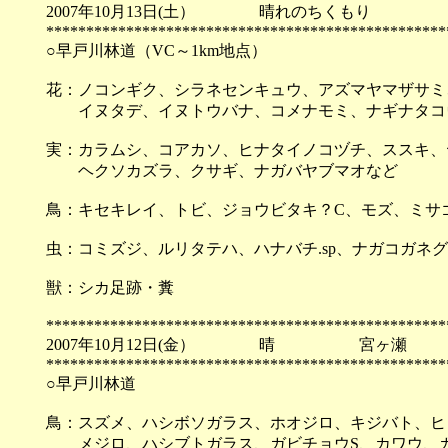
2007年10月13日(土） 晴れのちくもり
**************************************************
○早戸川林道（VC～1km地点）
花：ノコンギク、シラネセンキュウ、アズマヤマザサミ
イヌタデ、イヌトウバナ、コメナモミ、ナギナタコウ
実：カラムシ、コアカソ、ヒナタイノコヅチ、ススキ、
ヘクソカズラ、クサギ、ナガバヤブマオなど
鳥：キセキレイ、トビ、ジョウビタキ？C、モズ、ミサゴ
虫：コミズジ、ルリタテハ、ハナバチ.sp、ナガコガネ
獣：シカ足跡・糞
**************************************************
2007年10月12日(金） 晴 宮ヶ瀬
**************************************************
○早戸川林道
鳥：スズメ、ハシボソガラス、ホオジロ、キジバト、ヒ
メジロ、ハシブトガラス、ガビチョウS、カワウ、カ