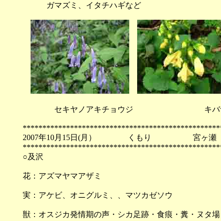
ガマズミ、イタチハギなど
セキヤノアキチョウジ キバナア
**************************************************
2007年10月15日(月） くもり 宮ヶ瀬
**************************************************
○及沢
花：アズマヤマアザミ
実：アケビ、オニグルミ、、マツカゼソウ
獣：オスジカ発情期の声・シカ足跡・食痕・糞・ヌタ場