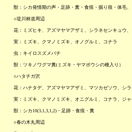
獣：シカ発情期の声・足跡・糞・食痕・掘り痕・体毛、
○堤川林道周辺
花：ミズヒキ、アズマヤマアザミ、シラネセンキュウ、
実：ミズキ、クマノミズキ、オノグルミ、コナラ
虫：キイロスズメバチ
獣：ツキノワグマ糞(ミズキ・ヤマボウシの種入り）
○ハタチガ沢
花：ハナタデ、アズマヤマアザミ、マツカゼソウ、シラ
実：ミズキ、クマノミズキ、オニグルミ、コナラ、ジャ
獣：シカ10(3,1,3,1,2)・足跡・食痕・糞
○春の木丸周辺