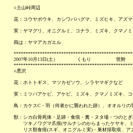
○土山峠周辺
花：コウヤボウキ、カシワバハグマ、ミズヒキ、アズマ
実：ヤマグリ、オニグルミ、コナラ、ミズキ、クマノミ
両は：ヤマアカガエル
**************************************************
2007年10月13日(土） くもり 世附
**************************************************
○悪沢
花：ホトトギス、マツカゼソウ、シラヤマギクなど
実：ミツバアケビ、アケビ、ミズキ、クマノミズキ、コ
鳥：カケスC・羽（何者かに襲われた跡）、オオルリの
獣：シカ白骨死体・足跡・食痕・糞・ヌタ場・つのとぎ
ツキノワグマ爪痕(サルナシのからまったケヤキ、ミ
リス類食痕(スギ、オニグルミ実)・巣材採取痕、アズ