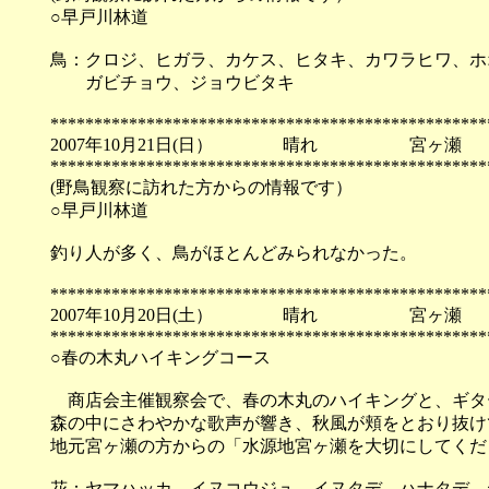
○早戸川林道
鳥：クロジ、ヒガラ、カケス、ヒタキ、カワラヒワ、ホ
ガビチョウ、ジョウビタキ
**************************************************
2007年10月21日(日） 晴れ 宮ヶ瀬
**************************************************
(野鳥観察に訪れた方からの情報です）
○早戸川林道
釣り人が多く、鳥がほとんどみられなかった。
**************************************************
2007年10月20日(土） 晴れ 宮ヶ瀬
**************************************************
○春の木丸ハイキングコース
商店会主催観察会で、春の木丸のハイキングと、ギタ
森の中にさわやかな歌声が響き、秋風が頬をとおり抜け
地元宮ヶ瀬の方からの「水源地宮ヶ瀬を大切にしてくだ
花：ヤマハッカ、イヌコウジュ、イヌタデ、ハナタデ、