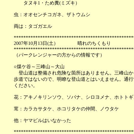
タヌキ1・ため糞(ミズキ）
虫：オオセンチコガネ、ザトウムシ
両は：タゴガエル
**************************************************
2007年10月13日(土） 晴れのちくもり
**************************************************
（パークレンジャーの方からの情報です）
○煤ケ谷～三峰山～大山
登山道は整備され危険な箇所はありません。三峰山か
歩道ではないので、明瞭な登山道とはいえません。通行
ください。
花：アキノキリンソウ、ソバナ、シロヨメナ、ホトトギ
茸：カラカサタケ、ホコリタケの仲間、ノウタケ
他：ヤマビルはいなかった
**************************************************