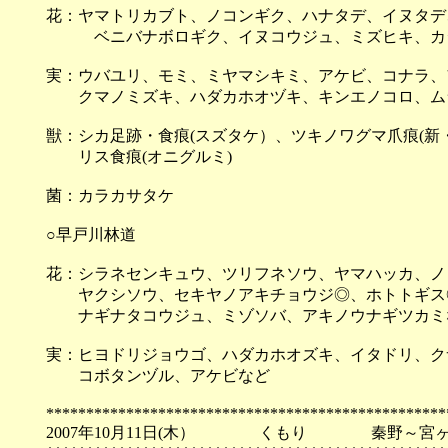
花：ヤマトリカブト、ノコンギク、ハナタデ、イヌタデ
ベニバナボロギク、イヌコウジュ、ミズヒキ、カシ
実：ウバユリ、モミ、ミヤマシキミ、アケビ、コナラ、
クマノミズキ、ハダカホオヅキ、キンエノコロ、ム
獣：シカ足跡・食痕(スズタケ）、ツキノワグマ爪痕(新
リス食痕(オニグルミ)
菌：カラカサタケ
○早戸川林道
花：シラネセンキュウ、ツリフネソウ、ヤマハッカ、ノ
ヤクシソウ、セキヤノアキチョウジ◎、ホトトギス
ナギナタコウジュ、ミゾソバ、アキノウナギツカミ
実：ヒヨドリジョウゴ、ハダカホオズキ、イタドリ、ク
コボタンヅル、アケビなど
**************************************************
2007年10月11日(木） くもり 秦野～宮