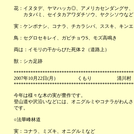
花：イヌタデ、ヤマハッカ◎、アメリカセンダングサ、
カタバミ、セイタカアワダチソウ、ヤクシソウなど
実：ケンポナシ、コナラ、チカラシバ、ススキ、キンエ
鳥：セグロセキレイ、ガビチョウS、モズ高鳴き
両は：イモリの干からびた死体２（道路上）
獣：シカ足跡
**************************************************
2007年10月22日(月） くもり 清川村
**************************************************
今年は様々な木の実が豊作です。
登山道や沢沿いなどには、オニグルミやコナラがわんさ
です。
○法華峰林道
実：コナラ、ミズキ、オニグルミなど