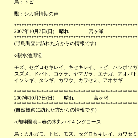
鳥：トビ
獣：シカ発情期の声
**************************************************
2007年10月7日(日) 晴れ 宮ヶ瀬
**************************************************
(野鳥調査に訪れた方からの情報です)
○親水池周辺
モズ、セグロセキレイ、キセキレイ、トビ、ハシボソガ
スズメ、ドバト、コゲラ、ヤマガラ、エナガ、アオバト3
イソシギ、タシギ、カワウ、カワセミ、アオサギ
**************************************************
2007年10月7日(日) 晴れ 宮ヶ瀬
**************************************************
(自然観察に訪れた方からの情報です）
○湖畔園地～春の木丸ハイキングコース
鳥：カルガモ、トビ、モズ、セグロセキレイ、カワセミ