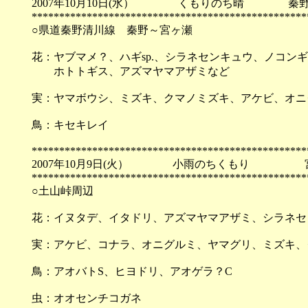
2007年10月10日(水） くもりのち晴 秦野
**************************************************
○県道秦野清川線 秦野～宮ヶ瀬
花：ヤブマメ？、ハギsp.、シラネセンキュウ、ノコン
ホトトギス、アズマヤマアザミなど
実：ヤマボウシ、ミズキ、クマノミズキ、アケビ、オニ
鳥：キセキレイ
**************************************************
2007年10月9日(火） 小雨のちくもり 
**************************************************
○土山峠周辺
花：イヌタデ、イタドリ、アズマヤマアザミ、シラネセ
実：アケビ、コナラ、オニグルミ、ヤマグリ、ミズキ、
鳥：アオバトS、ヒヨドリ、アオゲラ？C
虫：オオセンチコガネ