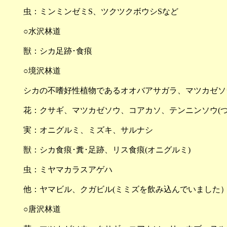
虫：ミンミンゼミS、ツクツクボウシSなど
○水沢林道
獣：シカ足跡･食痕
○境沢林道
シカの不嗜好性植物であるオオバアサガラ、マツカゼソ
花：クサギ、マツカゼソウ、コアカソ、テンニンソウ(
実：オニグルミ、ミズキ、サルナシ
獣：シカ食痕･糞･足跡、リス食痕(オニグルミ)
虫：ミヤマカラスアゲハ
他：ヤマビル、クガビル(ミミズを飲み込んでいました
○唐沢林道