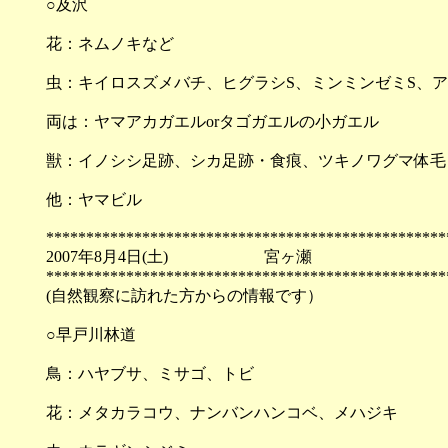
○及沢
花：ネムノキなど
虫：キイロスズメバチ、ヒグラシS、ミンミンゼミS、ア
両は：ヤマアカガエルorタゴガエルの小ガエル
獣：イノシシ足跡、シカ足跡・食痕、ツキノワグマ体毛
他：ヤマビル
**************************************************
2007年8月4日(土) 宮ヶ瀬
**************************************************
(自然観察に訪れた方からの情報です）
○早戸川林道
鳥：ハヤブサ、ミサゴ、トビ
花：メタカラコウ、ナンバンハンコベ、メハジキ