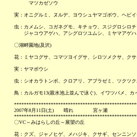
マツカゼソウ
実：オニグルミ、ヌルデ、ヨウシュヤマゴボウ、ヘビイ
虫：カメムシ、コガネグモ、キチョウ、スジグロシロチ
ジャコウアゲハ、アシグロツユムシ、ミヤマアゲハ
〇湖畔園地(及沢)
花：ミヤコグサ、コマツヨイグサ、シロツメクサ、クサ
実：ヤマボウシ
虫：シオカラトンボ、クロアリ、アブラゼミ、ツクツク
鳥：カルガモ13(親水池上並んで泳ぐ)、イワツバメ、カ
**************************************************
2007年8月11日(土) 晴れ 宮ヶ瀬
**************************************************
〇VC～みはらしの丘～展望の丘
花：クズ、ジャノヒゲ、メハジキ、クサギ、センニンソ