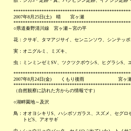
獣：シカ3・足跡・糞、ハクビシン足跡、イノシシ足跡
**************************************************
2007年8月25日(土) 晴 宮ヶ瀬
**************************************************
○県道秦野清川線 宮ヶ瀬～宮の平
花：クサギ、タマアジサイ、センニンソウ、シンテッポ
実：オニグルミ、ミズキ、
虫：ミンミンゼミSV、ツクツクボウシS、ヒグラシS、
**************************************************
2007年8月24日(金) くもり後雨 宮ヶ
**************************************************
（自然観察に訪れた方からの情報です）
○湖畔園地～及沢
鳥：オオヨシキリS、ハシボソガラス、スズメ、セグロ
トビS、アオサギ
虫：ショウリョウバッタ、セミ(つぶれていた)、トノ