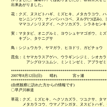
出来あがりました。
花：クズ、ヌスビトハギ、ミズヒキ、メタカラコウ、ハ
センニンソウ、ナンバンハコベ、ヌルデ(つぼみ)、
ママコノシリヌグイ、ヘクソカズラ、シラネセンキ
実：マタタビ、オニグルミ、ヨウシュヤマゴボウ、ミズキ
キブシ、タケニグサ
鳥：シジュウカラ、ヤマガラ、ヒヨドリ、ガビチョウ
昆虫：ミヤマカラスアゲハ、ウラギンシジミ、シオカラト
アシグロツユムシ、ミンミンゼミ、アブラゼミ、
**************************************************
2007年8月12日(日) 晴れ 宮ヶ瀬
**************************************************
(自然観察に訪れた方からの情報です)
〇早戸川林道
草花：クズ、ミズヒキ、ヘクソカズラ、ツユクサ、タマ
メタカラコウ、ウマノアシガタ、ヌスビトハギ、セ