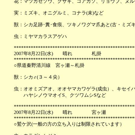
花：マツカゼソウ、クサギ、コアカソ、リョウブ、ヌル
実：ミズキ、オニグルミ、コナラ(未)など
獣：シカ足跡･糞･食痕、ツキノワグマ爪あと(古・ミズ
虫：ミヤマカラスアゲハ
**************************************************
2007年8月22日(水) 晴れ 札掛
**************************************************
○県道秦野清川線 宮ヶ瀬～札掛
獣：シカ♂(３～４尖）
虫：オオミズアオ、オオヤマカワゲラ(成虫）、キセイバ
ハヤシノウマオイS、クツワムシSなど
**************************************************
2007年8月22日(水) 晴れ 宮ヶ瀬
**************************************************
○鷲ケ沢(一般の方の立ち入りは制限されています）