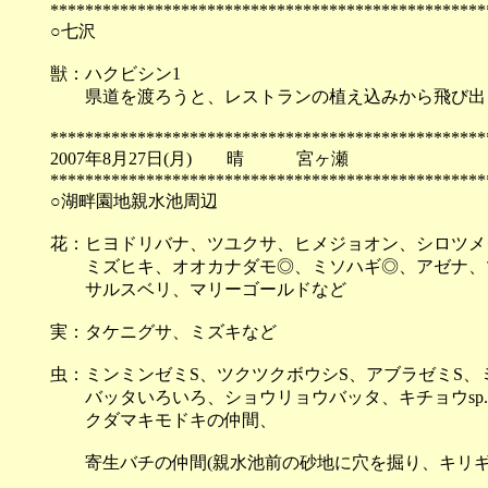
**************************************************
○七沢
獣：ハクビシン1
県道を渡ろうと、レストランの植え込みから飛び出し
**************************************************
2007年8月27日(月) 晴 宮ヶ瀬
**************************************************
○湖畔園地親水池周辺
花：ヒヨドリバナ、ツユクサ、ヒメジョオン、シロツメ
ミズヒキ、オオカナダモ◎、ミソハギ◎、アゼナ、ツ
サルスベリ、マリーゴールドなど
実：タケニグサ、ミズキなど
虫：ミンミンゼミS、ツクツクボウシS、アブラゼミS、
バッタいろいろ、ショウリョウバッタ、キチョウsp.
クダマキモドキの仲間、
寄生バチの仲間(親水池前の砂地に穴を掘り、キリギ