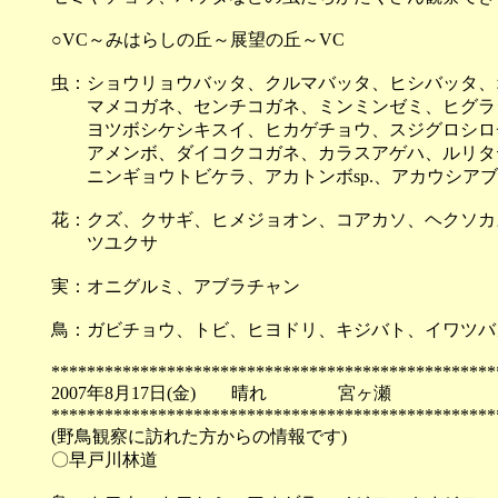
○VC～みはらしの丘～展望の丘～VC
虫：ショウリョウバッタ、クルマバッタ、ヒシバッタ、
マメコガネ、センチコガネ、ミンミンゼミ、ヒグラシ
ヨツボシケシキスイ、ヒカゲチョウ、スジグロシロチ
アメンボ、ダイコクコガネ、カラスアゲハ、ルリタテ
ニンギョウトビケラ、アカトンボsp.、アカウシアブ
花：クズ、クサギ、ヒメジョオン、コアカソ、ヘクソカ
ツユクサ
実：オニグルミ、アブラチャン
鳥：ガビチョウ、トビ、ヒヨドリ、キジバト、イワツバ
**************************************************
2007年8月17日(金) 晴れ 宮ヶ瀬
**************************************************
(野鳥観察に訪れた方からの情報です)
〇早戸川林道