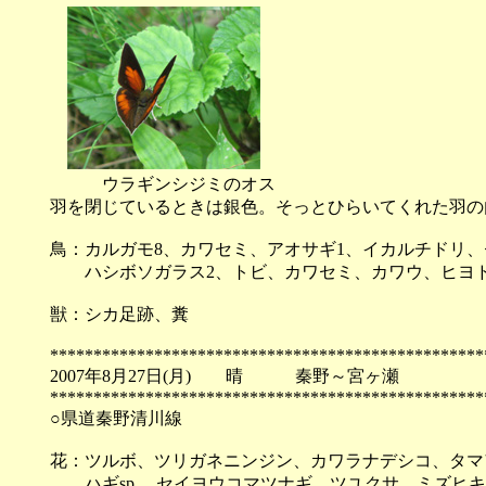
ウラギンシジミのオス
羽を閉じているときは銀色。そっとひらいてくれた羽の
鳥：カルガモ8、カワセミ、アオサギ1、イカルチドリ、
ハシボソガラス2、トビ、カワセミ、カワウ、ヒヨ
獣：シカ足跡、糞
**************************************************
2007年8月27日(月) 晴 秦野～宮ヶ瀬
**************************************************
○県道秦野清川線
花：ツルボ、ツリガネニンジン、カワラナデシコ、タマ
ハギsp.、セイヨウコマツナギ、ツユクサ、ミズヒキ