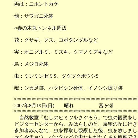
両は：ニホントカゲ
他：サワガニ死体
○春の木丸トンネル周辺
花：クサギ、クズ、コボタンヅルなど
実：オニグルミ、ミズキ、クマノミズキなど
鳥：メジロ死体
虫：ミンミンゼミS、ツクツクボウシS
獣：シカ足跡、ハクビシン死体、イノシシ掘り跡
**************************************************
2007年8月19日(日) 晴れ 宮ヶ瀬
**************************************************
自然教室「むしのヒミツをさぐろう」で虫の観察をし
ビジターセンターから、みはらしの丘、展望の丘に行き
参加者みんなで、虫を採取し観察した後、虫を放しまし
セミやチョウ、バッタなどの虫たちがたくさん観察でき