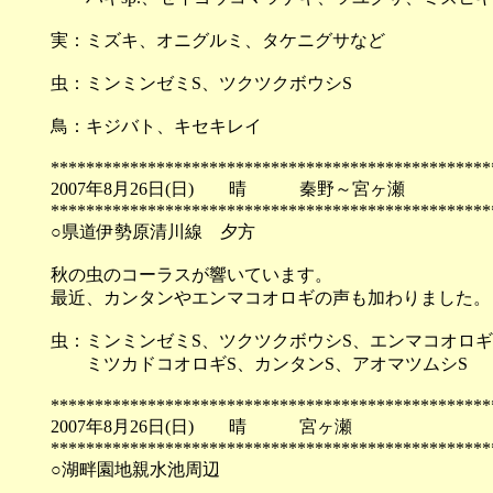
実：ミズキ、オニグルミ、タケニグサなど
虫：ミンミンゼミS、ツクツクボウシS
鳥：キジバト、キセキレイ
**************************************************
2007年8月26日(日) 晴 秦野～宮ヶ瀬
**************************************************
○県道伊勢原清川線 夕方
秋の虫のコーラスが響いています。
最近、カンタンやエンマコオロギの声も加わりました。
虫：ミンミンゼミS、ツクツクボウシS、エンマコオロギ
ミツカドコオロギS、カンタンS、アオマツムシS
**************************************************
2007年8月26日(日) 晴 宮ヶ瀬
**************************************************
○湖畔園地親水池周辺