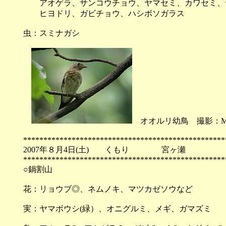
アオゲラ、サンコウチョウ、ヤマセミ、カワセミ、ヤ
ヒヨドリ、ガビチョウ、ハシボソガラス
虫：スミナガシ
オオルリ幼鳥 撮影：M.
**************************************************
2007年８月4日(土) くもり 宮ヶ瀬
**************************************************
○鍋割山
花：リョウブ◎、ネムノキ、マツカゼソウなど
実：ヤマボウシ(緑）、オニグルミ、メギ、ガマズミ