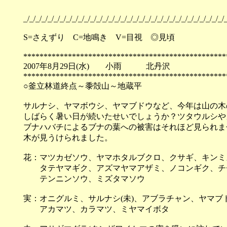
_/_/_/_/_/_/_/_/_/_/_/_/_/_/_/_/_/_/_/_/_/_/_/_/_/_/_/_/_/_/_/_/_/_
S=さえずり C=地鳴き V=目視 ◎見頃
**************************************************
2007年8月29日(水) 小雨 北丹沢
**************************************************
○釜立林道終点～黍殻山～地蔵平
サルナシ、ヤマボウシ、ヤマブドウなど、今年は山の木
しばらく暑い日が続いたせいでしょうか？ツタウルシや
ブナハバチによるブナの葉への被害はそれほど見られま
木が見うけられました。
花：マツカゼソウ、ヤマホタルブクロ、クサギ、キンミ
タテヤマギク、アズマヤマアザミ、ノコンギク、チヂ
テンニンソウ、ミズタマソウ
実：オニグルミ、サルナシ(未)、アブラチャン、ヤマブ
アカマツ、カラマツ、ミヤマイボタ