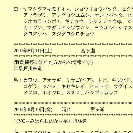
虫：ヤマグダマキモドキ♀、ショウリョウバッタ、ヒグ
アブラゼミ、アシグロツユムシ、オンブバッタ、ヒシ
シオカラトンボ♀、キチョウ、シジミチョウsp.、マ
カナブン、マダラアシゾウムシ、ヨツボシケシキス
クロアゲハ、スジグロシロチョウ
**************************************************
2007年8月11日(土) 宮ヶ瀬
**************************************************
(野鳥観察に訪れた方からの情報です)
〇早戸川林道
鳥：カワウ、アオサギ、ミサゴ(ペア)、トビ、キジバ
コゲラ、ツバメ、キセキレイ、ヒヨドリ、ウグイス、
メジロ、ホオジロ、スズメ、ハシブトガラス
**************************************************
2007年8月10日(金) 晴れ 宮ヶ瀬
**************************************************
〇VC～みはらしの丘～早戸川林道
花：タマアジサイ、メタカラコウ、ミズヒキ、タケニグ