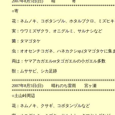
2007年8月5日(日) 晴 寄
**************************************************
○寄
花：ネムノキ、コボタンヅル、ホタルブクロ、ミズヒキ
実：ウワミズザクラ、オニグルミ、サルナシなど
菌：タマゴタケ
虫：オオセンチコガネ、ハネカクシsp.(タマゴタケに集
両は：ヤマアカガエルorタゴガエルの小ガエル多数
獣：ムササビ、シカ足跡
**************************************************
2007年8月5日(日) 晴れのち雷雨 宮ヶ瀬
**************************************************
○土山峠周辺
花：ネムノキ、クサギ、コボタンヅルなど