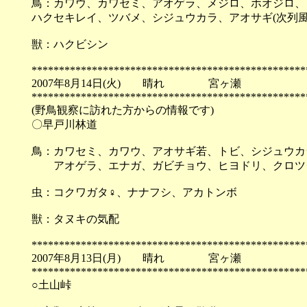
鳥：カワウ、カワセミ、アオゲラ、メジロ、ホオジロ、
ハクセキレイ、ツバメ、シジュウカラ、アオサギ(次列風
獣：ハクビシン
**************************************************
2007年8月14日(火) 晴れ 宮ヶ瀬
**************************************************
(野鳥観察に訪れた方からの情報です)
〇早戸川林道
鳥：カワセミ、カワウ、アオサギ若、トビ、シジュウカ
アオゲラ、エナガ、ガビチョウ、ヒヨドリ、クロツグミ
虫：コクワガタ♀、ナナフシ、アカトンボ
獣：タヌキの気配
**************************************************
2007年8月13日(月) 晴れ 宮ヶ瀬
**************************************************
○土山峠