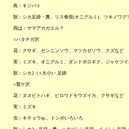
鳥：キジバト
獣：シカ足跡・糞、リス食痕(オニグルミ)、ツキノワグ
両は：ヤマアカガエル？
○ハタチガ沢
花：クサギ、センニンソウ、マツカゼソウ、クズなど
実：ミズキ、オニグルミ、ダンドボロギク、ジャケツイ
獣：シカ2（♀大小)・足跡
○鷲ケ沢
花：ヌスビトハギ、ビロウドモウズイカ、クサギなど
実：ミズキ
虫：キチョウsp.、トンボいろいろ