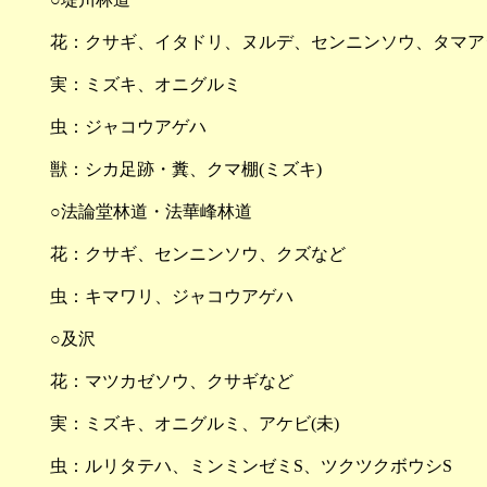
花：クサギ、イタドリ、ヌルデ、センニンソウ、タマア
実：ミズキ、オニグルミ
虫：ジャコウアゲハ
獣：シカ足跡・糞、クマ棚(ミズキ)
○法論堂林道・法華峰林道
花：クサギ、センニンソウ、クズなど
虫：キマワリ、ジャコウアゲハ
○及沢
花：マツカゼソウ、クサギなど
実：ミズキ、オニグルミ、アケビ(未)
虫：ルリタテハ、ミンミンゼミS、ツクツクボウシS