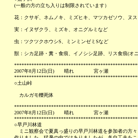
(一般の方の立ち入りは制限されています）
花：クサギ、ネムノキ、ミズヒキ、マツカゼソウ、ヌス
実：イヌザクラ、ミズキ、オニグルミなど
虫：ツクツクホウシS、ミンミンゼミSなど
獣：シカ足跡・糞・食痕、イノシシ足跡、リス食痕(オニ
**************************************************
2007年8月12日(日) 晴れ 宮ヶ瀬
**************************************************
○土山峠
カルガモ轢死体
**************************************************
2007年8月12日(日) 晴れ 宮ヶ瀬
**************************************************
○早戸川林道
ミニ観察会で夏真っ盛りの早戸川林道を参加者の方々と
作りました。猛暑の中ではありましたが、各自工夫をこ