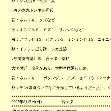
獣：シカ足跡・食痕・糞
○春の木丸トンネル周辺
花：ネムノキ、クズなど
実：オニグルミ、ミズキ、サルナシなど
虫：アブラゼミS、ヒグラシS、ミンミンゼミS、ニイニ
獣：イノシシ掘り跡、シカ足跡
○県道秦野清川線 宮ヶ瀬～秦野
大洞付近、崩落があり、大型車両通行止め。
花：ネムノキ、コボタンヅル、クズ、セイヨウコマツナ
獣：テン(県道沿いでなにか探しているようだった）、
**************************************************
2007年8月5日(日) 宮ヶ瀬
**************************************************