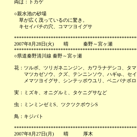
両は：トカゲ
○親水池の砂場
草が広く茂っているのに驚き。
キセイバチの穴、コマツヨイグサ
**************************************************
2007年8月28日(火) 晴 秦野～宮ヶ瀬
**************************************************
○県道秦野清川線 秦野～宮ヶ瀬
花：ツルボ、ツリガネニンジン、カワラナデシコ、タマ
マツカゼソウ、クズ、テンニンソウ、ハギsp.、セイ
メマツヨイグサ、シンテッポウユリ、ベニバナボロ
実：ミズキ、オニグルミ、タケニグサなど
虫：ミンミンゼミS、ツクツクボウシS
鳥：キジバト
**************************************************
2007年8月27日(月) 晴 厚木