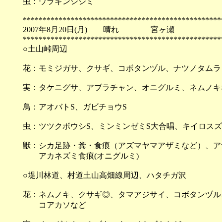
虫：ウラギンシジミ
**************************************************
2007年8月20日(月) 晴れ 宮ヶ瀬
**************************************************
○土山峠周辺
花：モミジガサ、クサギ、コボタンヅル、ナツノタムラ
実：タケニグサ、アブラチャン、オニグルミ、ネムノキ
鳥：アオバトS、ガビチョウS
虫：ツツクボウシS、ミンミンゼミS大合唱、キイロスズ
獣：シカ足跡・糞・食痕（アズマヤマアザミなど）、ア
アカネズミ食痕(オニグルミ)
○堤川林道、村道土山高畑線周辺、ハタチガ沢
花：ネムノキ、クサギ◎、タマアジサイ、コボタンヅル
コアカソなど