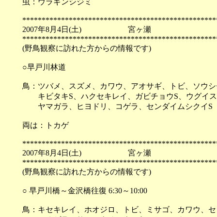
虫：ウラギンシジミ
**************************************************
2007年8月4日(土) 宮ヶ瀬
**************************************************
(野鳥観察に訪れた方からの情報です)
○早戸川林道
鳥：ツバメ、スズメ、カワウ、アオサギ、トビ、ソウシチ
キビタキS、ハクセキレイ、ガビチョウS、ウグイス
ヤマガラ、ヒヨドリ、コゲラ、センダイムシクイS
両は：トカゲ
**************************************************
2007年8月4日(土) 宮ヶ瀬
**************************************************
(野鳥観察に訪れた方からの情報です)
○ 早戸川橋～金沢橋往復 6:30～10:00
鳥：キセキレイ、ホオジロ、トビ、ミサゴ、カワウ、セ