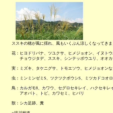
ススキの穂が風に揺れ、風もいくぶん涼しくなってきま
花：ヒヨドリバナ、ツユクサ、ヒメジョオン、イヌトウ
チョウジタデ、ススキ、シンテッポウユリ、オオカナ
実：ミズキ、タケニグサ、トモエソウ、ヒメジョオンな
虫：ミンミンゼミS、ツクツクボウシS、ミツカドコオ
鳥：カルガモ8、カワウ、セグロセキレイ、ハクセキレ
アオバト、トビ、カワセミ、ヒバリ
獣：シカ足跡、糞
○堤川林道