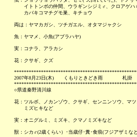
イトトンボの仲間、ウラギンシジミ♂、クロアゲハ♀
カバキコマチグモ巣、キチョウ
両は：ヤマカガシ、ツチガエル、オタマジャクシ
魚：ヤマメ、小魚(アブラハヤ)
実：コナラ、アラカシ
花：クサギ、クズ
**************************************************
2007年8月23日(木) くもりときどき雨 札掛
**************************************************
○県道秦野清川線
花：ツルボ、ノカンゾウ、クサギ、センニンソウ、マツカ
ミズヒキなど
実：オニグルミ、ミズキ、クマノミズキなど
獣：シカ♂(2歳くらい）･当歳仔･糞･食痕(フジアザミなど