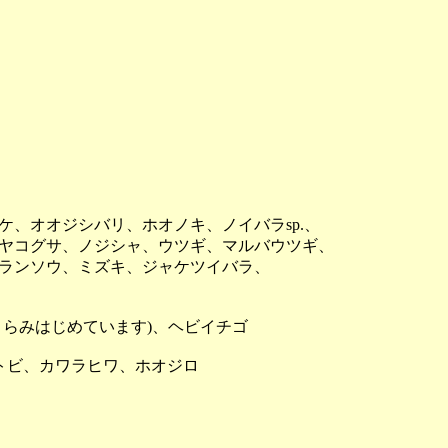
、オオジシバリ、ホオノキ、ノイバラsp.、
コグサ、ノジシャ、ウツギ、マルバウツギ、
ランソウ、ミズキ、ジャケツイバラ、
くらみはじめています)、ヘビイチゴ
トビ、カワラヒワ、ホオジロ