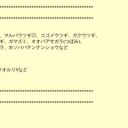
*****************************************
*****************************************
、マルバウツギ◎、コゴメウツギ、ガクウツギ、
、ガマズミ、オオバアサガラ(つぼみ)、
ラ、ホソババテンナンショウなど
オオルリSなど
*****************************************
*****************************************