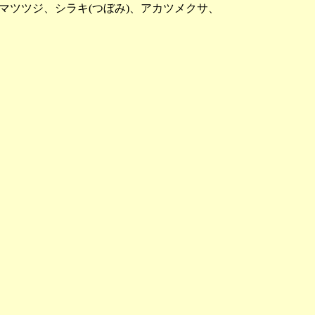
ツツジ、シラキ(つぼみ)、アカツメクサ、