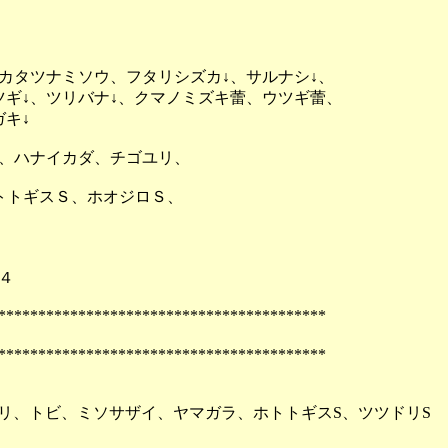
カタツナミソウ、フタリシズカ↓、サルナシ↓、
ギ↓、ツリバナ↓、クマノミズキ蕾、ウツギ蕾、
キ↓
、ハナイカダ、チゴユリ、
トトギスＳ、ホオジロＳ、
４
*****************************************
*****************************************
ドリ、トビ、ミソサザイ、ヤマガラ、ホトトギスS、ツツドリS