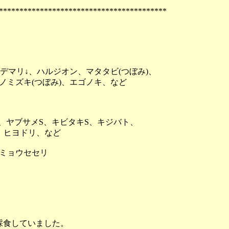
*****************************************
デマリ↓、ハルジオン、マタタビ(つぼみ)、
ミズキ(つぼみ)、エゴノキ、など
、ヤブサメS、キビタキS、キジバト、
、ヒヨドリ、など
ミョウセセリ
採食していました。