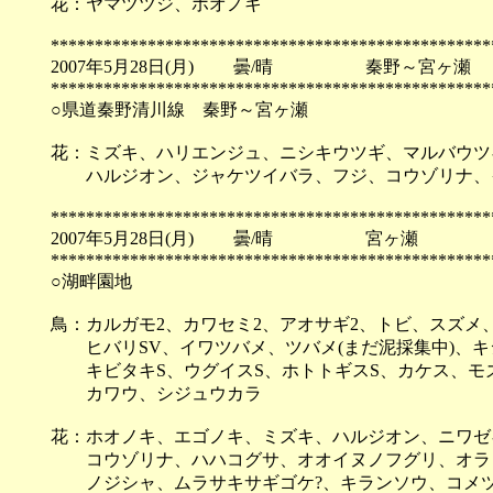
花：ヤマツツジ、ホオノキ
**************************************************
2007年5月28日(月) 曇/晴 秦野～宮ヶ瀬
**************************************************
○県道秦野清川線 秦野～宮ヶ瀬
花：ミズキ、ハリエンジュ、ニシキウツギ、マルバウツ
ハルジオン、ジャケツイバラ、フジ、コウゾリナ、
**************************************************
2007年5月28日(月) 曇/晴 宮ヶ瀬
**************************************************
○湖畔園地
鳥：カルガモ2、カワセミ2、アオサギ2、トビ、スズメ
ヒバリSV、イワツバメ、ツバメ(まだ泥採集中)、キ
キビタキS、ウグイスS、ホトトギスS、カケス、モ
カワウ、シジュウカラ
花：ホオノキ、エゴノキ、ミズキ、ハルジオン、ニワゼ
コウゾリナ、ハハコグサ、オオイヌノフグリ、オラ
ノジシャ、ムラサキサギゴケ?、キランソウ、コメツ