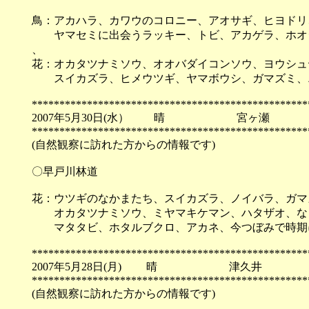
鳥：アカハラ、カワウのコロニー、アオサギ、ヒヨドリ
ヤマセミに出会うラッキー、トビ、アカゲラ、ホオ
、
花：オカタツナミソウ、オオバダイコンソウ、ヨウシュ
スイカズラ、ヒメウツギ、ヤマボウシ、ガマズミ、
**************************************************
2007年5月30日(水） 晴 宮ヶ瀬
**************************************************
(自然観察に訪れた方からの情報です)
〇早戸川林道
花：ウツギのなかまたち、スイカズラ、ノイバラ、ガマ
オカタツナミソウ、ミヤマキケマン、ハタザオ、な
マタタビ、ホタルブクロ、アカネ、今つぼみで時期
**************************************************
2007年5月28日(月) 晴 津久井
**************************************************
(自然観察に訪れた方からの情報です)