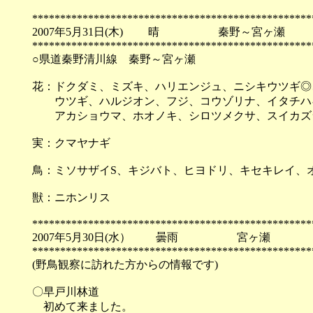
**************************************************
2007年5月31日(木) 晴 秦野～宮ヶ瀬
**************************************************
○県道秦野清川線 秦野～宮ヶ瀬
花：ドクダミ、ミズキ、ハリエンジュ、ニシキウツギ◎
ウツギ、ハルジオン、フジ、コウゾリナ、イタチハギ
アカショウマ、ホオノキ、シロツメクサ、スイカズ
実：クマヤナギ
鳥：ミソサザイS、キジバト、ヒヨドリ、キセキレイ、
獣：ニホンリス
**************************************************
2007年5月30日(水） 曇雨 宮ヶ瀬
**************************************************
(野鳥観察に訪れた方からの情報です)
〇早戸川林道
初めて来ました。