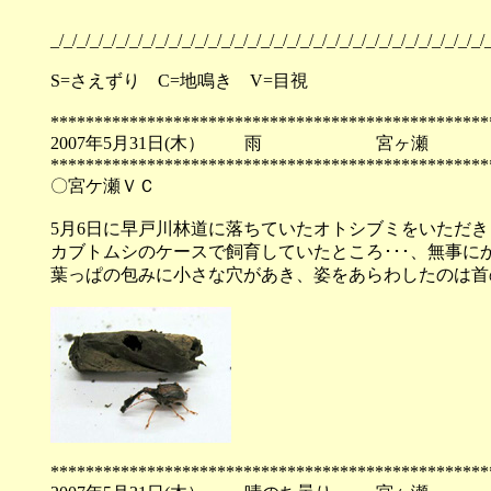
_/_/_/_/_/_/_/_/_/_/_/_/_/_/_/_/_/_/_/_/_/_/_/_/_/_/_/_/_/_/_/_/_/_
S=さえずり C=地鳴き V=目視
**************************************************
2007年5月31日(木） 雨 宮ヶ瀬
**************************************************
〇宮ケ瀬ＶＣ
5月6日に早戸川林道に落ちていたオトシブミをいただ
カブトムシのケースで飼育していたところ･･･、無事に
葉っぱの包みに小さな穴があき、姿をあらわしたのは首
**************************************************