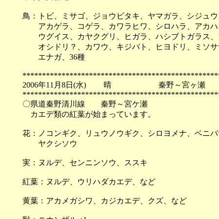
鳥：トビ、ミサゴ、ジョウビタキ、ヤマガラ、シジュウ
アカゲラ、コゲラ、カワラヒワ、シロハラ、アカハラ
ウグイス、カヤクグリ、ヒガラ、ハシブトガラス、ア
オシドリ？、カワウ、キジバト、ヒヨドリ、ミソサザ
エナガ、36種
**************************************************
2006年11月8日(水) 晴 秦野～宮ヶ瀬
**************************************************
〇県道秦野清川線 秦野～宮ケ瀬
カエデ類の紅葉が始まっています。
花：ノコンギク、リュウノウギク、シロヨメナ、ベニバ
ヤクシソウ
実：ヌルデ、センニンソウ、ススキ
紅葉：ヌルデ、ウリハダカエデ、など
黄葉：アカメガシワ、カジカエデ、クズ、など