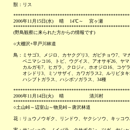
獣：リス
**************************************************
2006年11月15日(水) 晴 14℃～ 宮ヶ瀬
**************************************************
(野鳥観察に来られた方からの情報です)
○大棚沢+早戸川林道
鳥：ミサゴ3、メジロ、カヤクグリ3、ガビチョウ7、マ
ベニマシコ16、トビ、ウグイス、アオサギ26、ヤマガ
カルガモ7、ヒガラ、クロジ♂、ホオジロ16、コゲラ
オシドリ3、ミソサザイ、カワガラス2、ルリビタキS
ハシブトガラス、ハシボソガラス、34種
**************************************************
2006年11月14日(火) 晴 清川村
**************************************************
○土山峠～辺室山～物見峠～唐沢林道
花：リュウノウギク、リンドウ、ヤクシソウ、キッコウ
実：サンショウ、ノイバラ、クサボタン、ツガ、ヤシャ