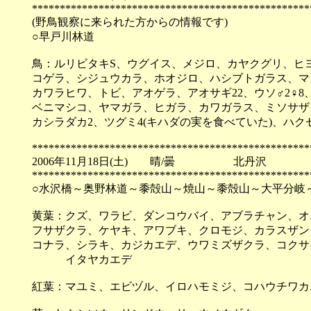
**************************************************
(野鳥観察に来られた方からの情報です)
○早戸川林道
鳥：ルリビタキS、ウグイス、メジロ、カヤクグリ、ヒ
コゲラ、シジュウカラ、ホオジロ、ハシブトガラス、マ
カワラヒワ、トビ、アオゲラ、アオサギ22、ウソ♂2♀
ベニマシコ、ヤマガラ、ヒガラ、カワガラス、ミソサザ
カシラダカ2、ツグミ4(キハダの実を食べていた)、ハク
**************************************************
2006年11月18日(土) 晴/曇 北丹沢
**************************************************
○水沢橋～奥野林道～黍殻山～焼山～黍殻山～大平分岐
黄葉：クズ、ワラビ、ダンコウバイ、アブラチャン、オ
フサザクラ、ケヤキ、アワブキ、クロモジ、カラスザン
コナラ、シラキ、カジカエデ、ウワミズザクラ、コクサ
イタヤカエデ
紅葉：マユミ、エビヅル、イロハモミジ、コハウチワカ