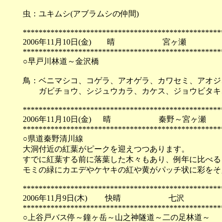
虫：ユキムシ(アブラムシの仲間)
**************************************************
2006年11月10日(金) 晴 宮ヶ瀬
**************************************************
○早戸川林道～金沢橋
鳥：ベニマシコ、コゲラ、アオゲラ、カワセミ、アオジ
ガビチョウ、シジュウカラ、カケス、ジョウビタキ
**************************************************
2006年11月10日(金) 晴 秦野～宮ヶ瀬
**************************************************
○県道秦野清川線
大洞付近の紅葉がピークを迎えつつあります。
すでに紅葉する前に落葉した木々もあり、例年に比べる
モミの緑にカエデやケヤキの紅や黄がパッチ状に彩をそ
**************************************************
2006年11月9日(木) 快晴 七沢
**************************************************
○上谷戸バス停～鐘ヶ岳～山之神隧道～二の足林道～