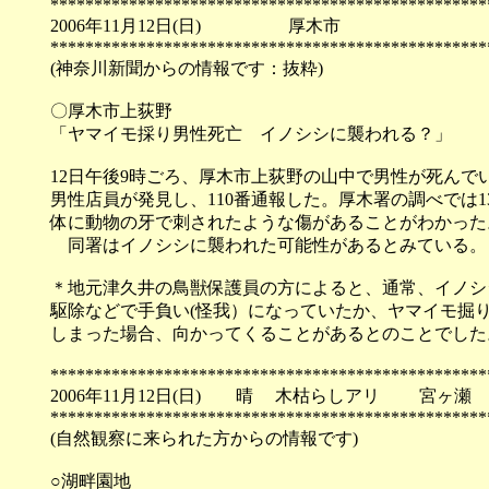
**************************************************
2006年11月12日(日) 厚木市
**************************************************
(神奈川新聞からの情報です：抜粋)
〇厚木市上荻野
「ヤマイモ採り男性死亡 イノシシに襲われる？」
12日午後9時ごろ、厚木市上荻野の山中で男性が死んで
男性店員が発見し、110番通報した。厚木署の調べでは
体に動物の牙で刺されたような傷があることがわかった
同署はイノシシに襲われた可能性があるとみている。
＊地元津久井の鳥獣保護員の方によると、通常、イノシ
駆除などで手負い(怪我）になっていたか、ヤマイモ掘
しまった場合、向かってくることがあるとのことでした
**************************************************
2006年11月12日(日) 晴 木枯らしアリ 宮ヶ瀬
**************************************************
(自然観察に来られた方からの情報です)
○湖畔園地