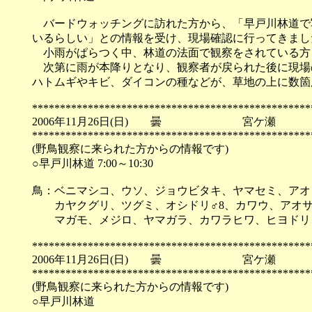
バードウォッチングに訪れた方から、「早戸川林道で写
いるらしい」との情報を受け、現場確認に行ってきまし
小雨がぱらつく中、林道の法面で観察をされている方
次第に雨が本降りとなり、観察者が戻られた後に現場
ハトムギやキビ、ダイコンの種などが、草地の上に数箇
**************************************************
2006年11月26日(日) 曇 宮ケ瀬
**************************************************
(野鳥観察に来られた方からの情報です)
○早戸川林道 7:00～10:30
鳥：ベニマシコ、ウソ、ジョウビタキ、ヤマセミ、アオ
カヤクグリ、ツグミ、オシドリ♂8、カワウ、アオサ
マガモ、メジロ、ヤマガラ、カワラヒワ、ヒヨドリ、
**************************************************
2006年11月26日(日) 曇 宮ケ瀬
**************************************************
(野鳥観察に来られた方からの情報です)
○早戸川林道