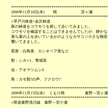
**************************************************
2006年11月16日(木) 晴 宮ヶ瀬
**************************************************
○早戸川林道+金沢林道
夜の林道をコウモリを探して歩いてみました。
コウモリを確認することはできませんでしたが、静かな
落ち葉の上を歩いているかのようなカサコソ小さな物音
響いてきました。
星座：白鳥座、カシオペア座など
獣：シカ♀1、警戒音
虫：アオマツムシS
鳥：カモ類?の声、フクロウ?
**************************************************
2006年11月15日(水) くもり晴 秦野～宮ヶ
**************************************************
○県道秦野清川線 秦野～宮ケ瀬