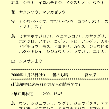
紅葉：シラキ、イロハモミジ、メグスリノキ、ウツギ、
花：ヤクシソウ、マツカゼソウ
実：カシワバハグマ、マツカゼソウ、コウヤボウキ、ス
ヒノキ、スギ
鳥：ミヤマホオジロ♂♀、ベニマシコ♂♀、カヤクグリ
ホオジロ、アオジ、コゲラ、トビ、アカゲラ、カル
ガビチョウ、モズ、ヒヨドリ、カケス、ジョウビタ
ハクセキレイ、シジュウカラ、ヤマガラ、エナガ、
虫：クスサンまゆ
**************************************************
2006年11月25日(土) 曇のち晴 宮ケ瀬
**************************************************
(野鳥観察に来られた方からの情報です)
○早戸川林道 12:00～16:45
鳥：ウソ、シジュウカラ、ツグミ、ジョウビタキ、アオ
マガモ、ベニマシコ、ミヤマホオジロ、ヤマセミ、