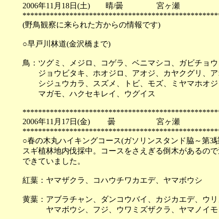
2006年11月18日(土) 晴/曇 宮ヶ瀬
**************************************************
(野鳥観察に来られた方からの情報です)
○早戸川林道(金沢橋まで)
鳥：ツグミ、メジロ、コゲラ、ベニマシコ、ガビチョウ
ジョウビタキ、ホオジロ、アオジ、カヤクグリ、ア
シジュウカラ、スズメ、トビ、モズ、ミヤマホオジ
マガモ、ハクセキレイ、ウグイス
**************************************************
2006年11月17日(金) 曇 宮ヶ瀬
**************************************************
○春の木丸ハイキングコース(ガソリンスタンド脇～第3駐
スギ植林地内伐採中。コースをさえぎる倒木があるので
できていました。
紅葉：ヤマザクラ、コハウチワカエデ、ヤマボウシ
黄葉：アブラチャン、ダンコウバイ、カジカエデ、ウリ
ヤマボウシ、フジ、ウワミズザクラ、ヤマノイ