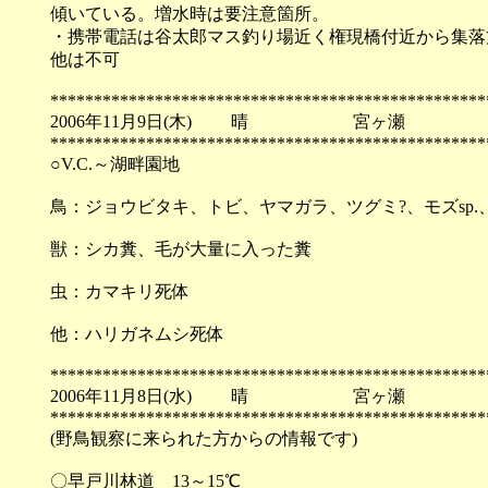
傾いている。増水時は要注意箇所。
・携帯電話は谷太郎マス釣り場近く権現橋付近から集落
他は不可
**************************************************
2006年11月9日(木) 晴 宮ヶ瀬
**************************************************
○V.C.～湖畔園地
鳥：ジョウビタキ、トビ、ヤマガラ、ツグミ?、モズsp
獣：シカ糞、毛が大量に入った糞
虫：カマキリ死体
他：ハリガネムシ死体
**************************************************
2006年11月8日(水) 晴 宮ヶ瀬
**************************************************
(野鳥観察に来られた方からの情報です)
〇早戸川林道 13～15℃