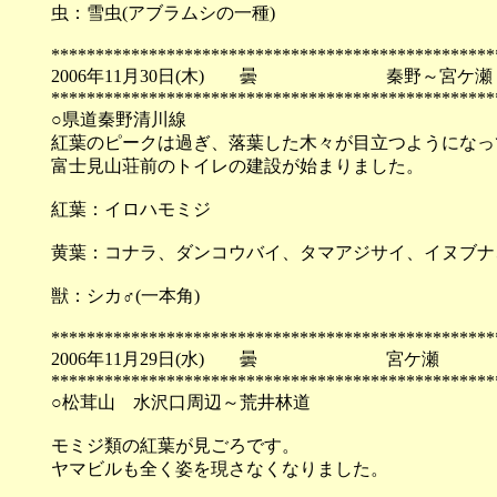
虫：雪虫(アブラムシの一種)
**************************************************
2006年11月30日(木) 曇 秦野～宮ケ
**************************************************
○県道秦野清川線
紅葉のピークは過ぎ、落葉した木々が目立つようになっ
富士見山荘前のトイレの建設が始まりました。
紅葉：イロハモミジ
黄葉：コナラ、ダンコウバイ、タマアジサイ、イヌブナ
獣：シカ♂(一本角)
**************************************************
2006年11月29日(水) 曇 宮ケ瀬
**************************************************
○松茸山 水沢口周辺～荒井林道
モミジ類の紅葉が見ごろです。
ヤマビルも全く姿を現さなくなりました。