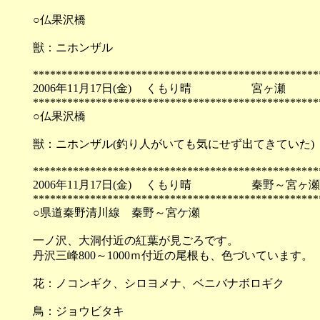
○仏果沢橋
獣：ニホンザル
**************************************************
2006年11月17日(金) くもり晴 宮ヶ瀬
**************************************************
○仏果沢橋
獣：ニホンザル(釣り人がいても気にせず出てきていた)
**************************************************
2006年11月17日(金) くもり晴 秦野～宮ヶ
**************************************************
○県道秦野清川線 秦野～宮ケ瀬
一ノ沢、大洞付近の紅葉が見ごろです。
丹沢三峰800～1000ｍ付近の尾根も、色づいています。
花：ノコンギク、シロヨメナ、ベニバナボロギク
鳥：ジョウビタキ