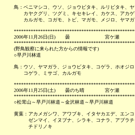
鳥：ベニマシコ、ウソ、ジョウビタキ、ルリビタキ、ヤ
カヤクグリ、ツグミ、キセキレイ、カケス、アカゲ
カルガモ、コガモ、トビ、マガモ、メジロ、ヤマガ
**************************************************
2006年11月26日(日) 曇 宮ケ瀬
**************************************************
(野鳥観察に来られた方からの情報です)
○早戸川林道
鳥：ウソ、ヤマガラ、ジョウビタキ、コゲラ、ホオジロ
コゲラ、ミサゴ、カルガモ
**************************************************
2006年11月25日(土) 曇のち晴 宮ケ瀬
**************************************************
○松茸山～早戸川林道～金沢林道～早戸川林道
黄葉：アカメガシワ、アワブキ、イタヤカエデ、エンコ
ゼンマイ、イヌブナ、シラキ、コナラ、アブラチャ
チドリノキ