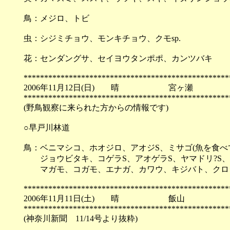
鳥：メジロ、トビ
虫：シジミチョウ、モンキチョウ、クモsp.
花：センダングサ、セイヨウタンポポ、カンツバキ
**************************************************
2006年11月12日(日) 晴 宮ヶ瀬
**************************************************
(野鳥観察に来られた方からの情報です)
○早戸川林道
鳥：ベニマシコ、ホオジロ、アオジS、ミサゴ(魚を食べ
ジョウビタキ、コゲラS、アオゲラS、ヤマドリ?S、
マガモ、コガモ、エナガ、カワウ、キジバト、クロ
**************************************************
2006年11月11日(土) 晴 飯山
**************************************************
(神奈川新聞 11/14号より抜粋)