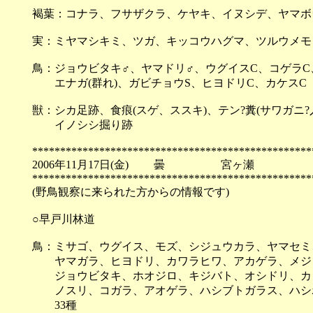
褐葉：コナラ、フサザクラ、ケヤキ、イヌシデ、ヤマボ
実：ミヤマシキミ、ツガ、キッコウハグマ、ツルウメモ
鳥：ジョウビタキ♂、ヤマドリ♂、ウグイスC、コゲラC
エナガ(群れ)、ガビチョウS、ヒヨドリC、カケスC
獣：シカ足跡、食痕(スゲ、ススキ)、テン?糞(サワガニ?
イノシシ掘り跡
**************************************************
2006年11月17日(金) 曇 宮ヶ瀬
**************************************************
(野鳥観察に来られた方からの情報です)
○早戸川林道
鳥：ミサゴ、ウグイス、モズ、シジュウカラ、ヤマセミ
ヤマガラ、ヒヨドリ、カワラヒワ、アカゲラ、メジロ
ジョウビタキ、ホオジロ、キジバト、オシドリ、カ
ノスリ、コガラ、アオゲラ、ハシブトガラス、ハシ
33種