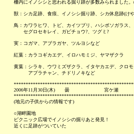
柵内にイノシシと思われる掘り跡が多数みられました。(
獣：シカ足跡、食痕、イノシシ掘り跡、シカ休息跡(け
鳥：カワラヒワ、トビ、カイツブリ、ハシボソガラス、
セグロセキレイ、ガビチョウ?、ツグミ?
実：コガマ、アブラガヤ、ツルヨシなど
紅葉：カラコギカエデ、イロハモミジ、ヤマザクラ
黄葉：シラキ、ウワミズザクラ、イタヤカエデ、クロモ
アブラチャン、チドリノキなど
**************************************************
2006年11月30日(木) 曇 宮ケ瀬
**************************************************
(地元の子供からの情報です)
○湖畔園地
ピクニック広場でイノシシの掘りあと発見！
近くに足跡がついていた