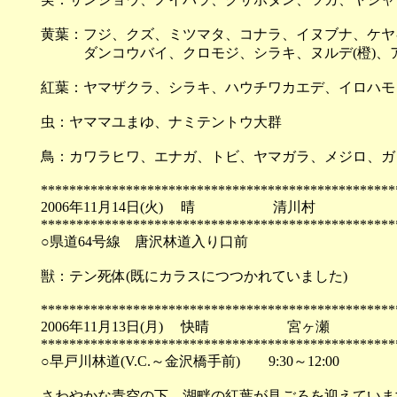
黄葉：フジ、クズ、ミツマタ、コナラ、イヌブナ、ケヤ
ダンコウバイ、クロモジ、シラキ、ヌルデ(橙)、
紅葉：ヤマザクラ、シラキ、ハウチワカエデ、イロハモ
虫：ヤママユまゆ、ナミテントウ大群
鳥：カワラヒワ、エナガ、トビ、ヤマガラ、メジロ、ガ
**************************************************
2006年11月14日(火) 晴 清川村
**************************************************
○県道64号線 唐沢林道入り口前
獣：テン死体(既にカラスにつつかれていました)
**************************************************
2006年11月13日(月) 快晴 宮ヶ瀬
**************************************************
○早戸川林道(V.C.～金沢橋手前) 9:30～12:00
さわやかな青空の下、湖畔の紅葉が見ごろを迎えていま