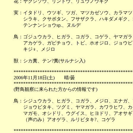
花：ヤクシソウ、リンドウ、リュウノウギク
実：イタドリ、ウツギ、ツガ、マツカゼソウ、カラマツ
シラキ、クサボタン、フサザクラ、ハキダメギク、
テンナンショウsp.、ヌルデ
鳥：ゴジュウカラ、ヒガラ、コガラ、コゲラ、ヤマガラ
アカゲラ、ガビチョウ、トビ、ホオジロ、ジョウビタ
キジ♀、メジロ
獣：シカ糞、テン?糞(サルナシ入)
**************************************************
2006年11月18日(土) 晴/曇
**************************************************
(野鳥観察に来られた方からの情報です)
鳥：シジュウカラ、ヒガラ、コガラ、メジロ、エナガ、
ジョウビタキ、ツグミ、ヤマガラ、カワラヒワ、カ
マガモ、オシドリ、ウグイス、ヒヨドリ、アオサギ
（声のみ）アオゲラ、ルリビタキ?、コゲラ
**************************************************