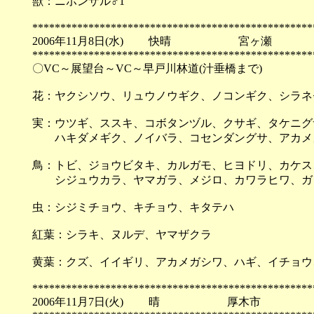
獣：ニホンザル♂1
**************************************************
2006年11月8日(水) 快晴 宮ヶ瀬
**************************************************
〇VC～展望台～VC～早戸川林道(汁垂橋まで)
花：ヤクシソウ、リュウノウギク、ノコンギク、シラネ
実：ウツギ、ススキ、コボタンヅル、クサギ、タケニグ
ハキダメギク、ノイバラ、コセンダングサ、アカメ
鳥：トビ、ジョウビタキ、カルガモ、ヒヨドリ、カケス
シジュウカラ、ヤマガラ、メジロ、カワラヒワ、ガ
虫：シジミチョウ、キチョウ、キタテハ
紅葉：シラキ、ヌルデ、ヤマザクラ
黄葉：クズ、イイギリ、アカメガシワ、ハギ、イチョウ
**************************************************
2006年11月7日(火) 晴 厚木市