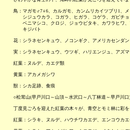
鳥：マガモ♂7♀6、カルガモ、カンムリカイツブリ1、
シジュウカラ、コガラ、ヒガラ、コゲラ、ガビチョウS
ベニマシコ、クロジ、ジョウビタキ、カワラヒワ、ア
キジバト
花：シラネセンキュウ、ノコンギク、アメリカセンダン
実：シラネセンキュウ、ウツギ、ハリエンジュ、アズマ
紅葉：ヌルデ、カエデ類
黄葉：アカメガシワ
獣：シカ足跡、食痕
○松茸山(早戸川口～山頂～水沢口～八丁林道～早戸川口
丁度見ごろを迎えた紅葉の木々が、青空とモミ林に彩を
紅葉：シラキ、ヌルデ、ハウチワカエデ、エンコウカエ