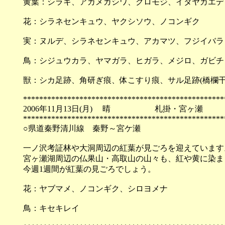
黄葉：シラキ、アカメガシワ、クロモジ、イタヤカエデ
花：シラネセンキュウ、ヤクシソウ、ノコンギク
実：ヌルデ、シラネセンキュウ、アカマツ、フジイバラ
鳥：シジュウカラ、ヤマガラ、ヒガラ、メジロ、ガビチ
獣：シカ足跡、角研ぎ痕、体こすり痕、サル足跡(橋欄干
**************************************************
2006年11月13日(月) 晴 札掛・宮ヶ瀬
**************************************************
○県道秦野清川線 秦野～宮ケ瀬
一ノ沢考証林や大洞周辺の紅葉が見ごろを迎えています
宮ヶ瀬湖周辺の仏果山・高取山の山々も、紅や黄に染ま
今週1週間が紅葉の見ごろでしょう。
花：ヤブマメ、ノコンギク、シロヨメナ
鳥：キセキレイ