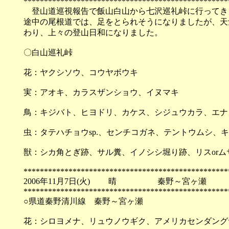
**************************************************
登山道巡視報告で飯山白山から七沢巡礼峠に行ってき
途中の尾根道では、足をとられそうになりましたが、天
わり、上々の登山日和になりました。
〇白山巡礼峠
花：ヤクシソウ、コウヤボウキ
実：アオキ、カラスザンショウ、イヌマキ
鳥：キジバト、ヒヨドリ、カケス、シジュウカラ、エナ
虫：タテハチョウsp.、センチコガネ、テントウムシ、
獣：シカ角とぎ跡、サル糞、イノシシ堀り跡、リスorム
**************************************************
2006年11月7日(火) 晴 秦野～宮ヶ瀬
**************************************************
○県道秦野清川線 秦野～宮ヶ瀬
花：シロヨメナ、リュウノウギク、アメリカセンダング