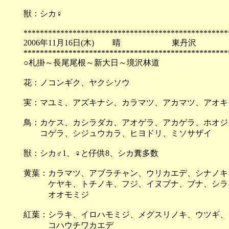
獣：シカ♀
**************************************************
2006年11月16日(木) 晴 東丹沢
**************************************************
○札掛～長尾尾根～新大日～境沢林道
花：ノコンギク、ヤクシソウ
実：マユミ、アズキナシ、カラマツ、アカマツ、アオキ
鳥：カケス、カシラダカ、アオゲラ、アカゲラ、ホオジ
コゲラ、シジュウカラ、ヒヨドリ、ミソサザイ
獣：シカ♂1、♀と仔供8、シカ糞多数
黄葉：カラマツ、アブラチャン、ウリカエデ、シナノキ
ケヤキ、トチノキ、フジ、イヌブナ、ブナ、シラキ
オオモミジ
紅葉：シラキ、イロハモミジ、メグスリノキ、ウツギ、
コハウチワカエデ