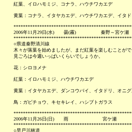
紅葉、イロハモミジ、コナラ、ハウチワカエデ
黄葉：コナラ、イタヤカエデ、ハウチワカエデ、イタド
**************************************************
2006年11月29日(水) 曇(霧) 秦野～宮ケ
**************************************************
○県道秦野清川線
木々が落葉を始めましたが、まだ紅葉を楽しむことがで
見ごろは今週いっぱいくらいでしょうか。
花：シロヨメナ
紅葉：イロハモミジ、ハウチワカエデ
黄葉：イタヤカエデ、ダンコウバイ、イタドリ、オニグ
鳥：ガビチョウ、キセキレイ、ハシブトガラス
**************************************************
2006年11月26日(日) 雨 宮ケ瀬
**************************************************
○早戸川林道