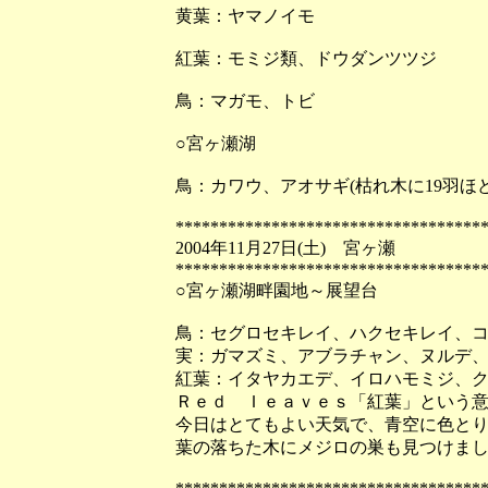
黄葉：ヤマノイモ
紅葉：モミジ類、ドウダンツツジ
鳥：マガモ、トビ
○宮ヶ瀬湖
鳥：カワウ、アオサギ(枯れ木に19羽ほ
***********************************
2004年11月27日(土) 宮ヶ瀬
***********************************
○宮ヶ瀬湖畔園地～展望台
鳥：セグロセキレイ、ハクセキレイ、コ
実：ガマズミ、アブラチャン、ヌルデ、
紅葉：イタヤカエデ、イロハモミジ、
Ｒｅｄ Ｉｅａｖｅｓ「紅葉」という
今日はとてもよい天気で、青空に色と
葉の落ちた木にメジロの巣も見つけま