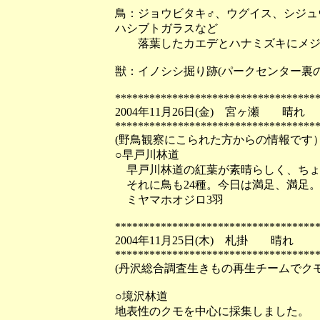
鳥：ジョウビタキ♂、ウグイス、シジュ
ハシブトガラスなど
落葉したカエデとハナミズキにメジ
獣：イノシシ掘り跡(パークセンター裏
***********************************
2004年11月26日(金) 宮ヶ瀬 晴れ
***********************************
(野鳥観察にこられた方からの情報です
○早戸川林道
早戸川林道の紅葉が素晴らしく、ちょ
それに鳥も24種。今日は満足、満足
ミヤマホオジロ3羽
***********************************
2004年11月25日(木) 札掛 晴れ
***********************************
(丹沢総合調査生きもの再生チームでク
○境沢林道
地表性のクモを中心に採集しました。