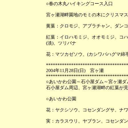
○春の木丸ハイキングコース入口
宮ヶ瀬湖畔園地のモミの木にクリスマ
黄葉：クロモジ、アブラチャン、ダン
紅葉：イロハモミジ、オオモミジ、コ
(淡)、ツリバナ
花：マツカゼソウ、(カシワバハグマ綿
***********************************
2004年11月28日(日) 宮ヶ瀬
***********************************
○あいかわ公園～石小屋ダム～宮ヶ瀬ダ
石小屋ダム周辺、宮ヶ瀬湖畔の紅葉が
○あいかわ公園
花：ヤクシソウ、コセンダングサ、ナ
実：カラスウリ、ヤブラン、コセンダ