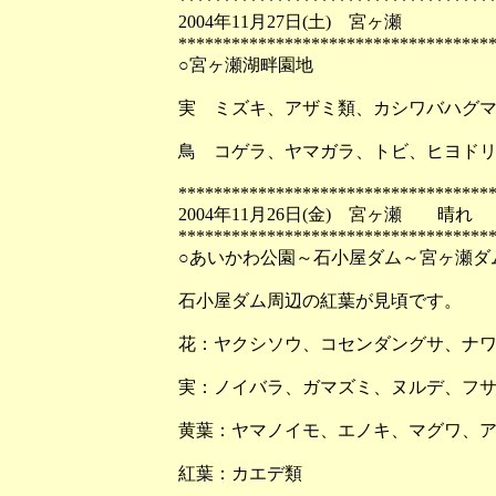
***********************************
2004年11月27日(土) 宮ヶ瀬
***********************************
○宮ヶ瀬湖畔園地
実 ミズキ、アザミ類、カシワバハグ
鳥 コゲラ、ヤマガラ、トビ、ヒヨド
***********************************
2004年11月26日(金) 宮ヶ瀬 晴れ
***********************************
○あいかわ公園～石小屋ダム～宮ヶ瀬ダ
石小屋ダム周辺の紅葉が見頃です。
花：ヤクシソウ、コセンダングサ、ナ
実：ノイバラ、ガマズミ、ヌルデ、フ
黄葉：ヤマノイモ、エノキ、マグワ、ア
紅葉：カエデ類