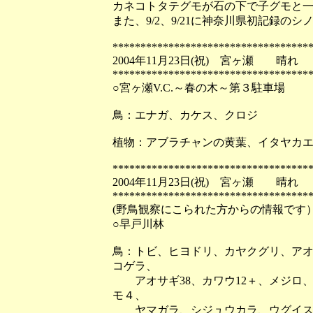
カネコトタテグモが石の下で子グモと
また、9/2、9/21に神奈川県初記録
***********************************
2004年11月23日(祝) 宮ヶ瀬 晴れ
***********************************
○宮ヶ瀬V.C.～春の木～第３駐車場
鳥：エナガ、カケス、クロジ
植物：アブラチャンの黄葉、イタヤカ
***********************************
2004年11月23日(祝) 宮ヶ瀬 晴れ
***********************************
(野鳥観察にこられた方からの情報です
○早戸川林
鳥：トビ、ヒヨドリ、カヤクグリ、アオ
コゲラ、
アオサギ38、カワウ12＋、メジロ、ソ
モ４、
ヤマガラ、シジュウカラ、ウグイス、