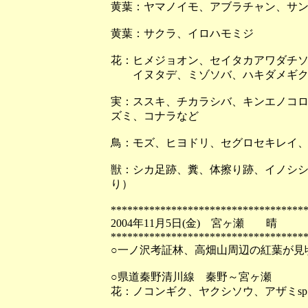
黄葉：ヤマノイモ、アブラチャン、サ
黄葉：サクラ、イロハモミジ
花：ヒメジョオン、セイタカアワダチ
イヌタデ、ミゾソバ、ハキダメギク
実：ススキ、チカラシバ、キンエノコ
ズミ、コナラなど
鳥：モズ、ヒヨドリ、セグロセキレイ
獣：シカ足跡、糞、体擦り跡、イノシシ
り）
***********************************
2004年11月5日(金) 宮ヶ瀬 晴
***********************************
○一ノ沢考証林、高畑山周辺の紅葉が見
○県道秦野清川線 秦野～宮ヶ瀬
花：ノコンギク、ヤクシソウ、アザミsp