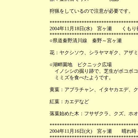
狩猟をしているので注意が必要です。
***********************************
2004年11月18日(水) 宮ヶ瀬 く
***********************************
○県道秦野清川線 秦野～宮ヶ瀬
花：ヤクシソウ、シラヤマギク、アザミs
○湖畔園地 ピクニック広場
イノシシの掘り跡で、芝生がボコボコ
ミミズを食べたようです。
黄葉：アブラチャン、イタヤカエデ、
紅葉：カエデなど
落葉始めた木：フサザクラ、クズ、ホ
***********************************
2004年11月16日(火) 宮ヶ瀬 晴
***********************************