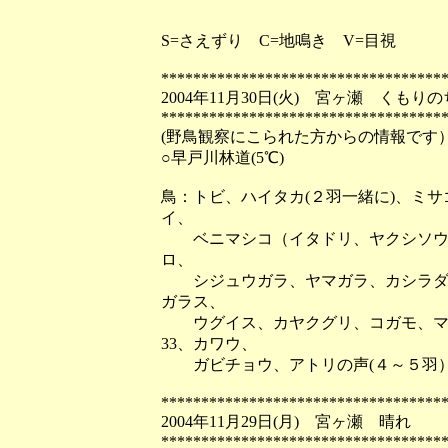
S=さえずり C=地鳴き V=目視
***********************************
2004年11月30日(火) 宮ヶ瀬 くも
***********************************
(野鳥観察にこられた方からの情報です
○早戸川林道(5℃)
鳥：トビ、ハイタカ(２羽一緒に)、ミ
イ、
ベニマシコ（イタドリ、ヤクシソウの
ロ、
シジュウガラ、ヤマガラ、カシラダカ
ガラス、
ウグイス、カヤクグリ、コガモ、マガ
33、カワウ、
ガビチョウ、アトリの声(４～５羽）
***********************************
2004年11月29日(月) 宮ヶ瀬 晴れ
***********************************