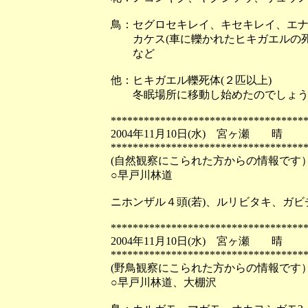
鳥：セグロセキレイ、キセキレイ、エ
カケス(車に轢かれたヒキガエルの死
など
他：ヒキガエル轢死体(２匹以上)
冬眠場所に移動し始めたのでしょう
***********************************
2004年11月10日(水) 宮ヶ瀬 晴
***********************************
(自然観察にこられた方からの情報です
○早戸川林道
ニホンザル４頭(若)、ルリビタキ、ガビ
***********************************
2004年11月10日(水) 宮ヶ瀬 晴
***********************************
(野鳥観察にこられた方からの情報です
○早戸川林道、大棚沢