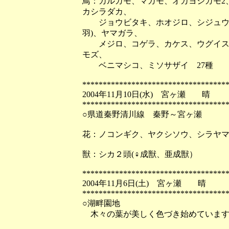
鳥：カルガモ、マガモ、オカヨシガモ2
カシラダカ、
ジョウビタキ、ホオジロ、シジュウカラ
羽)、ヤマガラ、
メジロ、コゲラ、カケス、ウグイス、
モズ、
ベニマシコ、ミソサザイ 27種
***********************************
2004年11月10日(水) 宮ヶ瀬 晴
***********************************
○県道秦野清川線 秦野～宮ヶ瀬
花：ノコンギク、ヤクシソウ、シラヤマ
獣：シカ２頭(♀成獣、亜成獣）
***********************************
2004年11月6日(土) 宮ヶ瀬 晴
***********************************
○湖畔園地
木々の葉が美しく色づき始めていま