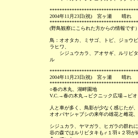
***********************************
2004年11月23日(祝) 宮ヶ瀬 晴れ
***********************************
(野鳥観察にこられた方からの情報です
鳥：オオタカ、ミサゴ、トビ、ジョウ
ラヒワ、
シジュウカラ、アオサギ、ルリビタキ
ル
***********************************
2004年11月23日(祝) 宮ヶ瀬 晴れ
***********************************
○春の木丸、湖畔園地
V.C.→春の木丸→ピクニック広場→ビ
人と車が多く、鳥影が少なく感じたが
オオバヤシャブシの来年の雄花と雌花
シジュカラ、ヤマガラ、ヒガラの群れ
谷の森ではルリビタキも♂１羽♀２羽が