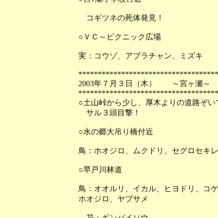
コギツネの死体発見！
○ＶＣ～ピクニック広場
実：コウゾ、アブラチャン、ミズキ
***********************************
2003年７月３日（木） ～宮ヶ瀬～
***********************************
○土山峠から少し、厚木よりの道路ぞい
サル３頭目撃！
○水の郷大吊り橋付近
鳥：ホオジロ、ムクドリ、セグロセキ
○早戸川林道
鳥：オオルリ、イカル、ヒヨドリ、コ
ホオジロ、ヤブサメ
花：ギンバイソウ