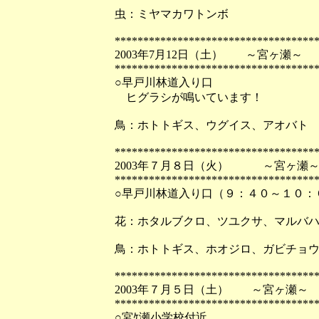
虫：ミヤマカワトンボ
***********************************
2003年7月12日（土） ～宮ヶ瀬～
***********************************
○早戸川林道入り口
ヒグラシが鳴いています！
鳥：ホトトギス、ウグイス、アオバト
***********************************
2003年７月８日（火） ～宮ヶ瀬
***********************************
○早戸川林道入り口（９：４０～１０：
花：ホタルブクロ、ツユクサ、マルバ
鳥：ホトトギス、ホオジロ、ガビチョ
***********************************
2003年７月５日（土） ～宮ヶ瀬～
***********************************
○宮ｹ瀬小学校付近