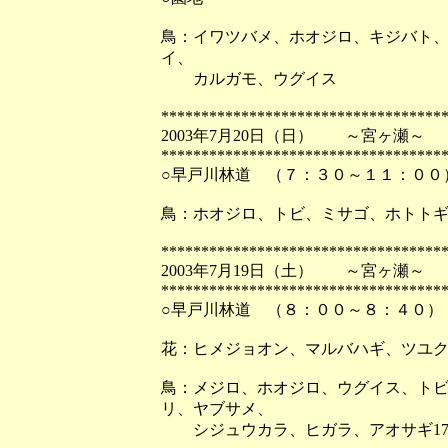
鳥：イワツバメ、ホオジロ、キジバト
イ、
カルガモ、ウグイス
***********************************
2003年7月20日（日） ～宮ヶ瀬～
***********************************
○早戸川林道 （７：３０～１１：００
鳥：ホオジロ、トビ、ミサゴ、ホトト
***********************************
2003年7月19日（土） ～宮ヶ瀬～
***********************************
○早戸川林道 （８：００～８：４０）
花：ヒメジョオン、マルバハギ、ツユ
鳥：メジロ、ホオジロ、ウグイス、ト
リ、ヤブサメ、
シジュウカラ、ヒガラ、アオサギ17