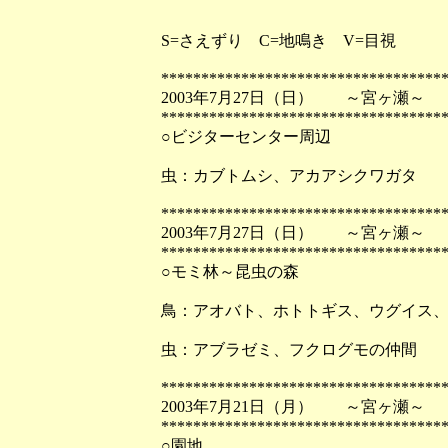
S=さえずり C=地鳴き V=目視
***********************************
2003年7月27日（日） ～宮ヶ瀬～
***********************************
○ビジターセンター周辺
虫：カブトムシ、アカアシクワガタ
***********************************
2003年7月27日（日） ～宮ヶ瀬～
***********************************
○モミ林～昆虫の森
鳥：アオバト、ホトトギス、ウグイス
虫：アブラゼミ、フクログモの仲間
***********************************
2003年7月21日（月） ～宮ヶ瀬～
***********************************
○園地