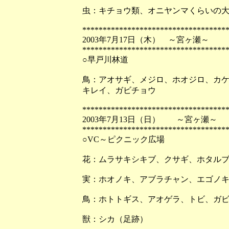
虫：キチョウ類、オニヤンマくらいの
***********************************
2003年7月17日（木） ～宮ヶ瀬～
***********************************
○早戸川林道
鳥：アオサギ、メジロ、ホオジロ、カ
キレイ、ガビチョウ
***********************************
2003年7月13日（日） ～宮ヶ瀬～
***********************************
○VC～ピクニック広場
花：ムラサキシキブ、クサギ、ホタル
実：ホオノキ、アブラチャン、エゴノ
鳥：ホトトギス、アオゲラ、トビ、ガ
獣：シカ（足跡）