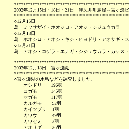
*************************************************
2002年12月15日・18日・21日 津久井町鳥屋～宮ヶ
*************************************************
○12月15日
鳥：ミソサザイ・ホオジロ・アオジ・シジュウカラ
○12月18日
鳥：ホオジロ・アオジ・キジ・ヒヨドリ・アオサギ・
○12月21日
鳥：アオジ・コゲラ・エナガ・シジュウカラ・カケス
*************************************************
2002年12月18日 宮ヶ瀬湖
*************************************************
○宮ヶ瀬湖の水鳥などを調査しました。
オシドリ 196羽
コガモ 145羽
マガモ 117羽
カルガモ 52羽
カイツブリ 1羽
カワウ 49羽
カワセミ 3羽
アオサギ 26羽