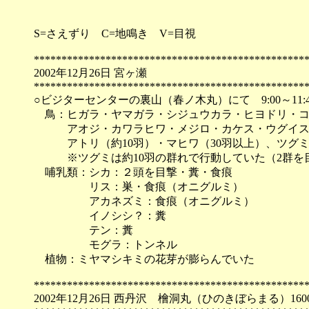
S=さえずり C=地鳴き V=目視
*************************************************
2002年12月26日 宮ヶ瀬
*************************************************
○ビジターセンターの裏山（春ノ木丸）にて 9:00～11:4
鳥：ヒガラ・ヤマガラ・シジュウカラ・ヒヨドリ・コ
アオジ・カワラヒワ・メジロ・カケス・ウグイス
アトリ（約10羽）・マヒワ（30羽以上）、ツグミ
※ツグミは約10羽の群れで行動していた（2群を
哺乳類：シカ：２頭を目撃・糞・食痕
リス：巣・食痕（オニグルミ）
アカネズミ：食痕（オニグルミ）
イノシシ？：糞
テン：糞
モグラ：トンネル
植物：ミヤマシキミの花芽が膨らんでいた
*************************************************
2002年12月26日 西丹沢 檜洞丸（ひのきぼらまる）160