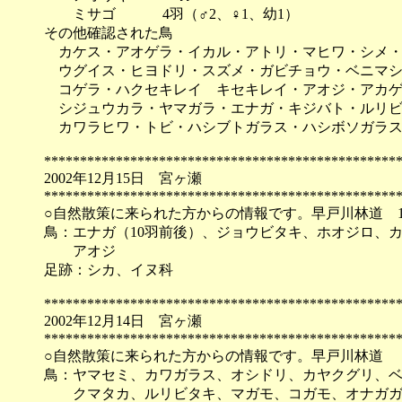
ミサゴ 4羽（♂2、♀1、幼1）
その他確認された鳥
カケス・アオゲラ・イカル・アトリ・マヒワ・シメ・
ウグイス・ヒヨドリ・スズメ・ガビチョウ・ベニマシ
コゲラ・ハクセキレイ キセキレイ・アオジ・アカゲ
シジュウカラ・ヤマガラ・エナガ・キジバト・ルリビ
カワラヒワ・トビ・ハシブトガラス・ハシボソガラ
*************************************************
2002年12月15日 宮ヶ瀬
*************************************************
○自然散策に来られた方からの情報です。早戸川林道 13:50
鳥：エナガ（10羽前後）、ジョウビタキ、ホオジロ、
アオジ
足跡：シカ、イヌ科
*************************************************
2002年12月14日 宮ヶ瀬
*************************************************
○自然散策に来られた方からの情報です。早戸川林道
鳥：ヤマセミ、カワガラス、オシドリ、カヤクグリ、
クマタカ、ルリビタキ、マガモ、コガモ、オナガガ