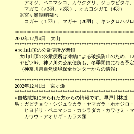
アオジ、ベニマシコ、カヤクグリ、ジョウビタキ、
マガモ（♂2羽、♀2羽）、オカヨシガモ（4羽） 
※宮ヶ瀬湖畔園地
コガモ（１羽）、マガモ（20羽）、キンクロハジロ
*************************************************
2002年12月4日 大山
*************************************************
●大山山頂の公衆便所が閉鎖
大山山頂の公衆便所は凍結による破損防止のため、12
ヤビツ峠、神ノ川の公衆便所も、冬季閉鎖になる予定
（神奈川県自然環境保全センターからの情報）
*************************************************
2002年12月1日 宮ヶ瀬
*************************************************
○自然散策に来られた方からの情報です。早戸川林道
鳥：ガビチョウ・シジュウカラ・ヤマガラ・ホオジロ
ヒヨドリ・ベニマシコ・カシラダカ・カワセミ・マ
カワウ・アオサギ・カラス類