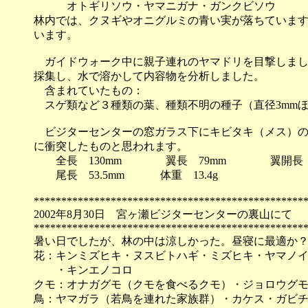
オトギリソウ・ヤマニガナ・ガンクビソウ
林内では、クヌギやオニグルミの青い実が落ちていま
います。
ガイドウォーク中に親子連れのヤマドリを目撃しまし
採集し、水で溶かして内容物を分析しました。
含まれていたもの：
スゲ類など３種類の葉、種類不明の種子（直径3mm
ビジターセンターの窓ガラス下にキビタキ（メス）の
に衝突したものと思われます。
全長 130mm 翼長 79mm 翼開長 2
尾長 53.5mm 体重 13.4g
*************************************************
2002年8月30日 宮ヶ瀬ビジターセンターの裏山にて
*************************************************
暑い日でしたが、林の中は涼しかった。昼寝に最適か
花：キンミズヒキ・ヌスビトハギ・ミズヒキ・ヤマノ
・キンエノコロ
クモ：オナガグモ（クモを食べるクモ）・ジョロウグ
鳥：ヤマガラ（若鳥を連れた家族群）・カケス・ガビ