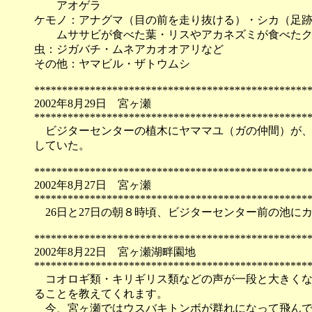
アオゲラ
ケモノ：アナグマ（目の前を走り抜ける）・シカ（足
ムササビが食べた葉・リスやアカネズミが食べたク
虫：ジガバチ・ムネアカオオアリなど
その他：ヤマビル・ザトウムシ
*************************************************
2002年8月29日 宮ヶ瀬
*************************************************
ビジターセンターの植木にヤママユ（ガの仲間）が、
していた。
*************************************************
2002年8月27日 宮ヶ瀬
*************************************************
26日と27日の朝８時頃、ビジターセンター前の池に
*************************************************
2002年8月22日 宮ヶ瀬湖畔園地
*************************************************
コオロギ類・キリギリス類などの声が一段と大きくな
ることを教えてくれます。
今、宮ヶ瀬ではウスバキトンボが群れになって飛んで