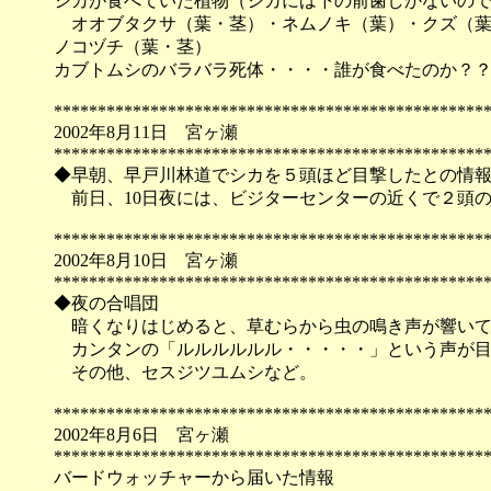
シカが食べていた植物（シカには下の前歯しかないの
オオブタクサ（葉・茎）・ネムノキ（葉）・クズ（
ノコヅチ（葉・茎）
カブトムシのバラバラ死体・・・・誰が食べたのか？
*************************************************
2002年8月11日 宮ヶ瀬
*************************************************
◆早朝、早戸川林道でシカを５頭ほど目撃したとの情
前日、10日夜には、ビジターセンターの近くで２頭
*************************************************
2002年8月10日 宮ヶ瀬
*************************************************
◆夜の合唱団
暗くなりはじめると、草むらから虫の鳴き声が響いて
カンタンの「ルルルルルル・・・・・」という声が目
その他、セスジツユムシなど。
*************************************************
2002年8月6日 宮ヶ瀬
*************************************************
バードウォッチャーから届いた情報