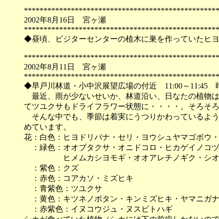
*************************************************
2002年8月16日 宮ヶ瀬
*************************************************
◆昼頃、ビジターセンターの植木に巣を作っていたヒ
*************************************************
2002年8月11日 宮ヶ瀬
*************************************************
◆早戸川林道・小中沢展望広場の付近 11:00～11:45 
最近、雨が少ないせいか、林道沿い、日なたの植物は
てツユクサもドライフラワー状態に・・・・。そろそ
そんな中でも、季節は着実にうつりかわっているよう
めています。
花：白色：ヒヨドリバナ・セリ・ヨウシュヤマゴボウ
：緑色：オオブタクサ・オニドコロ・ヒカゲイノコヅ
ヒメムカシヨモギ・オオアレチノギク・シオ
：紫色：クズ
：赤色：コアカソ・ミズヒキ
：青紫色：ツユクサ
：黄色：キツネノボタン・キンミズヒキ・ヤマニガナ
：赤紫色：イヌコウジュ・ヌスビトハギ