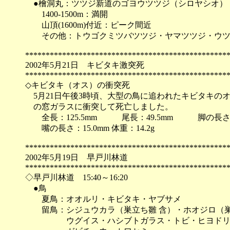
●檜洞丸：ツツジ新道のゴヨウツツジ（シロヤシオ）
1400-1500m：満開
山頂(1600m)付近：ピーク間近
その他：トウゴクミツバツツジ・ヤマツツジ・ウツ
*************************************************
2002年5月21日 キビタキ激突死
*************************************************
◇キビタキ（オス）の衝突死
5月21日午後3時頃、大型の鳥に追われたキビタキの
の窓ガラスに衝突して死亡しました。
全長：125.5mm 尾長：49.5mm 脚の長さ：1
嘴の長さ：15.0mm 体重：14.2g
*************************************************
2002年5月19日 早戸川林道
*************************************************
◇早戸川林道 15:40～16:20
●鳥
夏鳥：オオルリ・キビタキ・ヤブサメ
留鳥：シジュウカラ（巣立ち雛 含）・ホオジロ（巣
ウグイス・ハシブトガラス・トビ・ヒヨドリ・