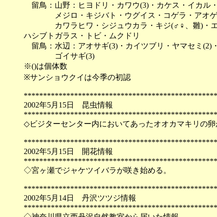
留鳥：山野：ヒヨドリ・カワウ(3)・カケス・イカル
メジロ・キジバト・ウグイス・コゲラ・アオゲラ・
カワラヒワ・シジュウカラ・キジ(♂♀、雛)・エ
ハシブトガラス・トビ・ムクドリ
留鳥：水辺：アオサギ(3)・カイツブリ・ヤマセミ(2)・カ
ゴイサギ(3)
※()は個体数
※サンショウクイは今季の初認
*************************************************
2002年5月15日 昆虫情報
*************************************************
◇ビジターセンター内においてあったオオカマキリの卵
*************************************************
2002年5月15日 開花情報
*************************************************
◇宮ヶ瀬でジャケツイバラが咲き始める。
*************************************************
2002年5月14日 丹沢ツツジ情報
*************************************************
◇神奈川県立西丹沢自然教室から届いた情報