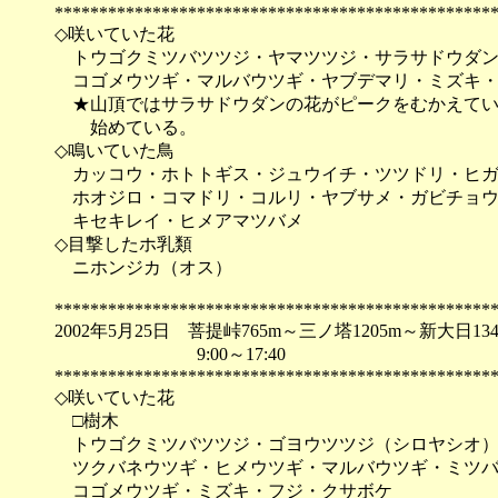
*************************************************
◇咲いていた花
トウゴクミツバツツジ・ヤマツツジ・サラサドウダン
コゴメウツギ・マルバウツギ・ヤブデマリ・ミズキ・
★山頂ではサラサドウダンの花がピークをむかえてい
始めている。
◇鳴いていた鳥
カッコウ・ホトトギス・ジュウイチ・ツツドリ・ヒガ
ホオジロ・コマドリ・コルリ・ヤブサメ・ガビチョウ
キセキレイ・ヒメアマツバメ
◇目撃したホ乳類
ニホンジカ（オス）
*************************************************
2002年5月25日 菩提峠765m～三ノ塔1205m～新大日1
9:00～17:40
*************************************************
◇咲いていた花
□樹木
トウゴクミツバツツジ・ゴヨウツツジ（シロヤシオ）
ツクバネウツギ・ヒメウツギ・マルバウツギ・ミツバ
コゴメウツギ・ミズキ・フジ・クサボケ