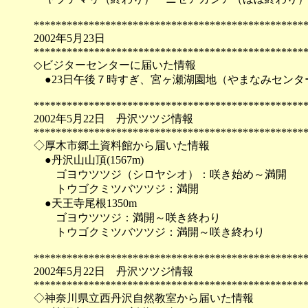
*************************************************
2002年5月23日
*************************************************
◇ビジターセンターに届いた情報
●23日午後７時すぎ、宮ヶ瀬湖園地（やまなみセンタ
*************************************************
2002年5月22日 丹沢ツツジ情報
*************************************************
◇厚木市郷土資料館から届いた情報
●丹沢山山頂(1567m)
ゴヨウツツジ（シロヤシオ）：咲き始め～満開
トウゴクミツバツツジ：満開
●天王寺尾根1350m
ゴヨウツツジ：満開～咲き終わり
トウゴクミツバツツジ：満開～咲き終わり
*************************************************
2002年5月22日 丹沢ツツジ情報
*************************************************
◇神奈川県立西丹沢自然教室から届いた情報