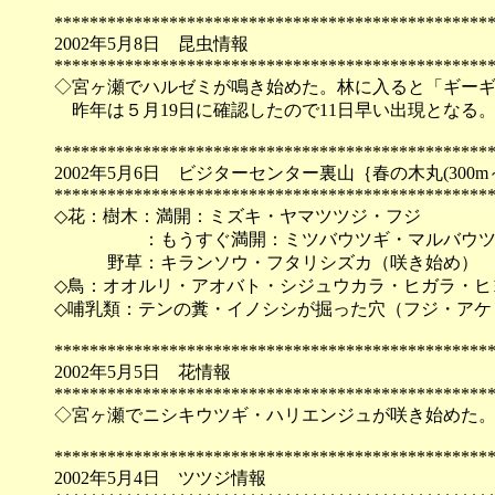
*************************************************
2002年5月8日 昆虫情報
*************************************************
◇宮ヶ瀬でハルゼミが鳴き始めた。林に入ると「ギー
昨年は５月19日に確認したので11日早い出現となる
*************************************************
2002年5月6日 ビジターセンター裏山｛春の木丸(300m～
*************************************************
◇花：樹木：満開：ミズキ・ヤマツツジ・フジ
：もうすぐ満開：ミツバウツギ・マルバウツギ
野草：キランソウ・フタリシズカ（咲き始め）
◇鳥：オオルリ・アオバト・シジュウカラ・ヒガラ・ヒ
◇哺乳類：テンの糞・イノシシが掘った穴（フジ・アケ
*************************************************
2002年5月5日 花情報
*************************************************
◇宮ヶ瀬でニシキウツギ・ハリエンジュが咲き始めた
*************************************************
2002年5月4日 ツツジ情報