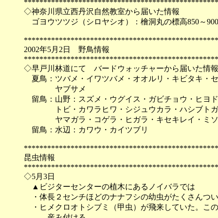
*************************************************
◇神奈川県立西丹沢自然教室から届いた情報
ゴヨウツツジ（シロヤシオ）：檜洞丸の標高850～90
*************************************************
2002年5月2日 野鳥情報
*************************************************
◇早戸川林道にて バードウォッチャーから届いた情
夏鳥：ツバメ・イワツバメ・オオルリ・キビタキ・セ
ヤブサメ
留鳥：山野：スズメ・ウグイス・ガビチョウ・ヒヨド
トビ・カワラヒワ・シジュウカラ・ハシブトガラ
ヤマガラ・コゲラ・ヒガラ・キセキレイ・ミソ
留鳥：水辺：カワウ・カイツブリ
*************************************************
昆虫情報
*************************************************
◇5月3日
▲ビジターセンターの植木にあるノイバラでは
・体長２センチほどのナナフシの幼虫がたくさんつい
・ヒメクロオトシブミ（甲虫）が飛来していた。この
産み付ける