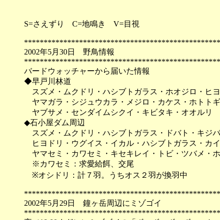
S=さえずり C=地鳴き V=目視
*************************************************
2002年5月30日 野鳥情報
*************************************************
バードウォッチャーから届いた情報
◆早戸川林道
スズメ・ムクドリ・ハシブトガラス・ホオジロ・ヒヨ
ヤマガラ・シジュウカラ・メジロ・カケス・ホトトギ
ヤブサメ・センダイムシクイ・キビタキ・オオルリ
◆石小屋ダム周辺
スズメ・ムクドリ・ハシブトガラス・ドバト・キジバ
ヒヨドリ・ウグイス・イカル・ハシブトガラス・カイ
ヤマセミ・カワセミ・キセキレイ・トビ・ツバメ・ホ
※カワセミ：求愛給餌、交尾
※オシドリ：計７羽。うちオス２羽が換羽中
*************************************************
2002年5月29日 鐘ヶ岳周辺にミゾゴイ
*************************************************