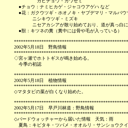
ガビチョウ・カワセミ
●チョウ：ナミヒカゲ・ジャコウアゲハ など
●花：ガクウツギ・ホオノキ・ヤブデマリ・マルバウ
ニシキウツギ・ミズキ
ニセアカシアが散り始めており、道が真っ白に
●獣：キツネの糞（糞中には骨や毛が入っている）
*************************************************
2002年5月18日 野鳥情報
*************************************************
◇宮ヶ瀬でホトトギスが鳴き始める。
今季の初認
*************************************************
2002年5月18日 植物情報
*************************************************
◇マタタビの葉が白くなり始めた。
*************************************************
2002年5月17日 早戸川林道：野鳥情報
*************************************************
◇バードウォッチャーから届いた情報 天気：雨
夏鳥：キビタキ・ツバメ・オオルリ・サンショウクイ