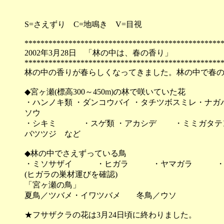
S=さえずり C=地鳴き V=目視
*************************************************
2002年3月28日 「林の中は、春の香り」
*************************************************
林の中の香りが春らしくなってきました。林の中で春の
◆宮ヶ瀬(標高300～450m)の林で咲いていた花
・ハンノキ類 ・ダンコウバイ ・タチツボスミレ・ナガ
ソウ
・シキミ ・スゲ類 ・アカシデ ・ミミガタテ
バツツジ など
◆林の中でさえずっている鳥
・ミソサザイ ・ヒガラ ・ヤマガラ ・シ
(ヒガラの巣材運びを確認)
「宮ヶ瀬の鳥」
夏鳥／ツバメ・イワツバメ 冬鳥／ウソ
★フサザクラの花は3月24日頃に終わりました。