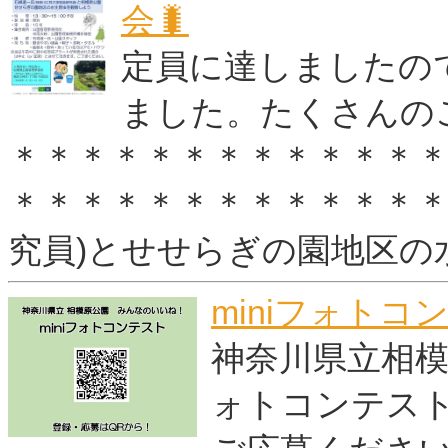
会🐛
定員に達しましたの
ました。たくさんの
＊＊＊＊＊＊＊＊＊＊＊＊
＊＊＊＊＊＊＊＊＊＊＊＊＊
究員)とせせらぎの園地区の
miniフォトコ
神奈川県立相模
ォトコンテス